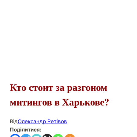
Кто стоит за разгоном
митингов в Харькове?
Від
Олександр Ретівов
Поділитися: