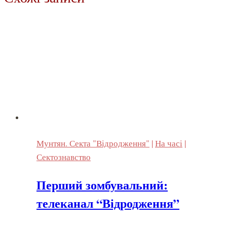
Мунтян. Секта "Відродження"
|
На часі
|
Сектознавство
Перший зомбувальний:
телеканал “Відродження”