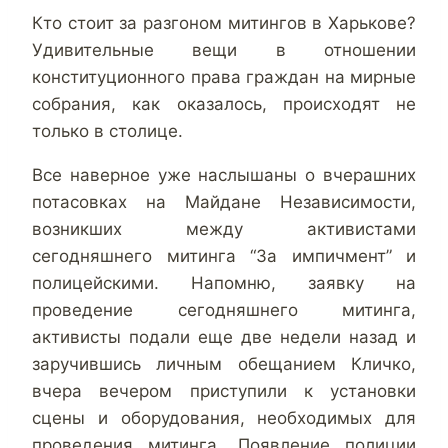
Кто стоит за разгоном митингов в Харькове?
Удивительные вещи в отношении
конституционного права граждан на мирные
собрания, как оказалось, происходят не
только в столице.
Все наверное уже наслышаны о вчерашних
потасовках на Майдане Независимости,
возникших между активистами
сегодняшнего митинга “За импичмент” и
полицейскими. Напомню, заявку на
проведение сегодняшнего митинга,
активисты подали еще две недели назад и
заручившись личным обещанием Кличко,
вчера вечером приступили к установки
сцены и оборудования, необходимых для
проведения митинга. Появление полиции