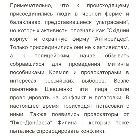
Примечательно, что к происходящему
присоединились люди в черной форме и
балаклавах, представившиеся “ультрасами”,
но которых активисты опознали как “Східний
корпус” и охранную фирму “Антирейдер”.
Только присоединились они не к активистам,
а к полицейским, начав обзывать
собравшихся для проведения митинга
пособниками Кремля и провокаторами в
интересах российских выборов. Возле
памятника Шевшенко эти лица стали
провоцировать на конфликт и потасовки. В
настоящее время происходят потасовки с
ними. Также появились провокаторы от
“Лже-Донбасса” Филина , которые тоже
пытались спровоцировать конфликт.