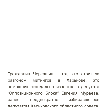
Гражданин Черкашин – тот, кто стоит за
разгоном митингов в Харькове, это
помощник скандально известного депутата
“Оппозиционного Блока” Евгения Мураева,
ранее неоднократно избиравшегося
депутатом Харьковского областн
ого совета,