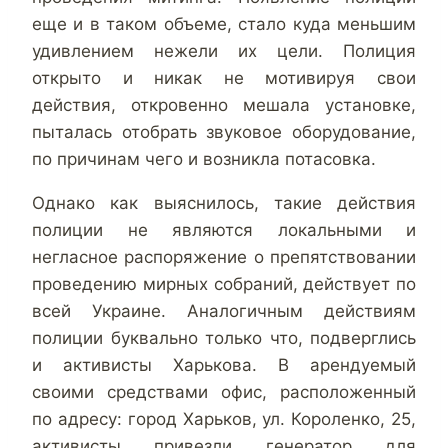
еще и в таком объеме, стало куда меньшим
удивлением нежели их цели. Полиция
открыто и никак не мотивируя свои
действия, откровенно мешала установке,
пыталась отобрать звуковое оборудование,
по причинам чего и возникла потасовка.
.
Однако как выяснилось, такие действия
полиции не являются локальными и
негласное распоряжение о препятствовании
проведению мирных собраний, действует по
всей Украине. Аналогичным действиям
полиции буквально только что, подверглись
и активисты Харькова. В арендуемый
своими средствами офис, расположенный
по адресу: город Харьков, ул. Короленко, 25,
активисты привезли генератор для