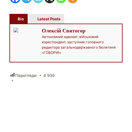
Bio
Latest Posts
Олексій Святогор
Автономний адвокат; військовий
кореспондент, заступник головного
редактора загальнодержавного бюлетеня
«ГОВОРИ!»
Перегляди:
4 936