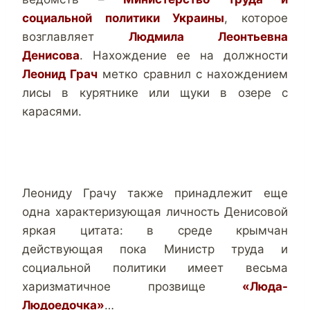
социальной политики Украины
, которое
возглавляет
Людмила Леонтьевна
Денисова
. Нахождение ее на должности
Леонид Грач
метко сравнил с нахождением
лисы в курятнике или щуки в озере с
карасями.
Леониду Грачу также принадлежит еще
одна характеризующая личность Денисовой
яркая цитата: в среде крымчан
действующая пока Министр труда и
социальной политики имеет весьма
харизматичное прозвище
«Люда-
Людоедочка»
…