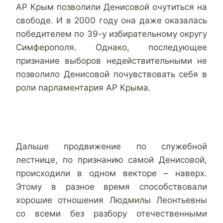
АР Крым позволили Денисовой очутиться на
свободе. И в 2000 году она даже оказалась
победителем по 39-у избирательному округу
Симферополя. Однако, последующее
признание выборов недействительными не
позволило Денисовой почувствовать себя в
роли парламентария АР Крыма.
Дальше продвижение по служебной
лестнице, по признанию самой Денисовой,
происходили в одном векторе – наверх.
Этому в разное время способствовали
хорошие отношения Людмилы Леонтьевны
со всеми без разбору отечественными