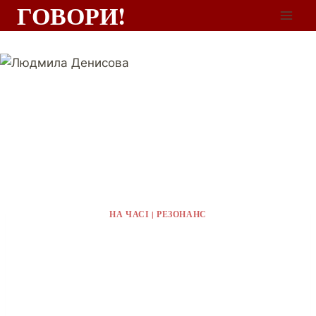
ГОВОРИ!
НА ЧАСІ
|
РЕЗОНАНС