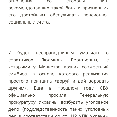
отношения со стороны лиц,
рекомендовавших такой банк и признавших
его достойным обслуживать пенсионно-
социальные счета.
И будет несправедливым умолчать о
соратниках Людмилы Леонтьевны, с
которыми у Министра возник совместный
симбиоз, в основе которого реализация
простого принципа «воруй и дай воровать
другим». Еще в прошлом году СБУ
официально просила Генеральную
прокуратуру Украины возбудить уголовное
дело (подследственность таких уголовных
дел в соответствии со ст. 112 УПК Украины