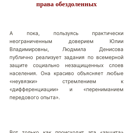
права обездоленных
А пока, пользуясь практически
неограниченным доверием Юлии
Владимировны, Людмила Денисова
публично реализует задания по всемерной
защите социально незащищенных слоев
населения. Она красиво объясняет любые
«неувязки» стремлением к
«дифференциации» и «перениманием
передового опыта».
Вот только как происходит эта «защита»