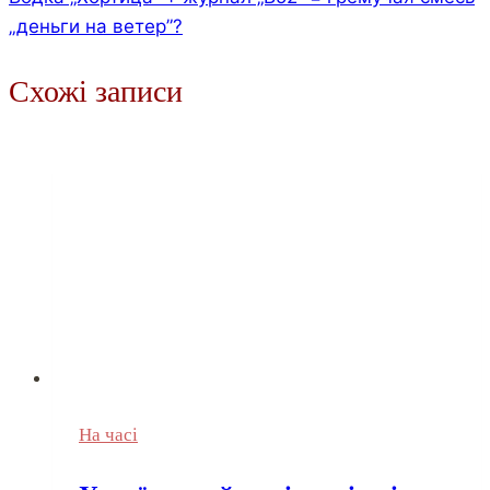
„деньги на ветер”?
Схожі записи
На часі