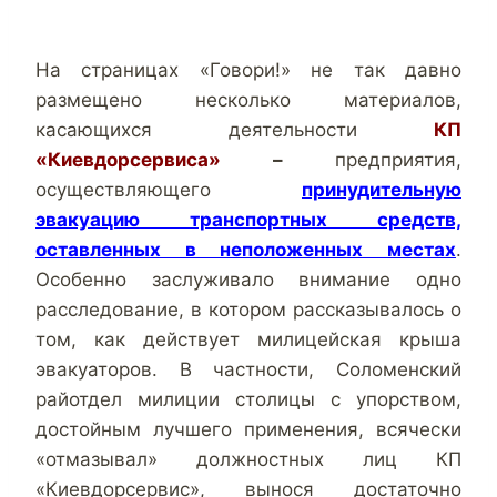
На страницах «Говори!» не так давно
размещено несколько материалов,
касающихся деятельности
КП
«Киевдорсервиса»
–
предприятия,
осуществляющего
принудительную
эвакуацию транспортных средств,
оставленных в неположенных местах
.
Особенно заслуживало внимание одно
расследование, в котором рассказывалось о
том, как действует милицейская крыша
эвакуаторов. В частности, Соломенский
райотдел милиции столицы с упорством,
достойным лучшего применения, всячески
«отмазывал» должностных лиц КП
«Киевдорсервис»
, вынося достаточно