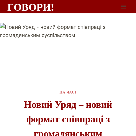
ГОВОРИ!
НА ЧАСІ
Новий Уряд – новий
формат співпраці з
громадянським