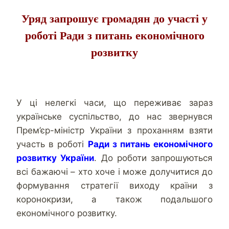
Уряд запрошує громадян до участі у
роботі Ради з питань економічного
розвитку
У ці нелегкі часи, що переживає зараз
українське суспільство, до нас звернувся
Прем’єр-міністр України з проханням взяти
участь в роботі
Ради з питань економічного
розвитку України
. До роботи запрошуються
всі бажаючі – хто хоче і може долучитися до
формування стратегії виходу країни з
коронокризи, а також подальшого
економічного розвитку.