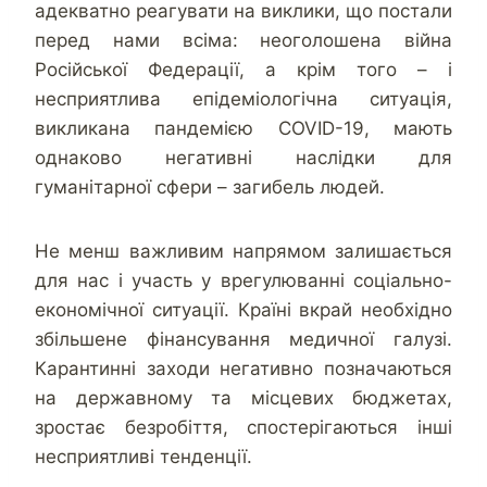
адекватно реагувати на виклики, що постали
перед нами всіма: неоголошена війна
Російської Федерації, а крім того – і
несприятлива епідеміологічна ситуація,
викликана пандемією СOVID-19, мають
однаково негативні наслідки для
гуманітарної сфери – загибель людей.
Не менш важливим напрямом залишається
для нас і участь у врегулюванні соціально-
економічної ситуації. Країні вкрай необхідно
збільшене фінансування медичної галузі.
Карантинні заходи негативно позначаються
на державному та місцевих бюджетах,
зростає безробіття, спостерігаються інші
несприятливі тенденції.