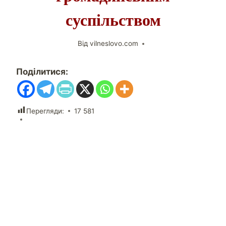
суспільством
Від
vilneslovo.com
Поділитися:
Перегляди:
17 581