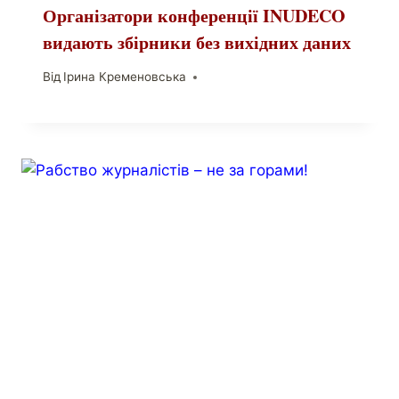
Організатори конференції INUDECO
видають збірники без вихідних даних
Від
Ірина Кременовська