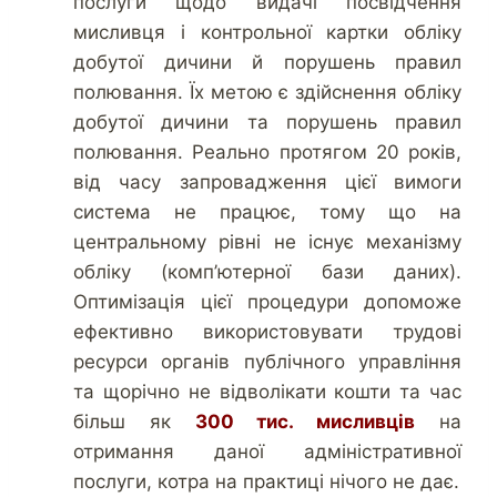
послуги щодо видачі посвідчення
мисливця і контрольної картки обліку
добутої дичини й порушень правил
полювання. Їх метою є здійснення обліку
добутої дичини та порушень правил
полювання. Реально протягом 20 років,
від часу запровадження цієї вимоги
система не працює, тому що на
центральному рівні не існує механізму
обліку (комп’ютерної бази даних).
Оптимізація цієї процедури допоможе
ефективно використовувати трудові
ресурси органів публічного управління
та щорічно не відволікати кошти та час
більш як
300 тис. мисливців
на
отримання даної адміністративної
послуги, котра на практиці нічого не дає.