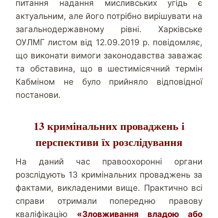
питання надання мисливських угідь є
актуальним, але його потрібно вирішувати на
загальнодержавному рівні. Харківське
ОУЛМГ листом від 12.09.2019 р. повідомляє,
що виконати вимоги законодавства заважає
та обставина, що в шестимісячний термін
Кабміном не було прийняло відповідної
постанови.
13 кримінальних проваджень і
перспективи їх розслідування
На даний час правоохоронні органи
розслідують 13 кримінальних проваджень за
фактами, викладеними вище. Практично всі
справи отримали попередню правову
кваліфікацію
«Зловживання владою або