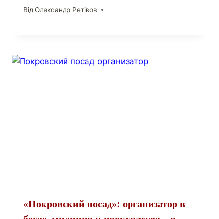
Від
Олександр Ретівов
«Покровский посад»: организатор в
бегах, милиция и прокуратура – в