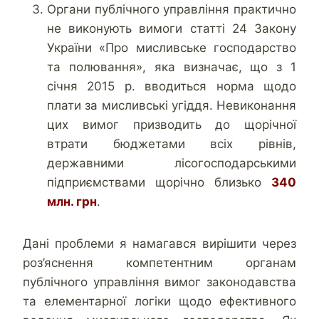
Органи публічного управління практично
не виконують вимоги статті 24 Закону
України «Про мисливське господарство
та полювання», яка визначає, що з 1
січня 2015 р. вводиться норма щодо
плати за мисливські угіддя. Невиконання
цих вимог призводить до щорічної
втрати бюджетами всіх рівнів,
державними лісогосподарськими
підприємствами щорічно близько
340
млн. грн
.
Дані проблеми я намагався вирішити через
роз’яснення компетентним органам
публічного управління вимог законодавства
та елементарної логіки щодо ефективного