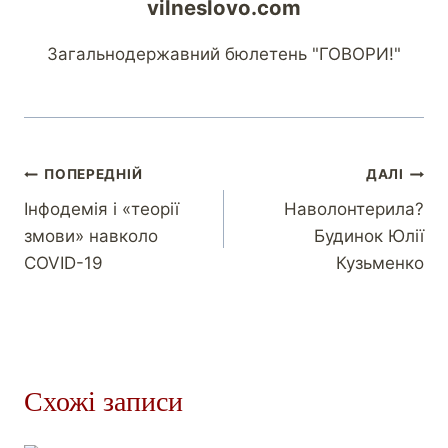
vilneslovo.com
Загальнодержавний бюлетень "ГОВОРИ!"
ПОПЕРЕДНІЙ
ДАЛІ
Інфодемія і «теорії
Наволонтерила?
змови» навколо
Будинок Юлії
COVID-19
Кузьменко
Схожі записи