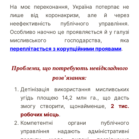
На моє переконання, Україна потерпає не
лише від коронакризи, але й через
неефективність публічного управління.
Особливо наочно це проявляється й у галузі
мисливського господарства, яка
переплітається з корупційними проявами
.
Проблеми, що потребують невідкладного
розв’язання:
Детінізація використання мисливських
угідь площею 14,2 млн га., що дасть
змогу створити, щонайменше,
2 тис.
робочих місць
.
Компетентні органи публічного
управління надають адміністративні