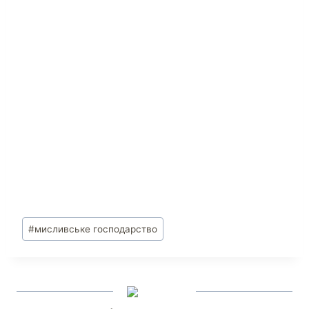
#
мисливське господарство