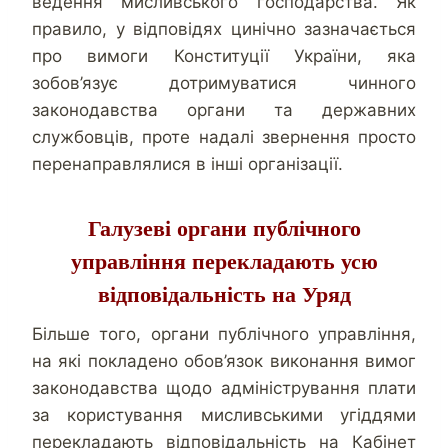
ведення мисливського господарства. Як
правило, у відповідях цинічно зазначається
про вимоги Конституції України, яка
зобов’язує дотримуватися чинного
законодавства органи та державних
службовців, проте надалі звернення просто
перенаправлялися в інші організації.
Галузеві органи публічного
управління перекладають усю
відповідальність на Уряд
Більше того, органи публічного управління,
на які покладено обов’язок виконання вимог
законодавства щодо адміністрування плати
за користування мисливськими угіддями
перекладають відповідальність на Кабінет