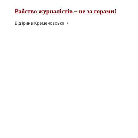
Рабство журналістів – не за горами!
Від
Ірина Кременовська