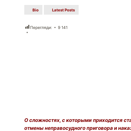
Bio
Latest Posts
Перегляди:
9 141
О сложностях, с которыми приходится ста
отмены неправосудного приговора и нака