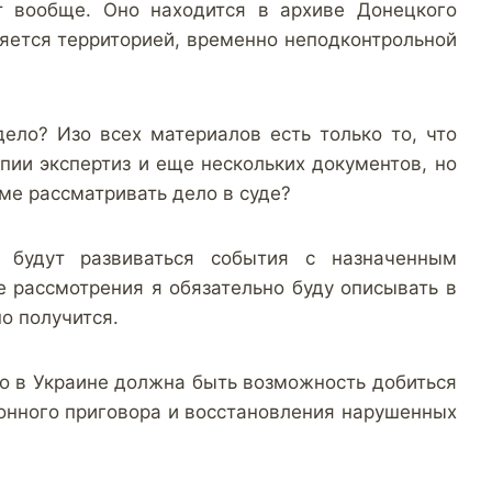
т вообще. Оно находится в архиве Донецкого
ляется территорией, временно неподконтрольной
дело? Изо всех материалов есть только то, что
опии экспертиз и еще нескольких документов, но
еме рассматривать дело в суде?
к будут развиваться события с назначенным
е рассмотрения я обязательно буду описывать в
но получится.
о в Украине должна быть возможность добиться
онного приговора и восстановления нарушенных