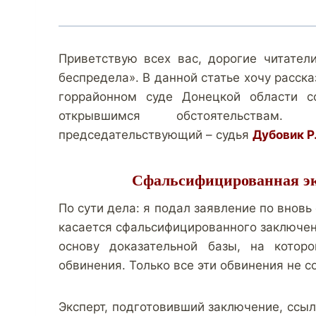
Приветствую всех вас, дорогие читател
беспредела». В данной статье хочу расска
горрайонном суде Донецкой области с
открывшимся обстоятельствам. 
председательствующий – судья
Дубовик Р.
Сфальсифицированная экс
По сути дела: я подал заявление по вновь
касается сфальсифицированного заключен
основу доказательной базы, на котор
обвинения. Только все эти обвинения не с
Эксперт, подготовивший заключение, ссыл