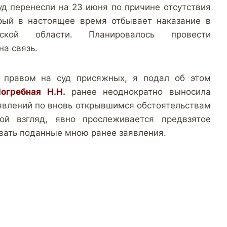
уд перенесли на 23 июня по причине отсутствия
орый в настоящее время отбывает наказание в
ской области. Планировалось провести
а связь.
 правом на суд присяжных, я подал об этом
огребная Н.Н.
ранее неоднократно выносила
явлений по вновь открывшимся обстоятельствам
ой взгляд, явно прослеживается предвзятое
вать поданные мною ранее заявления.