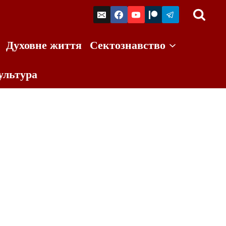
Духовне життя
Сектознавство
ультура