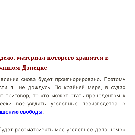
дело, материал которого хранятся в
ванном Донецке
явление снова будет проигнорировано. Поэтому
ости я не дождусь. По крайней мере, в судах
т приговор, то это может стать прецедентом к
ески возбуждать уголовные производства о
ишению свободы
.
 будет рассматривать мае уголовное дело номер