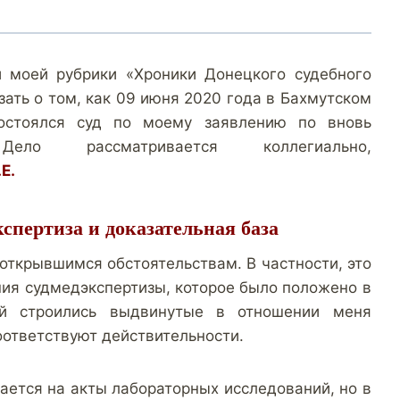
и моей рубрики «Хроники Донецкого судебного
зать о том, как 09 июня 2020 года в Бахмутском
остоялся суд по моему заявлению по вновь
Дело рассматривается коллегиально,
Е.
пертиза и доказательная база
 открывшимся обстоятельствам. В частности, это
ия судмедэкспертизы, которое было положено в
ой строились выдвинутые в отношении меня
оответствуют действительности.
ается на акты лабораторных исследований, но в