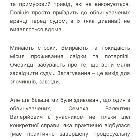
та примусовий привід, які не виконуються.
Поліція просто приїздить до обвинувачених
вранці перед судом, а їх (яка дивина!) не
виявляється вдома.
Минають строки. Вмирають та покидають
місця проживання свідки та потерпілі.
Очевидці забувають про те, що вони мали
засвідчити суду… Затягування – це вихід для
злочинців, завжди.
Але ще більше ми були здивовані, що один з
обвинувачених, Семеха Валентин
Валерійович є учасником не тільки цієї
конкретної справи, яка практично відбулася
(має практично завершену процесуальну