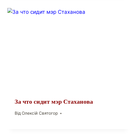
За что сидит мэр Стаханова
Від
Олексій Святогор