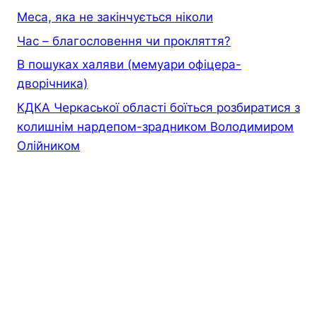
Меса, яка не закінчується ніколи
Час – благословення чи прокляття?
В пошуках халяви (мемуари офiцера-
дворiчника)
КДКА Черкаської області боїться розбиратися з
колишнім нардепом-зрадником Володимиром
Олійником