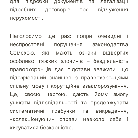
для підробки документів та легалізації
підробних договорів про відчуження
нерухомості.
Наголосимо ще раз: попри очевидні і
неспростовні порушення законодаства
Семехою, які мають ознаки відвертих
особливо тяжких злочинів – бездіяльність
правоохоронців дає підстави вважати, що
підозрюваний знайшов з правоохоронцями
спільну мову і корупційне взаєморозуміння.
Це, своєю чергою, дають йому змогу
уникати відповідальності та продовжувати
систематичні грабунки та викрадення,
«колекціонуючи» справи навколо себе і
хизуватися безкарністю.