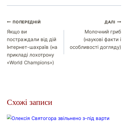
ПОПЕРЕДНІЙ
ДАЛІ
Якщо ви
Молочний гриб
постраждали від дій
(наукові факти і
Інтернет-шахраїв (на
особливості догляду)
прикладі лохотрону
«World Champions»)
Схожі записи