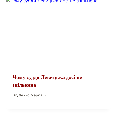
Чому суддя Левицька досі не
звільнена
Від
Денис Марків