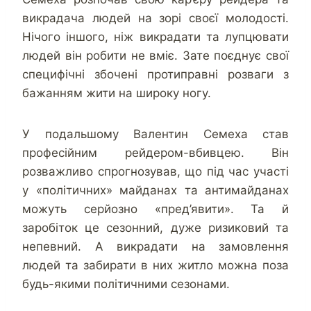
викрадача людей на зорі своєї молодості.
Нічого іншого, ніж викрадати та лупцювати
людей він робити не вміє. Зате поєднує свої
специфічні збочені протиправні розваги з
бажанням жити на широку ногу.
У подальшому Валентин Семеха став
професійним рейдером-вбивцею. Він
розважливо спрогнозував, що під час участі
у «політичних» майданах та антимайданах
можуть серйозно «пред’явити». Та й
заробіток це сезонний, дуже ризиковий та
непевний. А викрадати на замовлення
людей та забирати в них житло можна поза
будь-якими політичними сезонами.