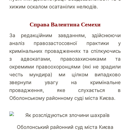
хижим оскалом осатанілих нелюдів.
Справа Валентина Семехи
За редакційним завданням, здійснюючи
аналіз правозастосовної практики у
кримінальних провадженнях та спілкуючись
з адвокатами, правозахисниками та
окремими правоохоронцями (які не зрадили
честь мундира) ми цілком випадково
звернули увагу на кримінальне
провадження, яке слухається в
Оболонському районному суді міста Києва.
Оболонський районний суд міста Києва