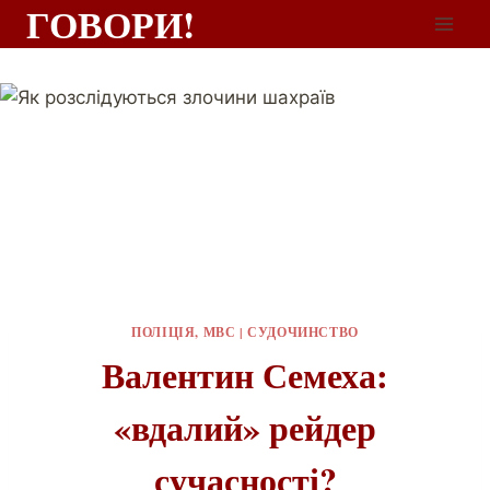
ГОВОРИ!
ПОЛІЦІЯ, МВС
|
СУДОЧИНСТВО
Валентин Семеха:
«вдалий» рейдер
сучасності?