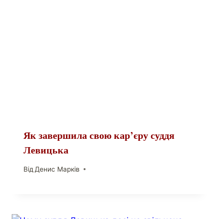
Як завершила свою кар’єру суддя
Левицька
Від
Денис Марків