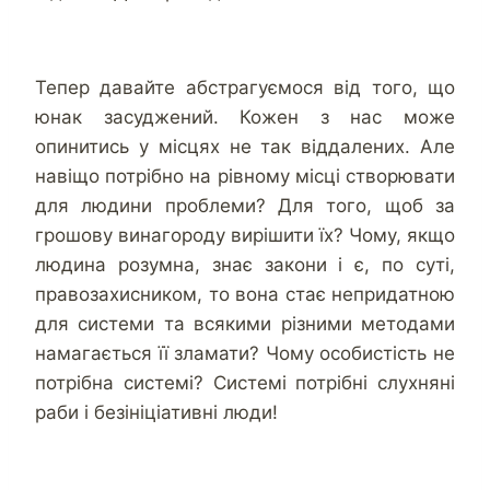
Тепер давайте абстрагуємося від того, що
юнак засуджений. Кожен з нас може
опинитись у місцях не так віддалених. Але
навіщо потрібно на рівному місці створювати
для людини проблеми? Для того, щоб за
грошову винагороду вирішити їх? Чому, якщо
людина розумна, знає закони і є, по суті,
правозахисником, то вона стає непридатною
для системи та всякими різними методами
намагається її зламати? Чому особистість не
потрібна системі? Системі потрібні слухняні
раби і безініціативні люди!