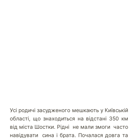
Усі родичі засудженого мешкають у Київській
області, що знаходиться на відстані 350 км
від міста Шостки. Рідні не мали змоги часто
навідувати сина і брата. Почалася довга та