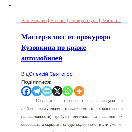
Ваше право
|
На часі
|
Прокуратура
|
Резонанс
Мастер-класс от прокурора
Кузовкина по краже
автомобилей
Від
Олексій Святогор
Поділитися:
Согласитесь, что воровство, а в принципе – и
любое преступление (независимо от характера и
направленности) требуют минимальных навыков их
совершать и скрывать следы содеянного, и эти умения