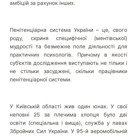
амбіцій за рахунок інших.
Пенітенціарна система України – це, свого
роду, скриня специфічної (ментівської)
мудрості та безмежне поле діяльності для
практичних психологів. Причому в якості
суб’єктів дослідження виступають не тільки і
не стільки засуджені, скільки працівники
пенітенціарної системи.
У Київській області жив один юнак. У свої
неповні 25 за плечима хлопця було дві
освіти (спеціальна і вища), служба у лавах
Збройних Сил України. У 95-й аеромобільній