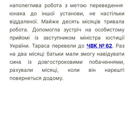
наполеглива робота з метою переведення
юнака до іншої установи, не настільки
віддаленої. Майже десять місяців тривала
робота. Допомогла зустріч на особистому
прийомі із заступником міністра юстиції
України. Тараса перевели до
ЧВК №62
. Раз
на два місяці батьки мали змогу навідувати
сина із довгостроковими побаченнями,
рахували місяці, коли він нарешті
повернеться додому.