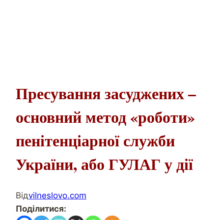
Пресування засуджених –
основний метод «роботи»
пенітенціарної служби
України, або ГУЛАГ у дії
Від
vilneslovo.com
Поділитися: