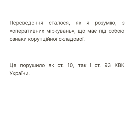
Переведення сталося, як я розумію, з
«оперативних міркувань», що має під собою
ознаки корупційної складової.
Це порушило як ст. 10, так і ст. 93 КВК
України.