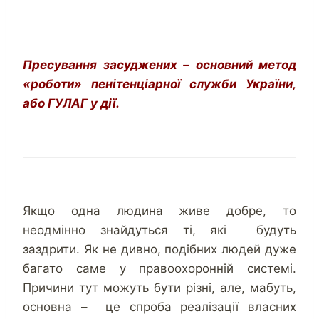
Пресування засуджених – основний метод
«роботи» пенітенціарної служби України,
або ГУЛАГ у дії.
Якщо одна людина живе добре, то
неодмінно знайдуться ті, які будуть
заздрити. Як не дивно, подібних людей дуже
багато саме у правоохоронній системі.
Причини тут можуть бути різні, але, мабуть,
основна – це спроба реалізації власних