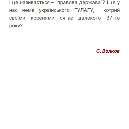
І це називається – “правова держава”? І це у
нас нема українського ГУЛАГУ, котрий
своїми коренями сягає далекого 37-го
року?..
С. Волков