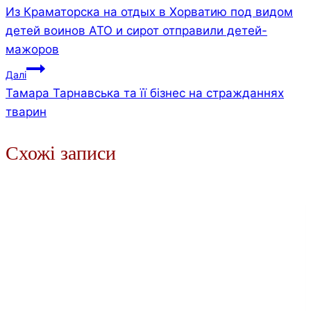
Из Краматорска на отдых в Хорватию под видом
записів
детей воинов АТО и сирот отправили детей-
мажоров
Далі
Тамара Тарнавська та її бізнес на стражданнях
тварин
Схожі записи