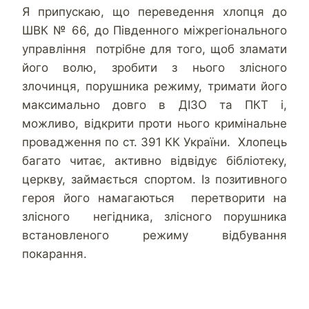
Я припускаю, що переведення хлопця до
ШВК № 66, до Південного міжрегіонального
управління потрібне для того, щоб зламати
його волю, зробити з нього злісного
злочинця, порушника режиму, тримати його
максимально довго в ДІЗО та ПКТ і,
можливо, відкрити проти нього кримінальне
провадження по ст. 391 КК України. Хлопець
багато читає, активно відвідує бібліотеку,
церкву, займається спортом. Із позитивного
героя його намагаються перетворити на
злісного негідника, злісного порушника
встановленого режиму відбування
покарання.