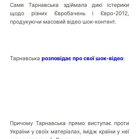
Саме Тарнавська здіймала дикі істерики
щодо різних Євробачень і Євро-2012,
продукуючи масовий відео шок-контент.
Тарнавська
розповідає про свої шок-відео
:
Причому Тарнавська прямо виступає проти
України у своїх матеріалах, імідж країни у неї