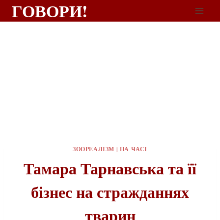
ГОВОРИ!
ЗООРЕАЛІЗМ
|
НА ЧАСІ
Тамара Тарнавська та її
бізнес на стражданнях
тварин