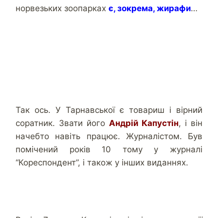
норвезьких зоопарках
є, зокрема, жирафи
…
Так ось. У Тарнавської є товариш і вірний
соратник. Звати його
Андрій Капустін
, і він
начебто навіть працює. Журналістом. Був
помічений років 10 тому у журналі
“Кореспондент”, і також у інших виданнях.