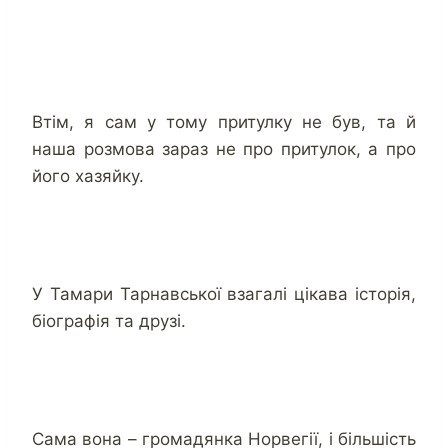
Втім, я сам у тому притулку не був, та й
наша розмова зараз не про притулок, а про
його хазяйку.
У Тамари Тарнавської взагалі цікава історія,
біографія та друзі.
Сама вона – громадянка Норвегії, і більшість