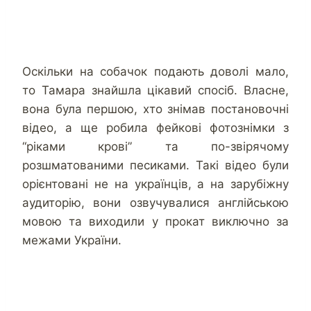
Оскільки на собачок подають доволі мало,
то Тамара знайшла цікавий спосіб. Власне,
вона була першою, хто знімав постановочні
відео, а ще робила фейкові фотознімки з
“ріками крові” та по-звірячому
розшматованими песиками. Такі відео були
орієнтовані не на українців, а на зарубіжну
аудиторію, вони озвучувалися англійською
мовою та виходили у прокат виключно за
межами України.