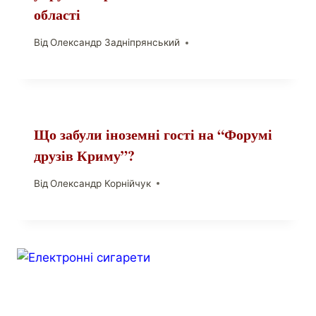
області
Від
Олександр Задніпрянський
Що забули іноземні гості на “Форумі
друзів Криму”?
Від
Олександр Корнійчук