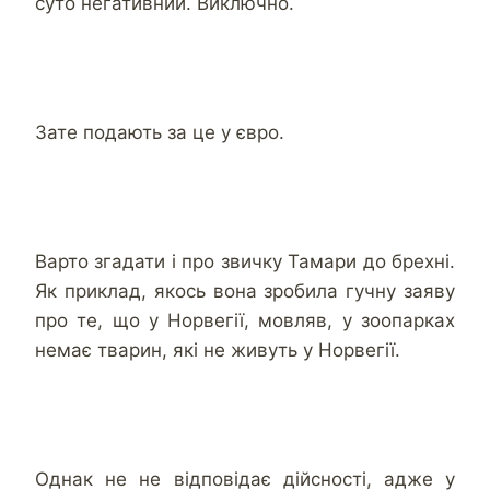
суто негативний. Виключно.
Зате подають за це у євро.
Варто згадати і про звичку Тамари до брехні.
Як приклад, якось вона зробила гучну заяву
про те, що у Норвегії, мовляв, у зоопарках
немає тварин, які не живуть у Норвегії.
Однак не не відповідає дійсності, адже у