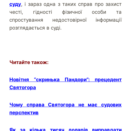
суду
, і зараз одна з таких справ про захист
честі, гідності фізичної особи та
спростування недостовірної інформації
розглядається в суді.
Читайте також:
Новітня “скринька Пандори”: прецедент
Святогора
Чому справа Святогора не має судових
перспектив
Як за кілька тисяч доларів виправдати