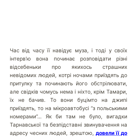
Час від часу її навідує муза, і тоді у своїх
інтерв’ю вона починає розповідати різні
відсебеньки про якихось страшних
невідомих людей, котрі ночами приїздять до
притулку та починають його обстрілювати,
але свідків чомусь нема і ніхто, крім Тамари,
їх не бачив. То вони буцімто на джипі
приїздять, то на мікроавтобусі “з польськими
номерами”… Як би там не було, вигадки
Тарнавської та безпідставні звинувачення на
адресу чесних людей, зрештою,
довели її до