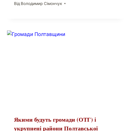
Від
Володимир Сімончук
Якими будуть громади (ОТГ) і
укрупнені райони Полтавської