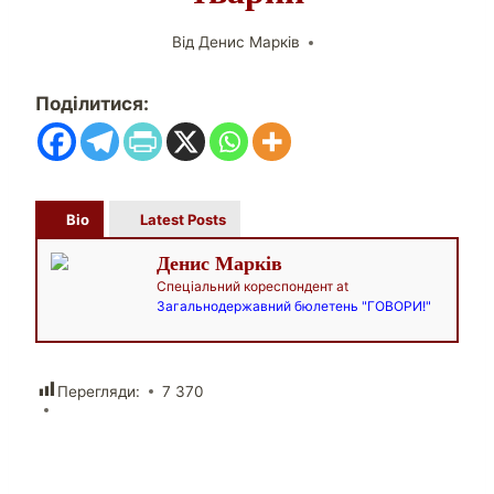
Від
Денис Марків
Поділитися:
Bio
Latest Posts
Денис Марків
Спеціальний кореспондент
at
Загальнодержавний бюлетень "ГОВОРИ!"
Перегляди:
7 370