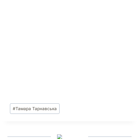
#
Тамара Тарнавська