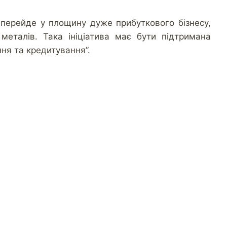
 перейде у площину дуже прибуткового бізнесу,
 металів. Така ініціатива має бути підтримана
ня та кредитування”.