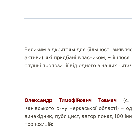
Великим відкриттям для більшості виявляєт
активи) які придбані власником, – ішлося 
слушні пропозиції від одного з наших читач
Олександр Тимофійович Товмач
(с. 
Канівського р-ну Черкаської області) – о
винахідник, публіцист, автор понад 100 ін
пропозицій: