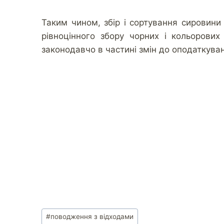
Таким чином, збір і сортування сировини
рівноцінного збору чорних і кольорових
законодавчо в частині змін до оподаткуван
#
поводження з відходами