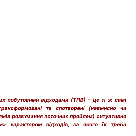
ми побутовими відходами (ТПВ) – це ті ж самі
трансформовані та спотворені (навмисно чи
рямів розв’язання поточних проблем) ситуативно
м» характером відходів, за якого їх треба