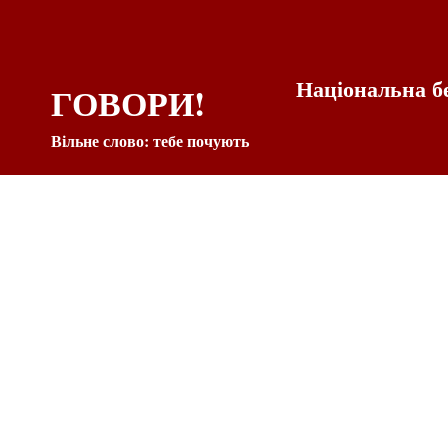
Національна б
ГОВОРИ!
Вільне слово: тебе почують