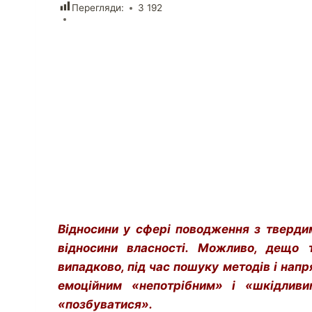
Перегляди:
3 192
Відносини у сфері поводження з тверди
відносини власності. Можливо, дещо 
випадково, під час пошуку методів і нап
емоційним «непотрібним» і «шкідливи
«позбуватися».