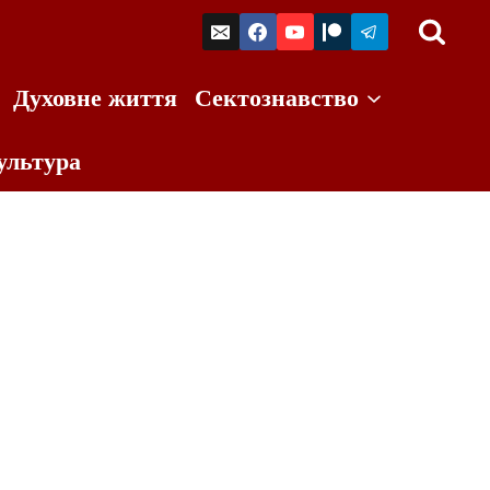
Духовне життя
Сектознавство
ультура