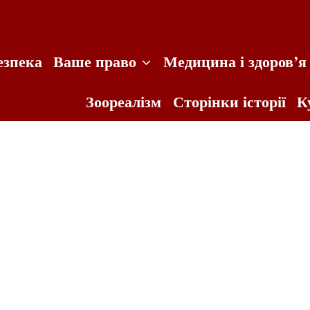
езпека
Ваше право
Медицина і здоров’я
Зоореалізм
Сторінки історії
К