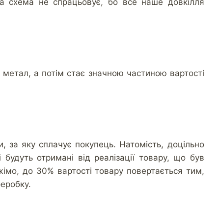
ка схема не спрацьовує, бо все наше довкілля
у метал, а потім стає значною частиною вартості
и, за яку сплачує покупець. Натомість, доцільно
 будуть отримані від реалізації товару, що був
жімо, до 30% вартості товару повертається тим,
реробку.