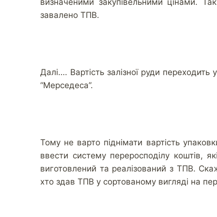
визначеними закупівельними цінами. Та
завалено ТПВ.
Далі…. Вартість залізної руди переходить 
“Мерседеса”.
Тому не варто піднімати вартість упаковк
ввести систему переросподілу коштів, які
виготовлений та реалізований з ТПВ. Ска
хто здав ТПВ у сортованому вигляді на пе