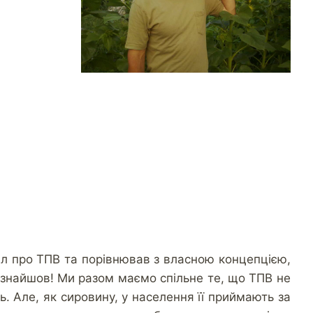
ал про ТПВ та порівнював з власною концепцією,
ки знайшов! Ми разом маємо спільне те, що ТПВ не
ть. Але,
як сировину, у населення її приймають за