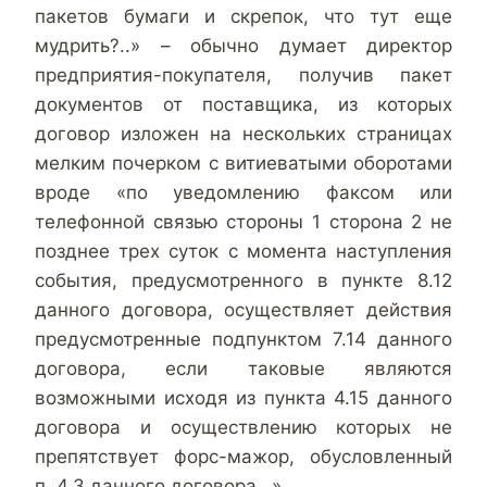
пакетов бумаги и скрепок, что тут еще
мудрить?..» – обычно думает директор
предприятия-покупателя, получив пакет
документов от поставщика, из которых
договор изложен на нескольких страницах
мелким почерком с витиеватыми оборотами
вроде «по уведомлению факсом или
телефонной связью стороны 1 сторона 2 не
позднее трех суток с момента наступления
события, предусмотренного в пункте 8.12
данного договора, осуществляет действия
предусмотренные подпунктом 7.14 данного
договора, если таковые являются
возможными исходя из пункта 4.15 данного
договора и осуществлению которых не
препятствует форс-мажор, обусловленный
п. 4.3 данного договора…».