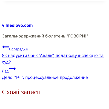
vilneslovo.com
Загальнодержавний бюлетень "ГОВОРИ!"
Попередній
Як надурити банк “Аваль”, податкову інспекцію та
суд?
Далі
Дело “1+1”: процессуальное продолжение
Схожі записи