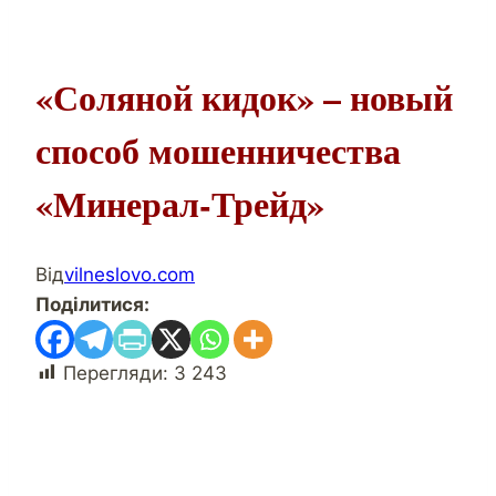
«Соляной кидок» – новый
способ мошенничества
«Минерал-Трейд»
Від
vilneslovo.com
Поділитися:
Перегляди:
3 243