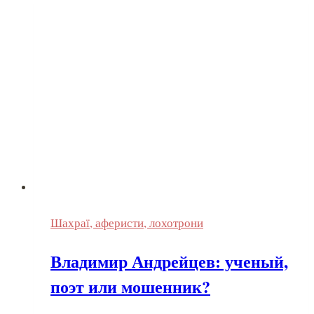
Шахраї, аферисти, лохотрони
Владимир Андрейцев: ученый,
поэт или мошенник?