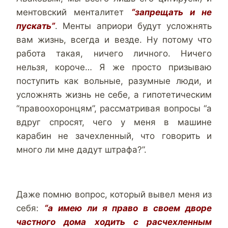
ментовский менталитет
“запрещать и не
пускать”
. Менты априори будут усложнять
вам жизнь, всегда и везде. Ну потому что
работа такая, ничего личного. Ничего
нельзя, короче… Я же просто призываю
поступить как вольные, разумные люди, и
усложнять жизнь не себе, а гипотетическим
“правоохоронцям”, рассматривая вопросы “а
вдруг спросят, чего у меня в машине
карабин не зачехленный, что говорить и
много ли мне дадут штрафа?”.
Даже помню вопрос, который вывел меня из
себя:
“а имею ли я право в своем дворе
частного дома ходить с расчехленным