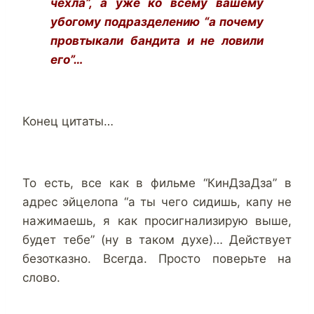
чехла”, а уже ко всему вашему
убогому подразделению “а почему
провтыкали бандита и не ловили
его”…
Конец цитаты…
То есть, все как в фильме “КинДзаДза” в
адрес эйцелопа “а ты чего сидишь, капу не
нажимаешь, я как просигнализирую выше,
будет тебе” (ну в таком духе)… Действует
безотказно. Всегда. Просто поверьте на
слово.