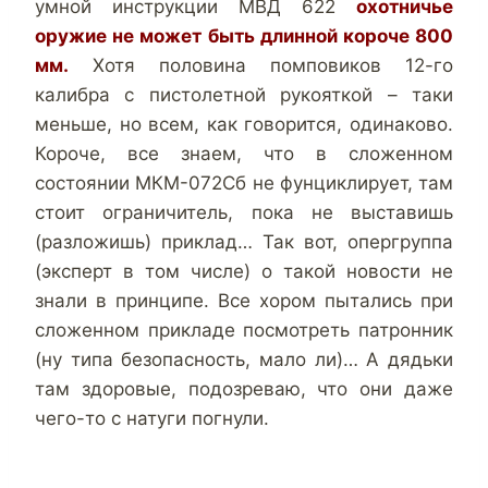
умной инструкции МВД 622
охотничье
оружие не может быть длинной короче 800
мм.
Хотя половина помповиков 12-го
калибра с пистолетной рукояткой – таки
меньше, но всем, как говорится, одинаково.
Короче, все знаем, что в сложенном
состоянии МКМ-072Сб не фунциклирует, там
стоит ограничитель, пока не выставишь
(разложишь) приклад… Так вот, опергруппа
(эксперт в том числе) о такой новости не
знали в принципе. Все хором пытались при
сложенном прикладе посмотреть патронник
(ну типа безопасность, мало ли)… А дядьки
там здоровые, подозреваю, что они даже
чего-то с натуги погнули.