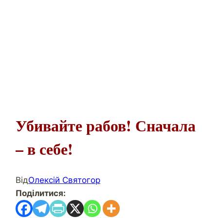
Убивайте рабов! Сначала
– в себе!
Від
Олексій Святогор
Поділитися: