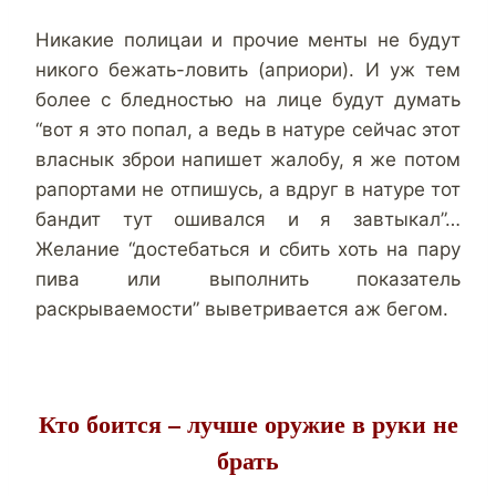
Никакие полицаи и прочие менты не будут
никого бежать-ловить (априори). И уж тем
более с бледностью на лице будут думать
“вот я это попал, а ведь в натуре сейчас этот
власнык зброи напишет жалобу, я же потом
рапортами не отпишусь, а вдруг в натуре тот
бандит тут ошивался и я завтыкал”…
Желание “достебаться и сбить хоть на пару
пива или выполнить показатель
раскрываемости” выветривается аж бегом.
Кто боится – лучше оружие в руки не
брать