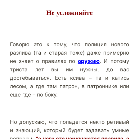
Не усложняйте
Говорю это к тому, что полиция нового
разлива (та и старая тоже) даже примерно
не знает о правилах по
оружию
. И потому
триста лет вы им нужны, до вас
достебываться. Есть ксива – та и катись
лесом, а где там патрон, в патроннике или
еще где – по боку.
Но допускаю, что попадется некто ретивый
и знающий, который будет задавать умные
вопросы:
“а чего это нарушаются правила, а