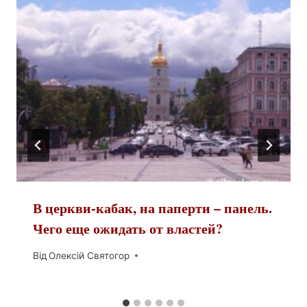
В церкви-кабак, на паперти – панель.
Чего еще ожидать от властей?
Від
Олексій Святогор