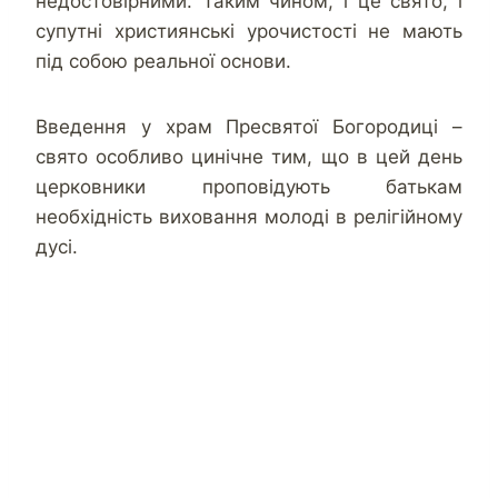
недостовірними. Таким чином, і це свято, і
супутні християнські урочистості не мають
під собою реальної основи.
Введення у храм Пресвятої Богородиці –
свято особливо цинічне тим, що в цей день
церковники проповідують батькам
необхідність виховання молоді в релігійному
дусі.