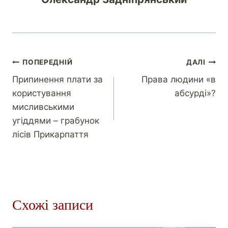
ПОПЕРЕДНІЙ
ДАЛІ
Припинення плати за
Права людини «в
користування
абсурді»?
мисливськими
угіддями – грабунок
лісів Прикарпаття
Схожі записи