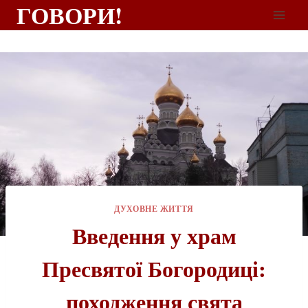
ГОВОРИ!
ДУХОВНЕ ЖИТТЯ
Введення у храм
Пресвятої Богородиці:
походження свята