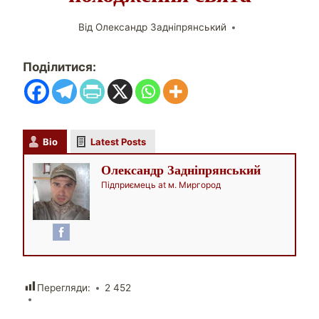
Від
Олександр Задніпрянський
Поділитися:
Bio
Latest Posts
Олександр Задніпрянський
Підприємець
at
м. Миргород
Перегляди:
2 452