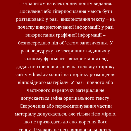
– за запитом на електронну пошту видання.
Посилання або гіперпосилання мають бути
розташовані: у разі використання тексту – на
початку використовуваної інформації; у разі
використання графічної інформації –
безпосередньо під об’єктом запозичення. У
разі передруку в електронних виданнях у
кожному фрагменті використання слід
додавати гіперпосилання на головну сторінку
сайту vilneslovo.com і на сторінку розміщення
відповідного матеріалу. У разі повного або
часткового передруку матеріалів не
допускається зміна оригінального тексту.
Скорочення або перекомпонування частин
матеріалу допускається, але тільки тією мірою,
що не призводить до спотворення його
сенсу. Редакція не несе відповідальності за