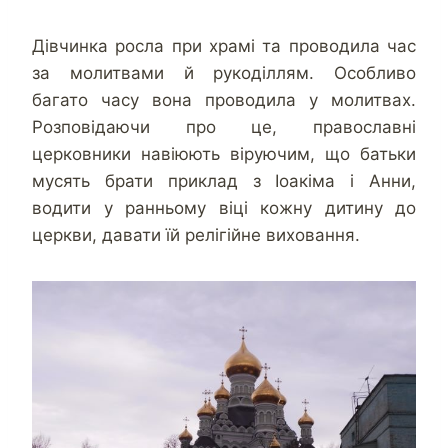
Дівчинка росла при храмі та проводила час
за молитвами й рукоділлям. Особливо
багато часу вона проводила у молитвах.
Розповідаючи про це, православні
церковники навіюють віруючим, що батьки
мусять брати приклад з Іоакіма і Анни,
водити у ранньому віці кожну дитину до
церкви, давати їй релігійне виховання.