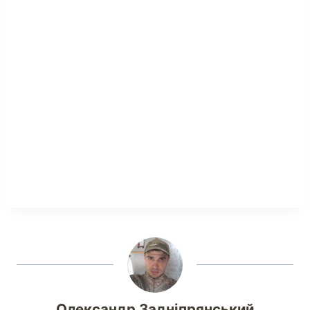
Олександр Задніпрянський