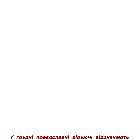
У грудні православні віруючі відзначають