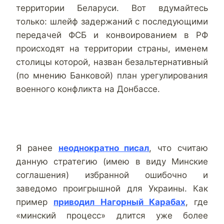
территории Беларуси. Вот вдумайтесь
только: шлейф задержаний с последующими
передачей ФСБ и конвоированием в РФ
происходят на территории страны, именем
столицы которой, назван безальтернативный
(по мнению Банковой) план урегулирования
военного конфликта на Донбассе.
Я ранее
неоднократно писал
, что считаю
данную стратегию (имею в виду Минские
соглашения) избранной ошибочно и
заведомо проигрышной для Украины. Как
пример
приводил Нагорный Карабах
, где
«минский процесс» длится уже более