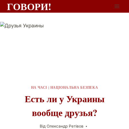
ГОВОРИ!
НА ЧАСІ
|
НАЦІОНАЛЬНА БЕЗПЕКА
Есть ли у Украины
вообще друзья?
Від
Олександр Ретівов