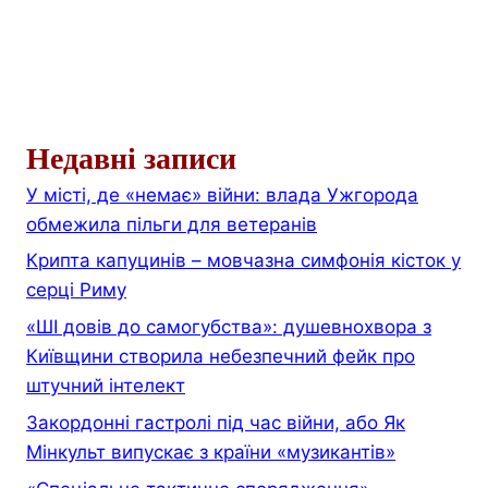
Недавні записи
У місті, де «немає» війни: влада Ужгорода
обмежила пільги для ветеранів
Крипта капуцинів – мовчазна симфонія кісток у
серці Риму
«ШІ довів до самогубства»: душевнохвора з
Київщини створила небезпечний фейк про
штучний інтелект
Закордонні гастролі під час війни, або Як
Мінкульт випускає з країни «музикантів»