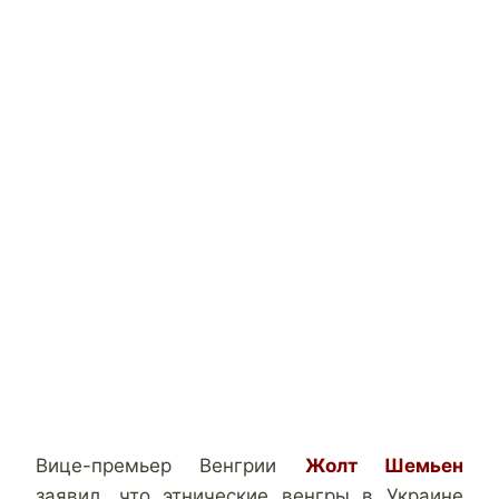
Вице-премьер Венгрии
Жолт Шемьен
заявил, что этнические венгры в Украине