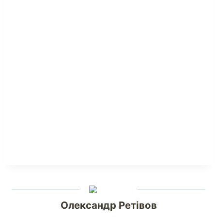
Олександр Ретівов