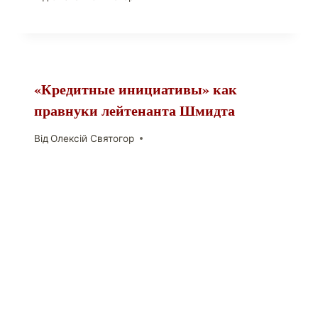
«Кредитные инициативы» как
правнуки лейтенанта Шмидта
Від
Олексій Святогор