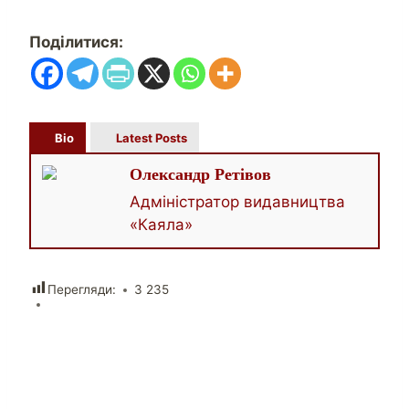
Поділитися:
Bio
Latest Posts
Олександр Ретівов
Адміністратор видавництва
«Каяла»
Перегляди:
3 235