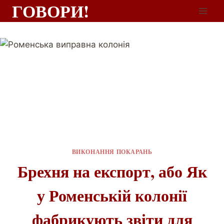
ГОВОРИ!
ВИКОНАННЯ ПОКАРАНЬ
Брехня на експорт, або Як
у Роменській колонії
фабрикують звіти для