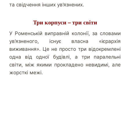
та свідчення інших ув’язнених.
Три корпуси – три світи
У Роменській виправній колонії, за словами
ув’язненого, існує власна «ієрархія
виживання». Це не просто три відокремлені
одна від одної будівлі, а три паралельні
світи, між якими прокладено невидимі, але
жорсткі межі.