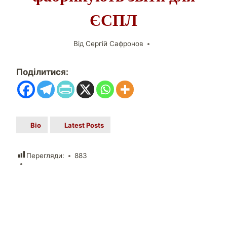
ЄСПЛ
Від
Сергій Сафронов
Поділитися:
Bio
Latest Posts
Перегляди:
883