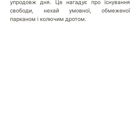
упродовж дня. Це нагадує про існування
свободи, нехай умовної, обмеженої
парканом і колючим дротом.