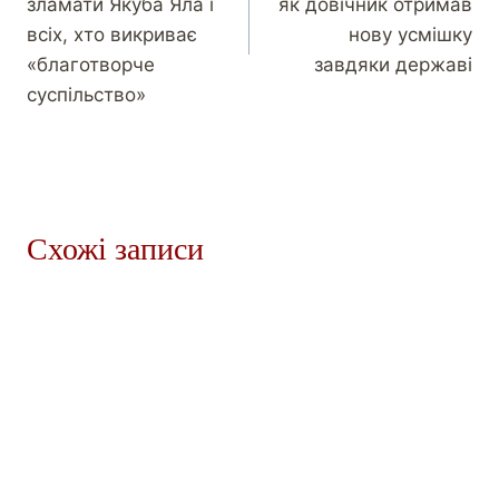
зламати Якуба Яла і
як довічник отримав
всіх, хто викриває
нову усмішку
«благотворче
завдяки державі
суспільство»
Схожі записи