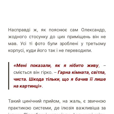
Насправді ж, як пояснює сам Олександр,
жодного стосунку до цих приміщень він не
мав. Усі ті фото були зроблені у третьому
корпусі, куди його так і не переводили.
«Мені показали, як я нібито живу
, –
сміється він гірко. –
Гарна кімната, світла,
чиста. Шкода тільки, що я бачив її лише
на картинці»
.
Такий цинічний прийом, на жаль, є звичною
практикою системи, де ілюзія важливіша за