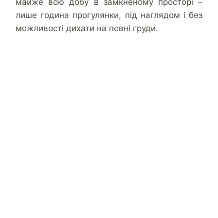
майже всю добу в замкненому просторі –
лише година прогулянки, під наглядом і без
можливості дихати на повні груди.