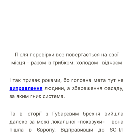
Після перевірки все повертається на свої
місця – разом із грибком, холодом і відчаєм
І так триває роками, бо головна мета тут не
виправлення
людини, а збереження фасаду,
за яким гниє система.
Та в історії з Губарєвим брехня вийшла
далеко за межі локальної «показухи» – вона
пішла в Європу. Відправивши до ЄСПЛ