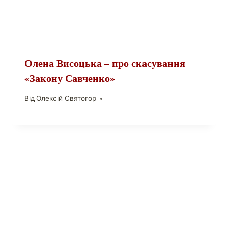
Олена Висоцька – про скасування
«Закону Савченко»
Від
Олексій Святогор