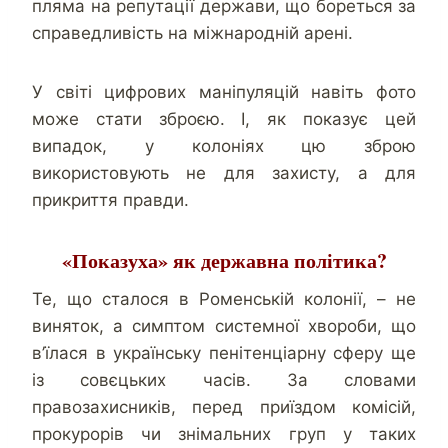
пляма на репутації держави, що бореться за
справедливість на міжнародній арені.
У світі цифрових маніпуляцій навіть фото
може стати зброєю. І, як показує цей
випадок, у колоніях цю зброю
використовують не для захисту, а для
прикриття правди.
«Показуха» як державна політика?
Те, що сталося в Роменській колонії, – не
виняток, а симптом системної хвороби, що
в’їлася в українську пенітенціарну сферу ще
із совєцьких часів. За словами
правозахисників, перед приїздом комісій,
прокурорів чи знімальних груп у таких