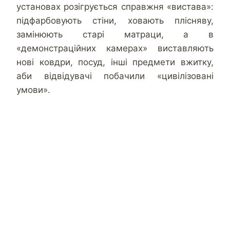
установах розігрується справжня «вистава»:
підфарбовують стіни, ховають плісняву,
замінюють старі матраци, а в
«демонстраційних камерах» виставляють
нові ковдри, посуд, інші предмети вжитку,
аби відвідувачі побачили «цивілізовані
умови».