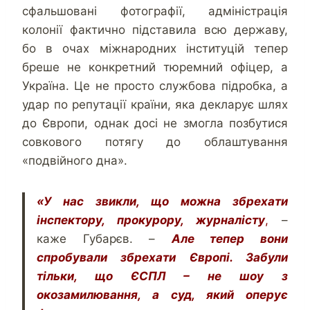
сфальшовані фотографії, адміністрація
колонії фактично підставила всю державу,
бо в очах міжнародних інституцій тепер
бреше не конкретний тюремний офіцер, а
Україна. Це не просто службова підробка, а
удар по репутації країни, яка декларує шлях
до Європи, однак досі не змогла позбутися
совкового потягу до облаштування
«подвійного дна».
«У нас звикли, що можна збрехати
інспектору, прокурору, журналісту
,
–
каже Губарєв. –
Але тепер вони
спробували збрехати Європі. Забули
тільки, що ЄСПЛ – не шоу з
окозамилювання, а суд, який оперує