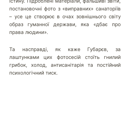
істину. Підроблені матеріали, фальшиві звіти,
постановочні фото з «виправних» санаторіїв
– усе це створює в очах зовнішнього світу
образ гуманної держави, яка «дбає про
права людини».
Та насправді, як каже Губарєв, за
лаштунками цих фотосесій стоїть гнилий
грибок, холод, антисанітарія та постійний
психологічний тиск.