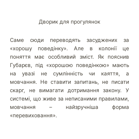
Дворик для прогулянок
Саме сюди переводять засуджених за
«хорошу поведінку». Але в колонії це
поняття має особливий зміст. Як пояснив
Губарєв, під «хорошою поведінкою» мають
на увазі не сумлінність чи каяття, а
мовчання. Не ставити запитань, не писати
скарг, не вимагати дотримання закону. У
системі, що живе за неписаними правилами,
мовчання – найзручніша форма
«перевиховання».