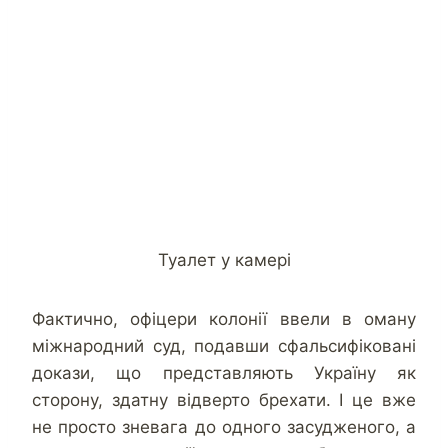
Туалет у камері
Фактично, офіцери колонії ввели в оману
міжнародний суд, подавши сфальсифіковані
докази, що представляють Україну як
сторону, здатну відверто брехати. І це вже
не просто зневага до одного засудженого, а