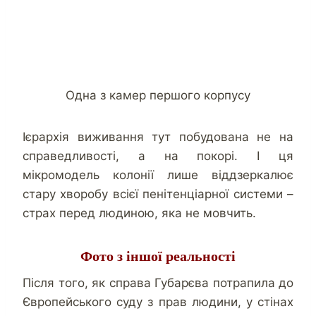
Одна з камер першого корпусу
Ієрархія виживання тут побудована не на
справедливості, а на покорі. І ця
мікромодель колонії лише віддзеркалює
стару хворобу всієї пенітенціарної системи –
страх перед людиною, яка не мовчить.
Фото з іншої реальності
Після того, як справа Губарєва потрапила до
Європейського суду з прав людини, у стінах