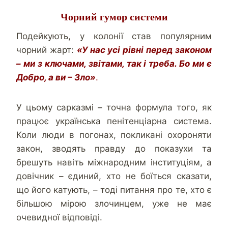
Чорний гумор системи
Подейкують, у колонії став популярним
чорний жарт:
«У нас усі рівні перед законом
– ми з ключами, звітами, так і треба. Бо ми є
Добро, а ви – Зло»
.
У цьому сарказмі – точна формула того, як
працює українська пенітенціарна система.
Коли люди в погонах, покликані охороняти
закон, зводять правду до показухи та
брешуть навіть міжнародним інституціям, а
довічник – єдиний, хто не боїться сказати,
що його катують, – тоді питання про те, хто є
більшою мірою злочинцем, уже не має
очевидної відповіді.