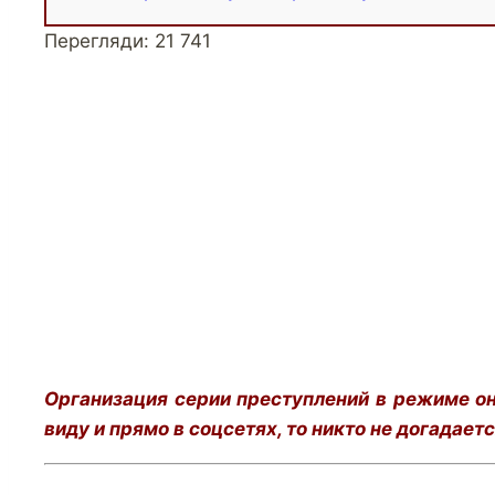
Перегляди:
21 741
Организация серии преступлений в режиме онл
виду и прямо в соцсетях, то никто не догадает