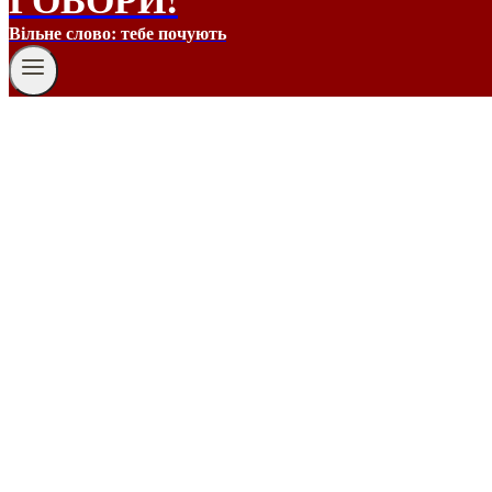
Вільне слово: тебе почують