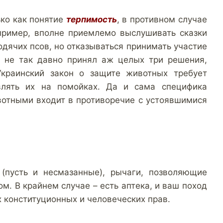
ко как понятие
терпимость
, в противном случае
пример, вполне приемлемо выслушивать сказки
дячих псов, но отказываться принимать участие
Ф не так давно принял аж целых три решения,
Украинский закон о защите животных требует
влять их на помойках. Да и сама специфика
вотными входит в противоречие с устоявшимися
(пусть и несмазанные), рычаги, позволяющие
ом. В крайнем случае – есть аптека, и ваш поход
х конституционных и человеческих прав.