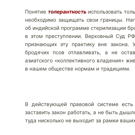
Понятие
толерантность
использовать толь
необходимо защищать свои границы. На
об индийской программе стерилизации бро
в этом преступлении. Верховный Суд Р
признающих эту практику вне закона. 
бродячих псов отлавливать, а не оста
азиатского «коллективного владения» жи
в нашем обществе нормам и традициям.
В действующей правовой системе есть 
заставить закон работать, а не быть дышл
туда нисколько не выходит за рамки ваши