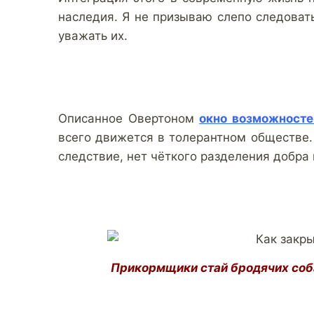
наследия. Я не призываю слепо следоват
уважать их.
Описанное Овертоном
окно возможносте
всего движется в толерантном обществе. 
следствие, нет чёткого разделения добра 
Прикормщики стай бродячих соба