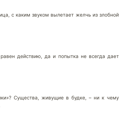
ца, с каким звуком вылетает желчь из злобной
 равен действию, да и попытка не всегда дает
ики»? Существа, живущие в будке, – ни к чему
.