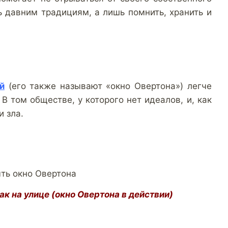
ь давним традициям, а лишь помнить, хранить и
й
(его также называют «окно Овертона») легче
В том обществе, у которого нет идеалов, и, как
и зла.
к на улице (окно Овертона в действии)