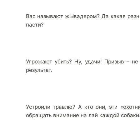
Вас называют жЫвадером? Да какая разни
пасти?
Угрожают убить? Ну, удачи! Призыв – не
результат.
Устроили травлю? А кто они, эти «охотн
обращать внимание на лай каждой собаки