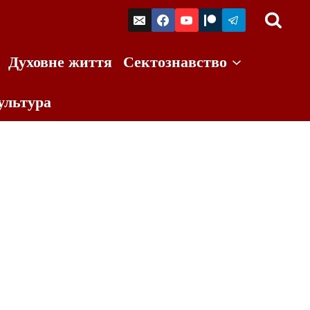
Духовне життя
Сектознавство
ультура