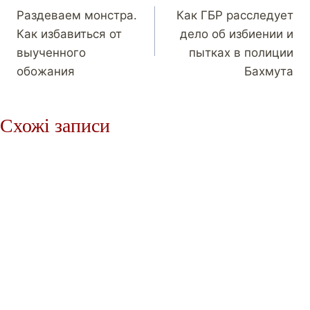
Раздеваем монстра.
Как ГБР расследует
Как избавиться от
дело об избиении и
выученного
пытках в полиции
обожания
Бахмута
Схожі записи