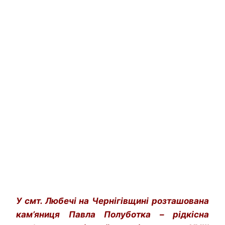
У смт. Любечі на Чернігівщині розташована
кам’яниця Павла Полуботка – рідкісна