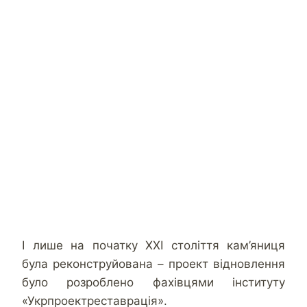
І лише на початку XXI століття кам’яниця
була реконструйована – проект відновлення
було розроблено фахівцями інституту
«Укрпроектреставрація».