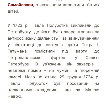
Самойлович
, з якою вони виростили п’ятьох
дітей.
У 1723 р. Павла Полуботка викликали до
Петербургу, де його було заарештовано за
антиросійську діяльність і за звинуваченням
у підготовці до виступів проти Петра І.
Гетьмана помістили під варту до
Петропавлівської фортеці у Санкт-
Петербурзі. В ув’язненні він захворів і
невдовзі помер – на чужині, в тюремній
камері. Його не стало 29 грудня 1724 р.
Павло Полуботок був похований на
церковному кладовищі, що за Малою
Невою.