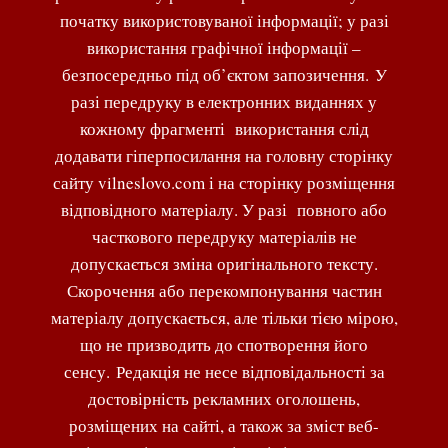
початку використовуваної інформації; у разі
використання графічної інформації –
безпосередньо під об’єктом запозичення. У
разі передруку в електронних виданнях у
кожному фрагменті використання слід
додавати гіперпосилання на головну сторінку
сайту vilneslovo.com і на сторінку розміщення
відповідного матеріалу. У разі повного або
часткового передруку матеріалів не
допускається зміна оригінального тексту.
Скорочення або перекомпонування частин
матеріалу допускається, але тільки тією мірою,
що не призводить до спотворення його
сенсу. Редакція не несе відповідальності за
достовірність рекламних оголошень,
розміщених на сайті, а також за зміст веб-