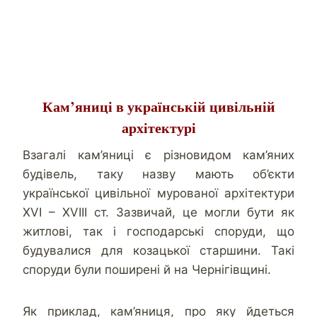
Кам’яниці в українській цивільній
архітектурі
Взагалі кам’яниці є різновидом кам’яних
будівель, таку назву мають об’єкти
української цивільної мурованої архітектури
XVI – XVIII ст. Зазвичай, це могли бути як
житлові, так і господарські споруди, що
будувалися для козацької старшини. Такі
споруди були поширені й на Чернігівщині.
Як приклад, кам’яниця, про яку йдеться