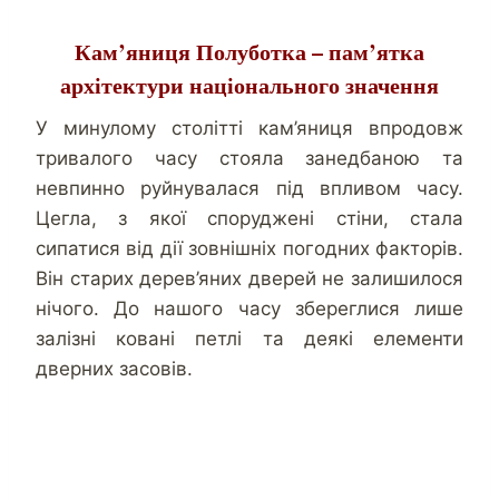
Кам’яниця Полуботка – пам’ятка
архітектури національного значення
У минулому столітті кам’яниця впродовж
тривалого часу стояла занедбаною та
невпинно руйнувалася під впливом часу.
Цегла, з якої споруджені стіни, стала
сипатися від дії зовнішніх погодних факторів.
Він старих дерев’яних дверей не залишилося
нічого. До нашого часу збереглися лише
залізні ковані петлі та деякі елементи
дверних засовів.