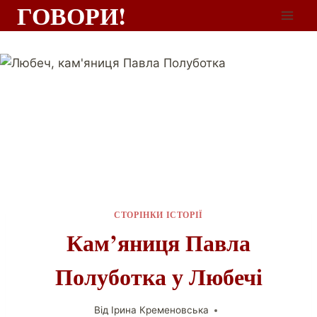
ГОВОРИ!
СТОРІНКИ ІСТОРІЇ
Кам’яниця Павла
Полуботка у Любечі
Від
Ірина Кременовська