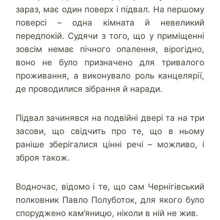
зараз, має один поверх і підвал. На першому
поверсі – одна кімната й невеликий
передпокій. Судячи з того, що у приміщенні
зовсім немає пічного опалення, вірогідно,
воно не було призначено для тривалого
проживання, а виконувало роль канцелярії,
де проводилися зібрання й наради.
Підвал зачинявся на подвійні двері та на три
засови, що свідчить про те, що в ньому
раніше зберігалися цінні речі – можливо, і
зброя також.
Водночас, відомо і те, що сам Чернігівський
полковник Павло Полуботок, для якого було
споруджено кам’яницю, ніколи в ній не жив.