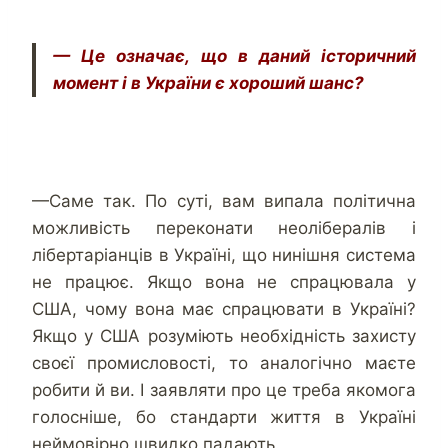
— Це означає, що в даний історичний
момент і в України є хороший шанс?
—Саме так. По суті, вам випала політична
можливість переконати неолібералів і
лібертаріанців в Україні, що нинішня система
не працює. Якщо вона не спрацювала у
США, чому вона має спрацювати в Україні?
Якщо у США розуміють необхідність захисту
своєї промисловості, то аналогічно маєте
робити й ви. І заявляти про це треба якомога
голосніше, бо стандарти життя в Україні
неймовірно швидко падають.