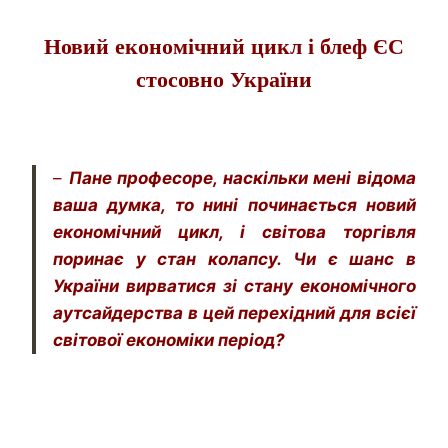
Новий економічний цикл і блеф ЄС
стосовно України
–
Пане професоре, наскільки мені відома
ваша думка, то нині починається новий
економічний цикл, і світова торгівля
поринає у стан колапсу. Чи є шанс в
України вирватися зі стану економічного
аутсайдерства в цей перехідний для всієї
світової економіки період?