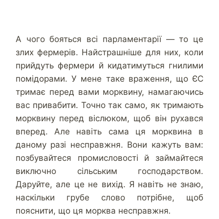
А чого бояться всі парламентарії — то це
злих фермерів. Найстрашніше для них, коли
прийдуть фермери й кидатимуться гнилими
помідорами. У мене таке враження, що ЄС
тримає перед вами морквину, намагаючись
вас привабити. Точно так само, як тримають
морквину перед віслюком, щоб він рухався
вперед. Але навіть сама ця морквина в
даному разі несправжня. Вони кажуть вам:
позбувайтеся промисловості й займайтеся
виключно сільським господарством.
Даруйте, але це не вихід. Я навіть не знаю,
наскільки грубе слово потрібне, щоб
пояснити, що ця морква несправжня
.