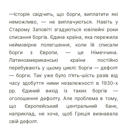
—Історія свідчить, що борги, виплатити які
неможливо, — не виплачуються. Навіть у
Старому Заповіті згадуються ювілейні роки
списання боргів. Єдина країна, яка пережила
неймовірне полегшення, коли їй списали
борги з Європи, — це Німеччина.
Латиноамериканські країни постійно
перебувають у цьому циклі: борги — дефолт
— борги. Так уже було п’ять-шість разів від
часу здобуття ними незалежності в 1930-х
рр. Єдиний вихід із таких боргів —
оголошення дефолту. Але проблема в тому,
що Європейський центральний банк,
наприклад, не хоче, щоб Греція визнавала
свій дефолт.