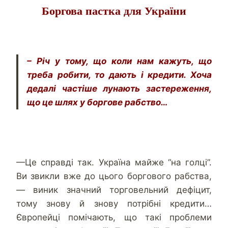
Боргова пастка для України
– Річ у тому, що коли нам кажуть, що
треба робити, то дають і кредити. Хоча
дедалі частіше лунають застереження,
що це шлях у боргове рабство…
—Це справді так. Україна майже “на голці”.
Ви звикли вже до цього боргового рабства,
— виник значний торговельний дефіцит,
тому знову й знову потрібні кредити…
Європейці помічають, що такі проблеми