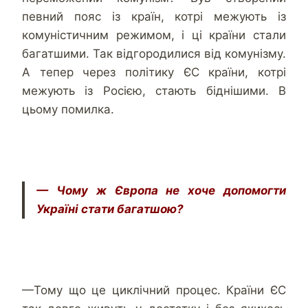
певний пояс із країн, котрі межують із
комуністичним режимом, і ці країни стали
багатшими. Так відгородилися від комунізму.
А тепер через політику ЄС країни, котрі
межують із Росією, стають біднішими. В
цьому помилка.
— Чому ж Європа не хоче допомогти
Україні стати багатшою?
—Тому що це циклічний процес. Країни ЄС