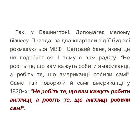
—Так, у Вашингтоні. Допомагає малому
бізнесу. Правда, за два квартали від її будівлі
розміщуються МВФ і Світовий банк, яким це
не подобається. І тому я вам раджу: “Не
робіть те, що вам кажуть робити американці,
а робіть те, що американці робили самі”.
Саме так говорили й самі американці у
1820-х:
“Не робіть те, що вам кажуть робити
англійці, а робіть те, що англійці робили
самі”
.