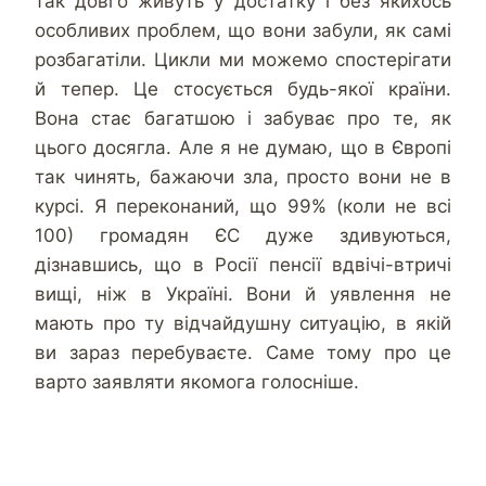
так довго живуть у достатку і без якихось
особливих проблем, що вони забули, як самі
розбагатіли. Цикли ми можемо спостерігати
й тепер. Це стосується будь-якої країни.
Вона стає багатшою і забуває про те, як
цього досягла. Але я не думаю, що в Європі
так чинять, бажаючи зла, просто вони не в
курсі. Я переконаний, що 99% (коли не всі
100) громадян ЄС дуже здивуються,
дізнавшись, що в Росії пенсії вдвічі-втричі
вищі, ніж в Україні. Вони й уявлення не
мають про ту відчайдушну ситуацію, в якій
ви зараз перебуваєте. Саме тому про це
варто заявляти якомога голосніше.