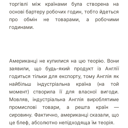
торгівлі між країнами була створена на
основі бартеру робочих годин, тобто йдеться
про обмін не товарами, а робочими
годинами.
Американці не купилися на цю теорію. Вони
заявили, що будь-який продукт із Англії
годиться тільки для експорту, тому Англія як
найбільш індустріальна країна (на той
момент) створила її для власної вигоди.
Мовляв, індустріальна Англія вироблятиме
промислові товари, а решта країн —
сировину. Фактично, американці сказали, що
це блеф, абсолютно непідходяща їм теорія.