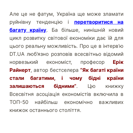
Але це не фатум, Україна ще може зламати
руйнівну тенденцію і
перетворитися на
багату країну
. Ба більше, нинішній новий
цикл розвитку світової економіки дає їй для
цього реальну можливість. Про це в інтерв’ю
DT.UA люб’язно розповів всесвітньо відомий
норвезький економіст, професор
Ерік
Райнерт
, автор бестселера
“Як багаті країни
стали багатими, і чому бідні країни
залишаються бідними”
. Цю книжку
Всесвітня асоціація економістів включила в
ТОП-50 найбільш економічно важливих
книжок останнього століття.