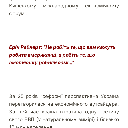
Київському міжнародному економічному
форумі.
Ерік Райнерт: “Не робіть те, що вам кажуть
робити американці, а робіть те, що
американці робили самі…”
За 25 років “реформ” перспективна Україна
перетворилася на економічного аутсайдера.
За цей час країна втратила одну третину
свого ВВП (у натуральному вимірі) і близько
10 млн населення.