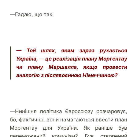
—Гадаю, що так.
— Той шлях, яким зараз рухається
Україна, — це реалізація плану Моргентау
чи плану Маршалла, якщо провести
аналогію з післявоєнною Німеччиною?
—Нинішня політика Євросоюзу розчаровує,
бо, фактично, вони намагаються ввести план
Моргентау для України. Як раніше був
переможений комунізм? Був створений