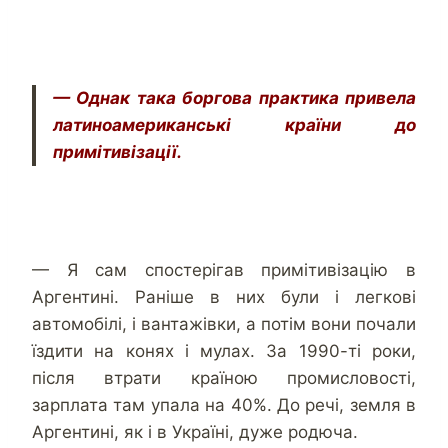
— Однак така боргова практика привела
латиноамериканські країни до
примітивізації.
— Я сам спостерігав примітивізацію в
Аргентині. Раніше в них були і легкові
автомобілі, і вантажівки, а потім вони почали
їздити на конях і мулах. За 1990-ті роки,
після втрати країною промисловості,
зарплата там упала на 40%. До речі, земля в
Аргентині, як і в Україні, дуже родюча.