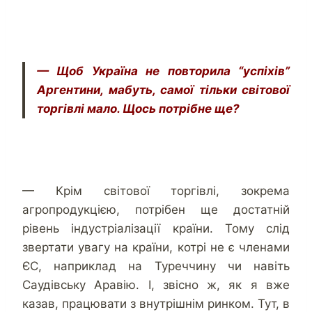
— Щоб Україна не повторила “успіхів”
Аргентини, мабуть, самої тільки світової
торгівлі мало. Щось потрібне ще?
— Крім світової торгівлі, зокрема
агропродукцією, потрібен ще достатній
рівень індустріалізації країни. Тому слід
звертати увагу на країни, котрі не є членами
ЄС, наприклад на Туреччину чи навіть
Саудівську Аравію. І, звісно ж, як я вже
казав, працювати з внутрішнім ринком. Тут, в