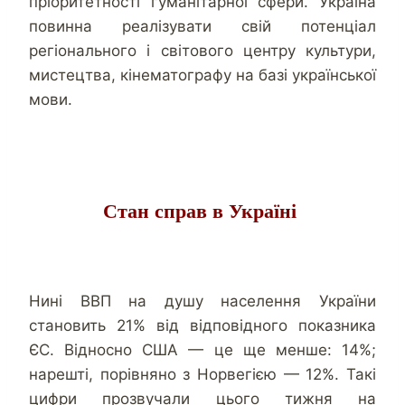
пріоритетності гуманітарної сфери. Україна
повинна реалізувати свій потенціал
регіонального і світового центру культури,
мистецтва, кінематографу на базі української
мови.
Стан справ в Україні
Нині ВВП на душу населення України
становить 21% від відповідного показника
ЄС. Відносно США — це ще менше: 14%;
нарешті, порівняно з Норвегією — 12%. Такі
цифри прозвучали цього тижня на