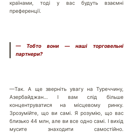
країнами, тоді у вас будуть взаємні
преференції.
— Тобто вони — наші торговельні
партнери?
—Так. А ще зверніть увагу на Туреччину,
Азербайджан… І вам слід більше
концентруватися на місцевому ринку.
Зрозумійте, що ви самі. Я розумію, що вас
близько 44 млн, але ви все одно самі. І вихід
мусите знаходити самостійно.