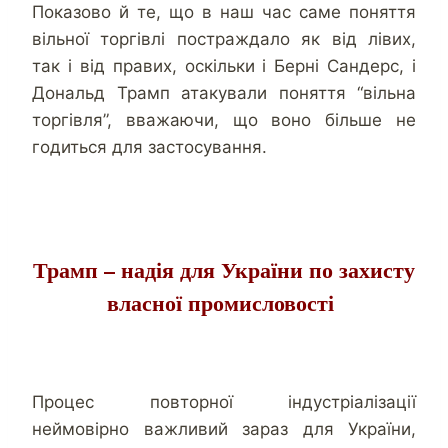
Показово й те, що в наш час саме поняття
вільної торгівлі постраждало як від лівих,
так і від правих, оскільки і Берні Сандерс, і
Дональд Трамп атакували поняття “вільна
торгівля”, вважаючи, що воно більше не
годиться для застосування.
Трамп – надія для України по захисту
власної промисловості
Процес повторної індустріалізації
неймовірно важливий зараз для України,