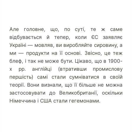
Але головне, що, по суті, те ж саме
відбувається й тепер, коли ЄС заявляє
Україні — мовляв, ви виробляйте сировину, а
ми — продукти на її основі. Звісно, це теж
блеф, і так не може бути. Цікаво, що в 1900-
х рр. англійці (втративши промислову
першість) самі стали сумніватися в своїй
теорії. Вони визнали, що її більше не можна
застосовувати до Великобританії, оскільки
Німеччина і США стали гегемонами.