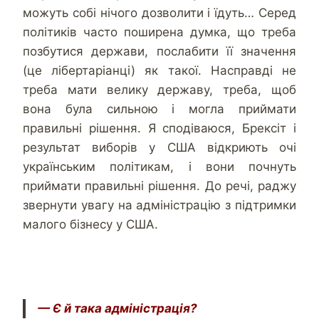
можуть собі нічого дозволити і їдуть… Серед
політиків часто поширена думка, що треба
позбутися держави, послабити її значення
(це лібертаріанці) як такої. Насправді не
треба мати велику державу, треба, щоб
вона була сильною і могла приймати
правильні рішення. Я сподіваюся, Брексіт і
результат виборів у США відкриють очі
українським політикам, і вони почнуть
приймати правильні рішення. До речі, раджу
звернути увагу на адміністрацію з підтримки
малого бізнесу у США.
— Є й така адміністрація?