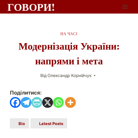
ГОВОРИ!
НА ЧАСІ
Модернізація України:
напрями і мета
Від
Олександр Корнійчук
Поділитися:
Bio
Latest Posts