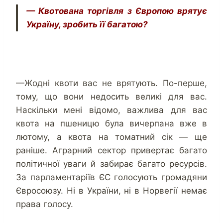
— Квотована торгівля з Європою врятує
Україну, зробить її багатою?
—Жодні квоти вас не врятують. По-перше,
тому, що вони недосить великі для вас.
Наскільки мені відомо, важлива для вас
квота на пшеницю була вичерпана вже в
лютому, а квота на томатний сік — ще
раніше. Аграрний сектор привертає багато
політичної уваги й забирає багато ресурсів.
За парламентаріїв ЄС голосують громадяни
Євросоюзу. Ні в України, ні в Норвегії немає
права голосу.