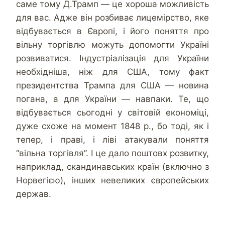
саме тому Д.Трамп — це хороша можливість
для вас. Адже він розбиває лицемірство, яке
відбувається в Європі, і його поняття про
вільну торгівлю можуть допомогти Україні
розвиватися. Індустріалізація для України
необхідніша, ніж для США, тому факт
президентства Трампа для США — новина
погана, а для України — навпаки. Те, що
відбувається сьогодні у світовій економіці,
дуже схоже на момент 1848 р., бо тоді, як і
тепер, і праві, і ліві атакували поняття
“вільна торгівля”. І це дало поштовх розвитку,
наприклад, скандинавських країн (включно з
Норвегією), інших невеликих європейських
держав.