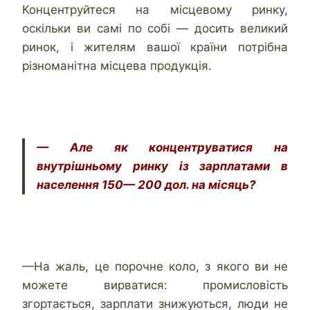
Концентруйтеся на місцевому ринку,
оскільки ви самі по собі — досить великий
ринок, і жителям вашої країни потрібна
різноманітна місцева продукція.
— Але як концентруватися на
внутрішньому ринку із зарплатами в
населення 150— 200 дол. на місяць?
—На жаль, це порочне коло, з якого ви не
можете вирватися: промисловість
згортається, зарплати знижуються, люди не