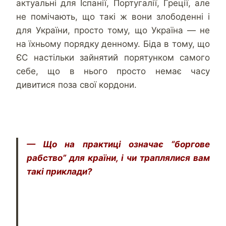
актуальні для Іспанії, Португалії, Греції, але
не помічають, що такі ж вони злободенні і
для України, просто тому, що Україна — не
на їхньому порядку денному. Біда в тому, що
ЄС настільки зайнятий порятунком самого
себе, що в нього просто немає часу
дивитися поза свої кордони.
— Що на практиці означає “боргове
рабство” для країни, і чи траплялися вам
такі приклади?