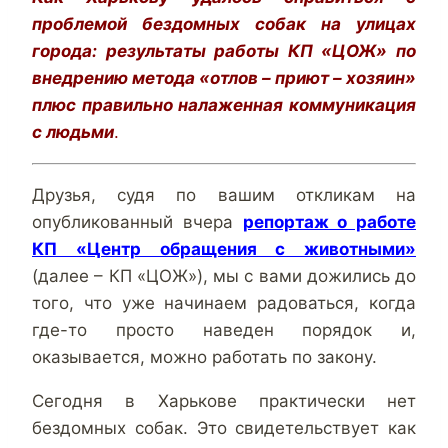
проблемой бездомных собак на улицах
города: результаты работы КП «ЦОЖ» по
внедрению метода «отлов – приют – хозяин»
плюс правильно налаженная коммуникация
с людьми
.
Друзья, судя по вашим откликам на
опубликованный вчера
репортаж о работе
КП «Центр обращения с животными»
(далее – КП «ЦОЖ»), мы с вами дожились до
того, что уже начинаем радоваться, когда
где-то просто наведен порядок и,
оказывается, можно работать по закону.
Сегодня в Харькове практически нет
бездомных собак. Это свидетельствует как