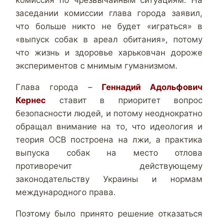
комиссия по чрезвычайным ситуациям. На
заседании комиссии глава города заявил,
что больше никто не будет «играться» в
«выпуск собак в ареал обитания», потому
что жизнь и здоровье харьковчан дороже
экспериментов с мнимым гуманизмом.
Глава города –
Геннадий Адольфович
Кернес
ставит в приоритет вопрос
безопасности людей, и потому неоднократно
обращал внимание на то, что идеология и
теория ОСВ построена на лжи, а практика
выпуска собак на место отлова
противоречит действующему
законодательству Украины и нормам
международного права.
Поэтому было принято решение отказаться