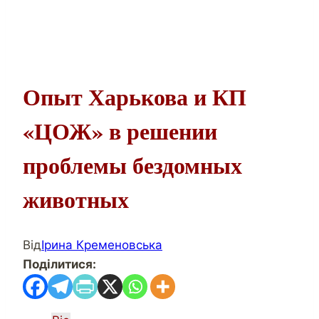
Опыт Харькова и КП
«ЦОЖ» в решении
проблемы бездомных
животных
Від
Ірина Кременовська
Поділитися: