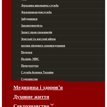
Державна виконавча служба
Держприкордонслужба
Забудовники
Законотворчість
Захист прав споживачів
Земельні та житлові афери
органи місцевого самоврядування
Податки
Поліція, МВС
Прокуратура
Служба безпеки України
Судочинство
Медицина і здоров’я
Духовне життя
Сектознавство