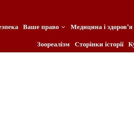
езпека
Ваше право
Медицина і здоров’я
Зоореалізм
Сторінки історії
К