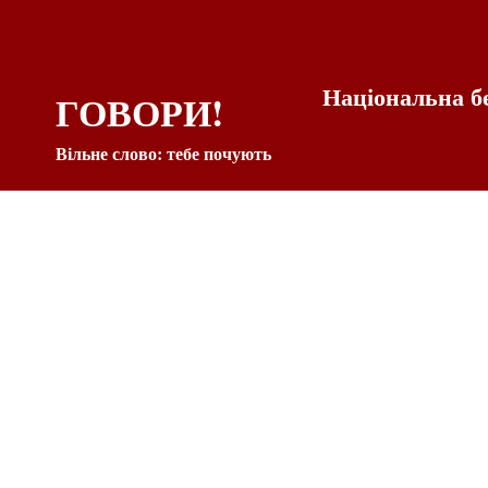
Національна б
ГОВОРИ!
Вільне слово: тебе почують