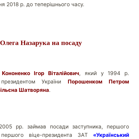
ня 2018 р. до теперішнього часу.
 Олега Назарука на посаду
в
Кононенко Ігор Віталійович
, який у 1994 р.
 президентом України
Порошенком Петром
ільєна Шатворяна
.
2005 рр. займав посади заступника, першого
і першого віце-президента ЗАТ
«Український