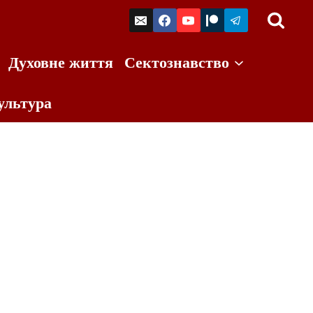
Духовне життя
Сектознавство
ультура