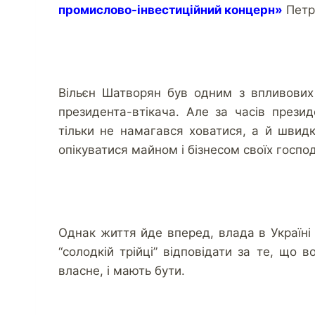
промислово-інвестиційний концерн»
Петр
Вільєн Шатворян був одним з впливових 
президента-втікача. Але за часів през
тільки не намагався ховатися, а й швид
опікуватися майном і бізнесом своїх господ
Однак життя йде вперед, влада в Україні 
“солодкій трійці” відповідати за те, що 
власне, і мають бути.