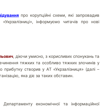
лідування
про корупційні схеми, які запровадив
 «Укрзалізниці», інформуємо читачів про нові
льович
, діючи умисно, з корисливих спонукань та
ю вчинення тяжких та особливо тяжких злочинів у
о прибутку створив у АТ «Укрзалізниця» (далі –
анізацію, яка діє за таких обставин.
 Департаменту економічної та інформаційної