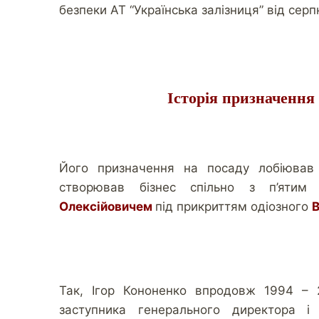
безпеки АТ “Українська залізниця” від серп
Історія призначення
Його призначення на посаду лобіюва
створював бізнес спільно з п’ятим
Олексійовичем
під прикриттям одіозного
В
Так, Ігор Кононенко впродовж 1994 – 
заступника генерального директора 