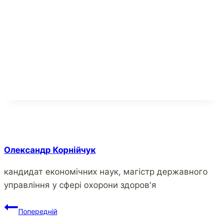
Олександр Корнійчук
кандидат економічних наук, магістр державного
управління у сфері охорони здоров'я
Навігація
Попередній