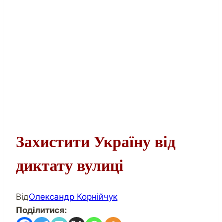
Захистити Україну від
диктату вулиці
Від
Олександр Корнійчук
Поділитися: