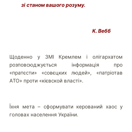
зі станом вашого розуму.
К. Вебб
Щоденно у ЗМІ Кремлем і олігархатом
розповсюджується інформація про
«пратєсти» «совєцких людей», «патріотав
АТО» проти «кієвской власті».
Їхня мета – сформувати керований хаос у
головах населення України.