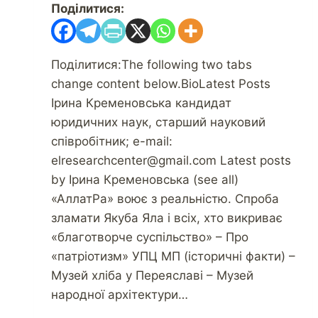
Поділитися:
Поділитися:The following two tabs
change content below.BioLatest Posts
Ірина Кременовська кандидат
юридичних наук, старший науковий
співробітник; e-mail:
elresearchcenter@gmail.com Latest posts
by Ірина Кременовська (see all)
«АллатРа» воює з реальністю. Спроба
зламати Якуба Яла і всіх, хто викриває
«благотворче суспільство» – Про
«патріотизм» УПЦ МП (історичні факти) –
Музей хліба у Переяславі – Музей
народної архітектури…