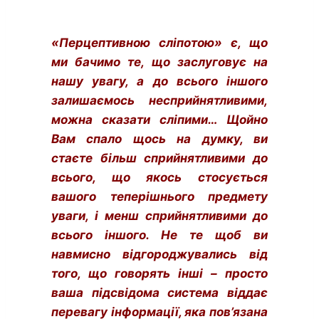
«Перцептивною сліпотою» є, що
ми бачимо те, що заслуговує на
нашу увагу, а до всього іншого
залишаємось несприйнятливими,
можна сказати сліпими… Щойно
Вам спало щось на думку, ви
стаєте більш сприйнятливими до
всього, що якось стосується
вашого теперішнього предмету
уваги, і менш сприйнятливими до
всього іншого. Не те щоб ви
навмисно відгороджувались від
того, що говорять інші – просто
ваша підсвідома система віддає
перевагу інформації, яка пов’язана