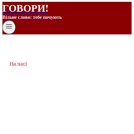
ГОВОРИ!
Вільне слово: тебе почують
На часі