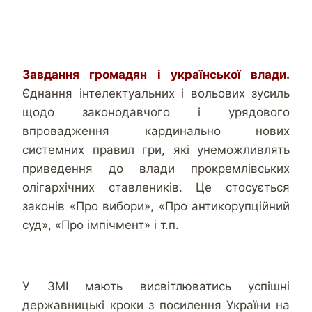
Завдання громадян і української влади.
Єднання інтелектуальних і вольових зусиль
щодо законодавчого і урядового
впровадження кардинально нових
системних правил гри, які унеможливлять
приведення до влади прокремлівських
олігархічних ставлеників. Це стосується
законів «Про вибори», «Про антикорупційний
суд», «Про імпічмент» і т.п.
У ЗМІ мають висвітлюватись успішні
державницькі кроки з посилення України на