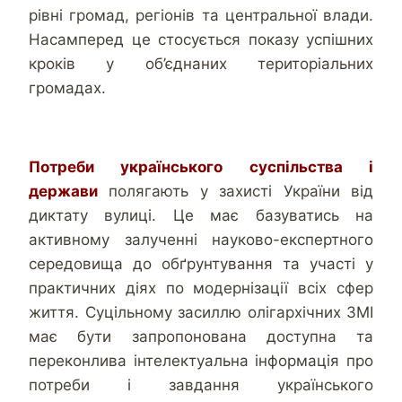
рівні громад, регіонів та центральної влади.
Насамперед це стосується показу успішних
кроків у об’єднаних територіальних
громадах.
Потреби українського суспільства і
держави
полягають у захисті України від
диктату вулиці. Це має базуватись на
активному залученні науково-експертного
середовища до обґрунтування та участі у
практичних діях по модернізації всіх сфер
життя. Суцільному засиллю олігархічних ЗМІ
має бути запропонована доступна та
переконлива інтелектуальна інформація про
потреби і завдання українського