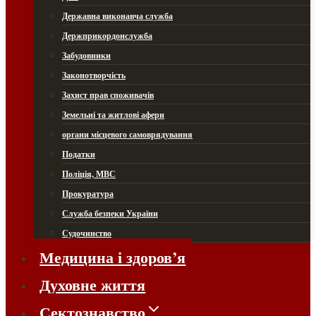
Державна виконавча служба
Держприкордонслужба
Забудовники
Законотворчість
Захист прав споживачів
Земельні та житлові афери
органи місцевого самоврядування
Податки
Поліція, МВС
Прокуратура
Служба безпеки України
Судочинство
Медицина і здоров’я
Духовне життя
Сектознавство