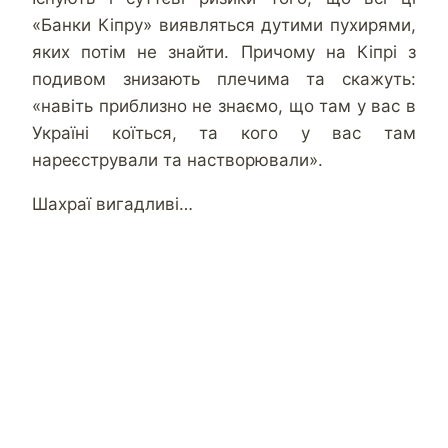
«Банки Кіпру» виявляться дутими пухирями,
яких потім не знайти. Причому на Кіпрі з
подивом знизають плечима та скажуть:
«навіть приблизно не знаємо, що там у вас в
Україні коїться, та кого у вас там
нареєстрували та настворювали».
Шахраї вигадливі…