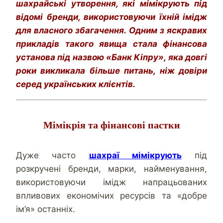
шахрайські утворення, які мімікрують під
відомі бренди, використовуючи їхній імідж
для власного збагачення. Одним з яскравих
прикладів такого явища стала фінансова
установа під назвою «Банк Кіпру», яка довгі
роки викликала більше питань, ніж довіри
серед українських клієнтів.
Мімікрія та фінансові пастки
Дуже часто
шахраї мімікрують
під
розкручені бренди, марки, найменування,
використовуючи імідж напрацьованих
впливових економічих ресурсів та «добре
ім’я» останніх.