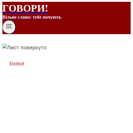
ГОВОРИ!
Вільне слово: тебе почують
Банки