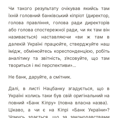
Чи такого результату очікував якийсь там
їхній головний банківський кіпріот (директор,
голова правління, голова ради директорів
або голова спостережної ради, чи як там він
називається) наставляючи «ви ж там в
далекій Україні працюйте, стверджуйте наш
імідж, обмінюйтесь кореспонденцією, робіть
аналітику та звітність, з’ясовуйте, що там
твориться і які перспективи»…
Не банк, даруйте, а смітник.
Далі, в листі Нацбанку згадується, що в
Україні колись таки був свій оригінальний на
повний «Банк Кіпру» (повна власна назва).
Цікаво, а чи є на Кіпрі «Банк України»?
Чомусь здається, що за законодавствами