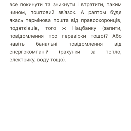
все покинути та зникнути і втратити, таким
чином, поштовий зв’язок. А раптом буде
якась термінова пошта від правоохоронців,
податківців, того ж Нацбанку (запити,
повідомлення про перевірки тощо)? Або
навіть банальні повідомлення від
енергокомпаній (рахунки за тепло,
електрику, воду тощо).