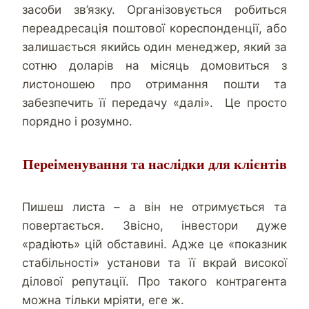
засоби зв’язку. Організовується робиться
переадресація поштової кореспонденції, або
залишається якийсь один менеджер, який за
сотню доларів на місяць домовиться з
листоношею про отримання пошти та
забезпечить її передачу «далі». Це просто
порядно і розумно.
Переіменування та наслідки для клієнтів
Пишеш листа – а він не отримується та
повертається. Звісно, інвестори дуже
«радіють» цій обставині. Адже це «показник
стабільності» установи та її вкрай високої
ділової репутації. Про такого контрагента
можна тільки мріяти, еге ж.