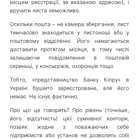
місцем реєстрації, за вказаною адресою), і
вручити листа неможливо.
Оскільки пошта – не камера зберігання, лист
тимчасово знаходиться у листоноші або у
поштовому відділенні. Його намагаються
доставити протягом місяця, в тому числі
залишаючи повідомлення в поштовій
скриньці, у консьєржів, охоронців тощо.
Тобто, «представництво Банку Кіпру» в
Україні буцімто зареєстроване, але його
немає. Не існує фактично.
Про що це говорить? Про рівень (точніше,
його відсутність) цієї сумнівної контори,
позаяк жодне з поважаючих себе
підприємств або установ не дозволить собі