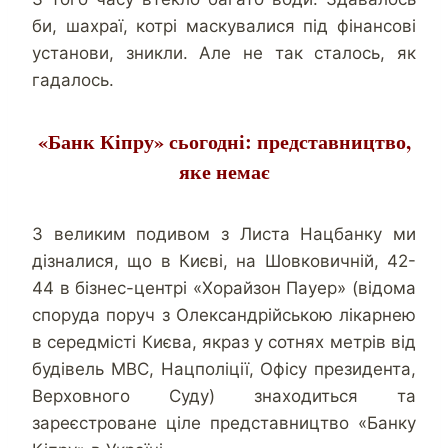
би, шахраї, котрі маскувалися під фінансові
установи, зникли. Але не так сталось, як
гадалось.
«Банк Кіпру» сьогодні: представництво,
яке немає
З великим подивом з Листа Нацбанку ми
дізналися, що в Києві, на Шовковичній, 42-
44 в бізнес-центрі «Хорайзон Пауер» (відома
споруда поруч з Олександрійською лікарнею
в середмісті Києва, якраз у сотнях метрів від
будівель МВС, Нацполіції, Офісу президента,
Верховного Суду) знаходиться та
зареєстроване ціле представництво «Банку