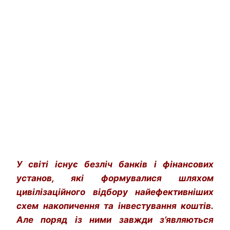
У світі існує безліч банків і фінансових
установ, які формувалися шляхом
цивілізаційного відбору найефективніших
схем накопичення та інвестування коштів.
Але поряд із ними завжди з’являються