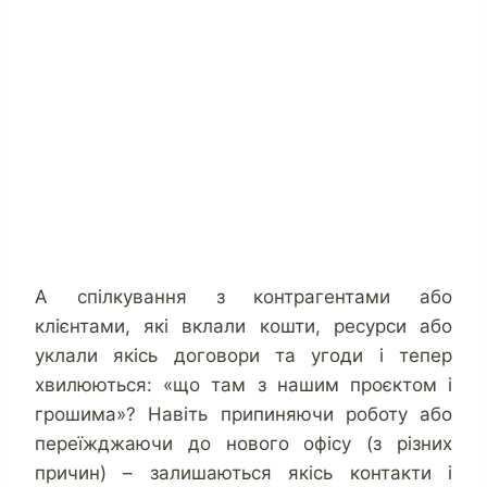
А спілкування з контрагентами або
клієнтами, які вклали кошти, ресурси або
уклали якісь договори та угоди і тепер
хвилюються: «що там з нашим проєктом і
грошима»? Навіть припиняючи роботу або
переїжджаючи до нового офісу (з різних
причин) – залишаються якісь контакти і