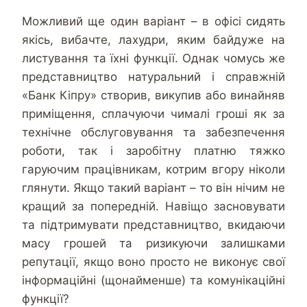
Можливий ще один варіант – в офісі сидять
якісь, вибачте, лахудри, яким байдуже на
листування та їхні функції. Однак чомусь же
представництво натуральний і справжній
«Банк Кіпру» створив, викупив або винайняв
приміщення, сплачуючи чималі гроші як за
технічне обслуговування та забезпечення
роботи, так і заробітну платню тяжко
гаруючим працівникам, котрим вгору ніколи
глянути. Якщо такий варіант – то він нічим не
кращий за попередній. Навіщо засновувати
та підтримувати представництво, вкидаючи
масу грошей та ризикуючи залишками
репутації, якщо воно просто не виконує свої
інформаційні (щонайменше) та комунікаційні
функції?