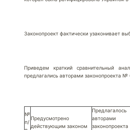
Законопроект фактически узаконивает вы
Приведем краткий сравнительный анал
предлагались авторами законопроекта № 
Предлагалось
№
Предусмотрено
авторами
п/
действующим законом
законопроекта