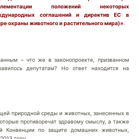
плементации положений некоторых
ждународных соглашений и директив ЕС в
ре охраны животного и растительного мира)»
.
ранным – что же в законопроекте, призванном
авилось депутатам? Но ответ находится на
щей природной среды и животных, занесенных в
которые противоречат здравому смыслу, а также
ой Конвенции по защите домашних животных,
2013 году.