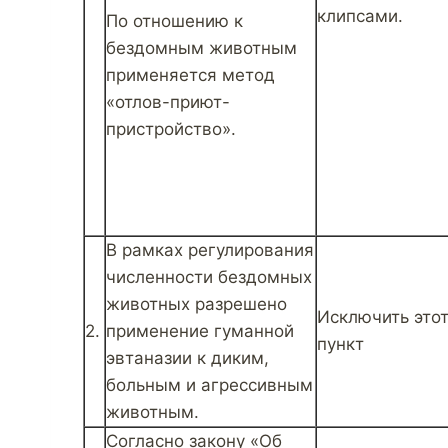
клипсами.
По отношению к
бездомным животным
применяется метод
«отлов-приют-
пристройство».
В рамках регулирования
численности бездомных
животных разрешено
Исключить это
2.
применение гуманной
пункт
эвтаназии к диким,
больным и агрессивным
животным.
Согласно закону «Об