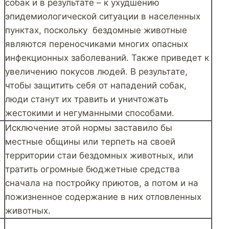
собак и в результате – к ухудшению
эпидемиологической ситуации в населенных
пунктах, поскольку бездомные животные
являются переносчиками многих опасных
инфекционных заболеваний. Также приведет к
увеличению покусов людей. В результате,
чтобы защитить себя от нападений собак,
люди станут их травить и уничтожать
жестокими и негуманными способами.
Исключение этой нормы заставило бы
местные общины или терпеть на своей
территории стаи бездомных животных, или
т
тратить огромные бюджетные средства
сначала на постройку приютов, а потом и на
пожизненное содержание в них отловленных
животных.