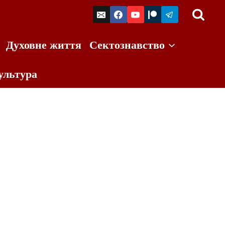
Духовне життя
Сектознавство
ультура