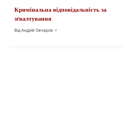
Кримінальна відповідальність за
зґвалтування
Від
Андрій Овчаров