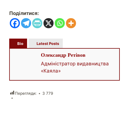
Поділитися:
Bio
Latest Posts
Олександр Ретівов
Адміністратор видавництва
«Каяла»
Перегляди:
3 779