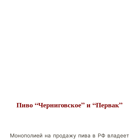
Пиво “Черниговское” и “Первак”
Монополией на продажу пива в РФ владеет