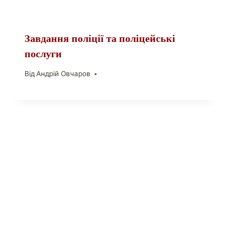
Завдання поліції та поліцейські
послуги
Від
Андрій Овчаров