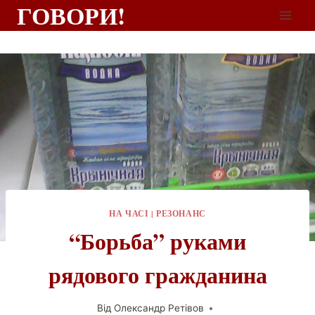
ГОВОРИ!
НА ЧАСІ
|
РЕЗОНАНС
“Борьба” руками
рядового гражданина
Від
Олександр Ретівов