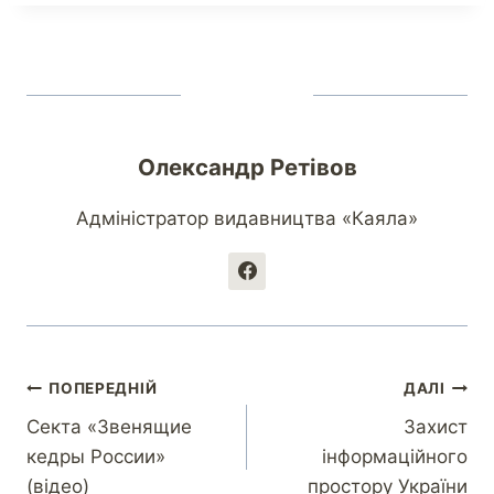
Олександр Ретівов
Адміністратор видавництва «Каяла»
ПОПЕРЕДНІЙ
ДАЛІ
Секта «Звенящие
Захист
кедры России»
інформаційного
(відео)
простору України