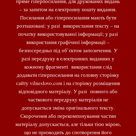
пряме гіперпосилання, для друкованих видань
– за запитом на електронну пошту видання.
Посилання або гіперпосилання мають бути
розташовані: у разі використання тексту – на
початку використовуваної інформації; у разі
використання графічної інформації –
безпосередньо під об’єктом запозичення. У
разі передруку в електронних виданнях у
кожному фрагменті використання слід
додавати гіперпосилання на головну сторінку
сайту vilneslovo.com і на сторінку розміщення
відповідного матеріалу. У разі повного або
часткового передруку матеріалів не
допускається зміна оригінального тексту.
Скорочення або перекомпонування частин
матеріалу допускається, але тільки тією мірою,
що не призводить до спотворення його