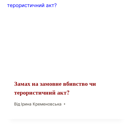
Замах на замовне вбивство чи
терористичний акт?
Від
Ірина Кременовська