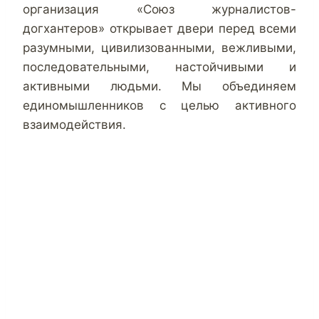
организация «Союз журналистов-
догхантеров» открывает двери перед всеми
разумными, цивилизованными, вежливыми,
последовательными, настойчивыми и
активными людьми. Мы объединяем
единомышленников с целью активного
взаимодействия.