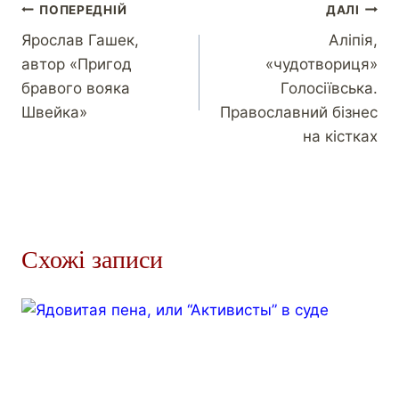
ПОПЕРЕДНІЙ
ДАЛІ
Ярослав Гашек,
Аліпія,
автор «Пригод
«чудотвориця»
бравого вояка
Голосіївська.
Швейка»
Православний бізнес
на кістках
Схожі записи