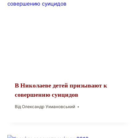
В Николаеве детей призывают к
совершению суицидов
Від
Олександр Ухмановський