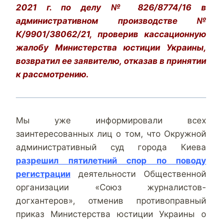
2021 г. по делу № 826/8774/16 в
административном производстве №
К/9901/38062/21, проверив кассационную
жалобу Министерства юстиции Украины,
возвратил ее заявителю, отказав в принятии
к рассмотрению.
Мы уже информировали всех
заинтересованных лиц о том, что Окружной
административный суд города Киева
разрешил пятилетний спор по поводу
регистрации
деятельности Общественной
организации «Союз журналистов-
догхантеров», отменив противоправный
приказ Министерства юстиции Украины о