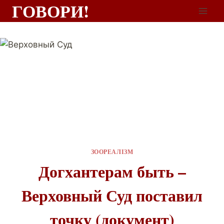
ГОВОРИ!
ЗООРЕАЛІЗМ
Догхантерам быть –
Верховный Суд поставил
точку (документ)