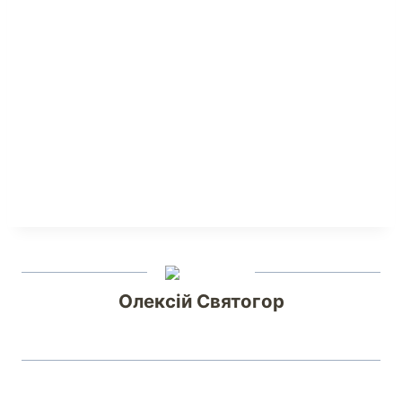
Олексій Святогор