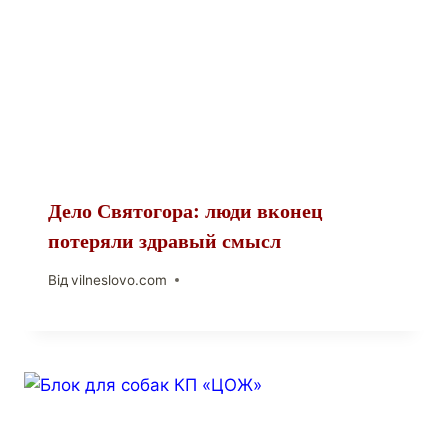
Дело Святогора: люди вконец
потеряли здравый смысл
Від
vilneslovo.com