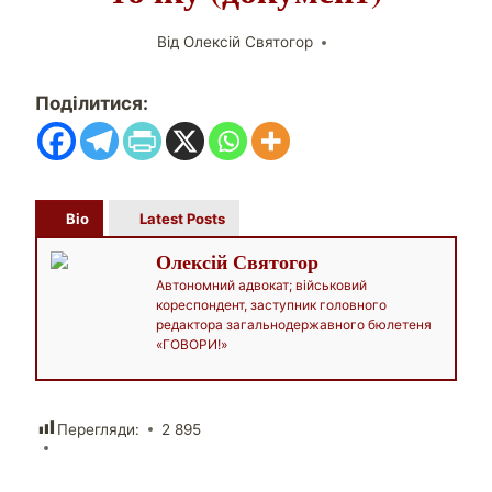
Від
Олексій Святогор
Поділитися:
Bio
Latest Posts
Олексій Святогор
Автономний адвокат; військовий
кореспондент, заступник головного
редактора загальнодержавного бюлетеня
«ГОВОРИ!»
Перегляди:
2 895