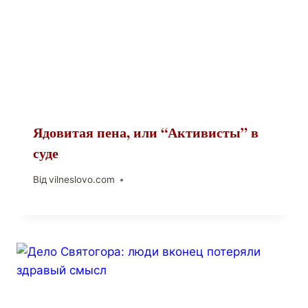
Ядовитая пена, или “Активисты” в
суде
Від
vilneslovo.com