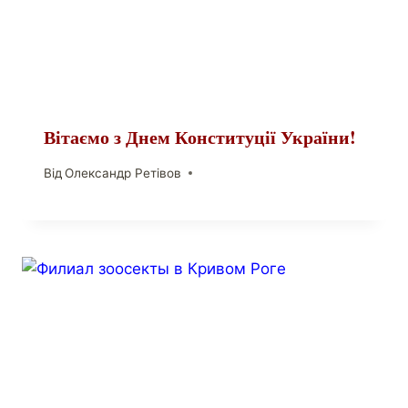
Вітаємо з Днем Конституції України!
Від
Олександр Ретівов