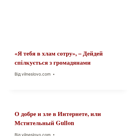
«Я тебя в хлам сотру», – Дейдей
спілкується з громадянами
Від
vilneslovo.com
О добре и зле в Интернете, или
Мстительный Gullon
Від
vilneslovo.com