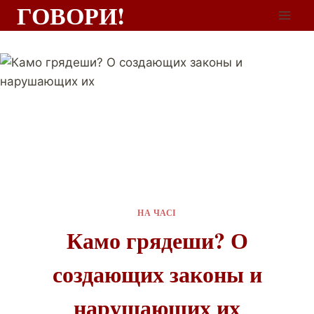
ГОВОРИ!
НА ЧАСІ
Камо грядеши? О
создающих законы и
нарушающих их