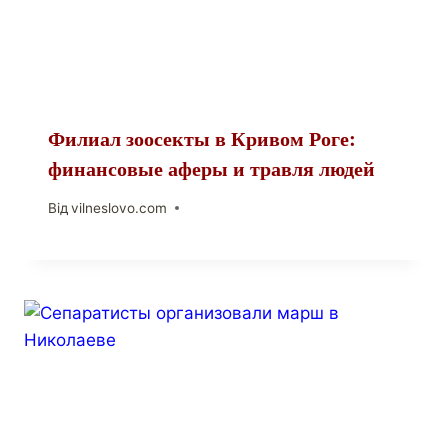
Филиал зоосекты в Кривом Роге:
финансовые аферы и травля людей
Від
vilneslovo.com