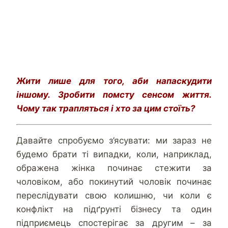
Жити лише для того, аби напаскудити
іншому. Зробити помсту сенсом життя.
Чому так трапляться і хто за цим стоїть?
Давайте спробуємо з’ясувати: ми зараз не
будемо брати ті випадки, коли, наприклад,
ображена жінка починає стежити за
чоловіком, або покинутий чоловік починає
переслідувати свою колишню, чи коли є
конфлікт на підґрунті бізнесу та один
підприємець спостерігає за другим – за