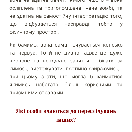
осліплена та приголомшена, наче зомбі, та
не здатна на самостійну інтерпретацію того,
що відбувається насправді, тобто у
фізичному просторі.
Як бачимо, вона сама почувається кепсько
та нервує. То й не дивно, адже це дуже
нервове та невдячне заняття – бігати за
кимось, вистежувати, постійно озираючись, і
при цьому знати, що могла б займатися
якимись набагато більш корисними та
приємними справами.
Які особи вдаються до переслідувань
інших?