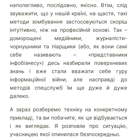
наполегливо, послідовно, якісно. Втім, слід
зауважити, що у нашій країні, на щастя, такі
методи зомбування застосовуються скоріш
інтуїтивно, ніж на професійній основі. Так –
доморощені медійники, журналісти-
чорнушники та піарщики (або, як вони самі
себе називають – «представники
інфобізнесу») десь назбирали поверхневих
знань і вже стали вважати себе гуру
інформаційної війни, але насправді до
методів спецслужб їм ще дуже й дуже
далеко.
А зараз розберемо техніку на конкретному
прикладі, та ви побачите, як це відбувається
і як виглядає. Я розповім про ситуацію,
учасницею якої опинилася безпосередньо.