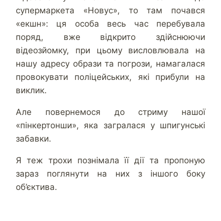
супермаркета «Новус», то там почався
«екшн»: ця особа весь час перебувала
поряд, вже відкрито здійснюючи
відеозйомку, при цьому висловлювала на
нашу адресу образи та погрози, намагалася
провокувати поліцейських, які прибули на
виклик.
Але повернемося до стриму нашої
«пінкертонши», яка загралася у шпигунські
забавки.
Я теж трохи познімала її дії та пропоную
зараз поглянути на них з іншого боку
об’єктива.