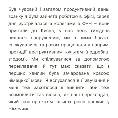
Був чудовий і загалом продуктивний день:
зранку я була зайнята роботою в офісі, серед
дня зустрічалася з колегами з ФРН – вони
приїхали до Києва, у нас весь тиждень
видався напруженим, ми з ними багато
спілкувалися та разом працювали у напрямі
протидії деструктивним культам (подробиці
згодом). Ми спілкувалися за допомогою
перекладача, й тут маю сказати, що з
перших хвилин була зачарована красою
німецької мови. Я вслухалася в її звучання й
мені теж захотілося її вивчити, аби теж
розмовляти так вільно, як наш перекладач,
який сам протягом кількох років прожив у
Німеччині.