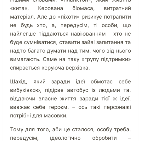
«кита». Керована біомаса, витратний
матеріал. Але до «піхоти» ризикує потрапити
не будь хто, а, передусім, ті особи, що
найлегше піддаються навіюванням – хто не
буде сумніватися, ставити зайві запитання та
надто багато думати над тим, чого від нього
вимагають. Саме на таку «групу підтримки»
спирається керуюча верхівка.
Шахід, який заради ідеї обмотає себе
вибухівкою, підірве автобус із людьми та,
віддаючи власне життя заради тієї ж ідеї,
вважає себе героєм, – ось такі персонажі
потрібні для масовки.
Тому для того, аби це сталося, особу треба,
передусім, ідеологічно обробити –