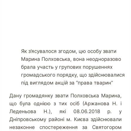
Як з’ясувалося згодом, цю особу звати
Марина Полховська, вона неодноразово
брала участь у групових порушеннях
громадського порядку, що здійснювалися
під виглядом акцій за “права тварин”
Дану громадянку звати Полховська Марина,
що була однією з тих осіб (Аржанова Н. і
Леденьова Н.), які 08.06.2018 р. у
Дніпровському районі м. Києва здійснювали
незаконне спостереження за Святогором