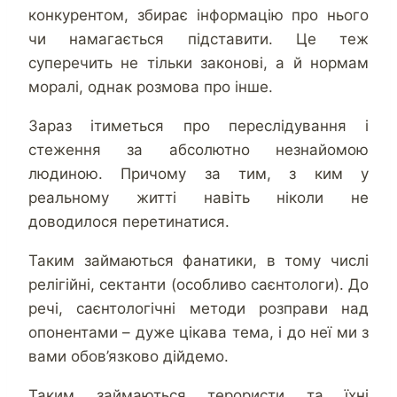
конкурентом, збирає інформацію про нього
чи намагається підставити. Це теж
суперечить не тільки законові, а й нормам
моралі, однак розмова про інше.
Зараз ітиметься про переслідування і
стеження за абсолютно незнайомою
людиною. Причому за тим, з ким у
реальному житті навіть ніколи не
доводилося перетинатися.
Таким займаються фанатики, в тому числі
релігійні, сектанти (особливо саєнтологи). До
речі, саєнтологічні методи розправи над
опонентами – дуже цікава тема, і до неї ми з
вами обов’язково дійдемо.
Таким займаються терористи та їхні