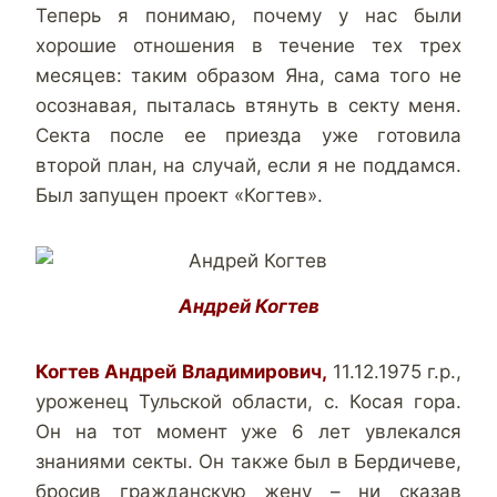
Теперь я понимаю, почему у нас были
хорошие отношения в течение тех трех
месяцев: таким образом Яна, сама того не
осознавая, пыталась втянуть в секту меня.
Секта после ее приезда уже готовила
второй план, на случай, если я не поддамся.
Был запущен проект «Когтев».
Андрей Когтев
Когтев Андрей Владимирович,
11.12.1975 г.р.,
уроженец Тульской области, с. Косая гора.
Он на тот момент уже 6 лет увлекался
знаниями секты. Он также был в Бердичеве,
бросив гражданскую жену – ни сказав