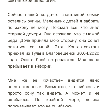
сектантской идеологии.
Сейчас нашей когда-то счастливой семьи
остались руины. Маленьких детей я забрать
по закону не могу. Показал все, что знал
старшей дочери. Она осознала, что с мамой
беда. Дочь приняла мою сторону, она хочет
остаться со мной. Этот Когтев-сектант
приехал из Тулы в Благовещенск 30.04.2020
года. Они с Яной встречаются. Моя жена
пребывает в эйфории.
Мне же ее «счастье» видится явно
неестественным. Возможно, я ошибаюсь и
просто хочу так видеть. А может, и не
ошибаюсь. По крайней мере, логика
подсказывает, что не ошибаюсь.