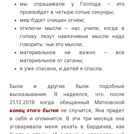
мы спрашивали у Господа – это
произойдет в четыре сотые секунды;
мир будет очищен огнем;
отключи мысли – нас учили, когда в
голову лезут навязчивые мысли надо
говорить: чьи это мысли;
материальное не важно – все
материальное от сатаны;
я уже спасена, и детей я спасла.
Были и другие были подобные
высказывания. Я надеялся, что после
21.12.2019 когда обещанный Матковской
конец этого бытия
не случится, Яна придет
в себя и опомнится. В эти три месяца она
уговаривала меня уехать в Бердичев, как