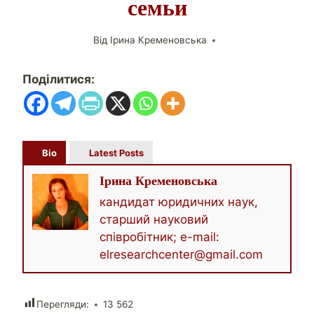
семьи
Від
Ірина Кременовська
Поділитися:
Bio
Latest Posts
Ірина Кременовська
кандидат юридичних наук,
старший науковий
співробітник; e-mail:
elresearchcenter@gmail.com
Перегляди:
13 562