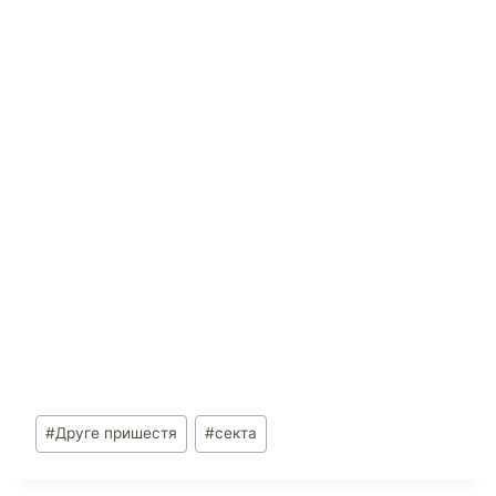
#
Друге пришестя
#
секта