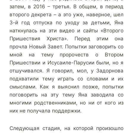
затем, в 2016 – третья. В общем, в период
второго декрета – а это уже, наверное, шел
3-й год отпуска по уходу за детьми, Яна
наткнулась на эти видео и сайты «Второго
Пришествия Христа». Перед этим она
прочла Новый Завет. Попытки заговорить со
мной на тему пророчеств о Втором
Пришествии и Исусаиле-Парусии были, но я
отшучивался. Я говорил, мол, у Задорнова
подхватили тему играть со словами и их
смыслами. Как я выяснил позже, попытки
поговорить на эту тему Яна заводила со
многими родственниками, но ни от кого из
них не получала поддержки.
Следующая стадия, на которой произошло