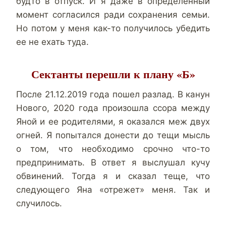
будто в отпуск. И я даже в определенный
момент согласился ради сохранения семьи.
Но потом у меня как-то получилось убедить
ее не ехать туда.
Сектанты перешли к плану «Б»
После 21.12.2019 года пошел разлад. В канун
Нового, 2020 года произошла ссора между
Яной и ее родителями, я оказался меж двух
огней. Я попытался донести до тещи мысль
о том, что необходимо срочно что-то
предпринимать. В ответ я выслушал кучу
обвинений. Тогда я и сказал теще, что
следующего Яна «отрежет» меня. Так и
случилось.