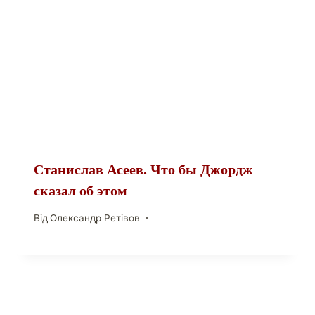
Станислав Асеев. Что бы Джордж
сказал об этом
Від
Олександр Ретівов