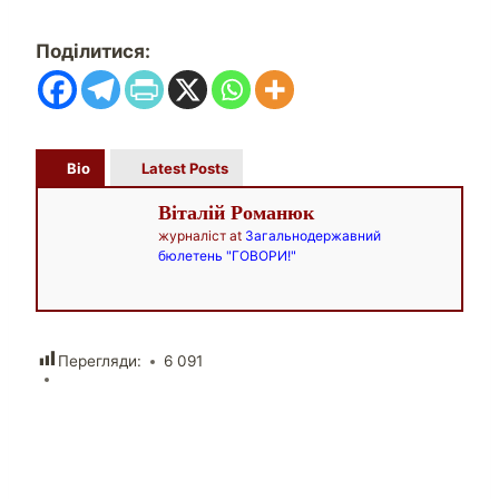
Поділитися:
Bio
Latest Posts
Віталій Романюк
журналіст
at
Загальнодержавний
бюлетень "ГОВОРИ!"
Перегляди:
6 091