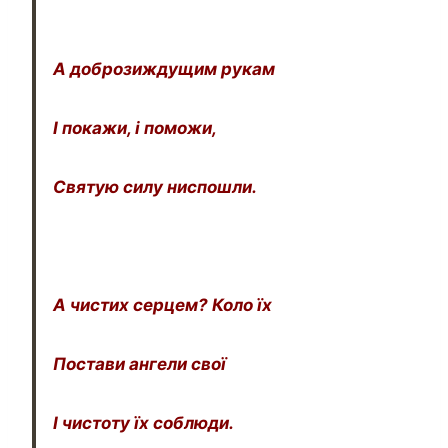
А доброзиждущим рукам
І покажи, і поможи,
Святую силу ниспошли.
А чистих серцем? Коло їх
Постави ангели свої
І чистоту їх соблюди.