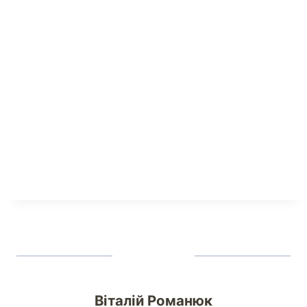
Віталій Романюк