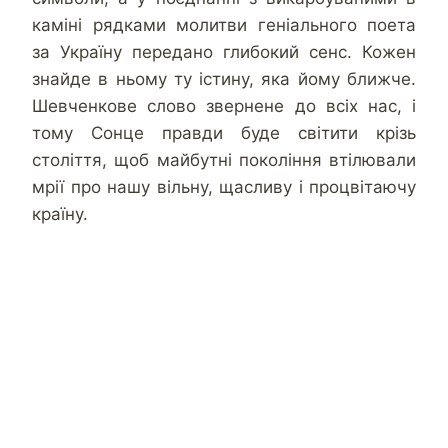
каміні рядками молитви геніального поета
за Україну передано глибокий сенс. Кожен
знайде в ньому ту істину, яка йому ближче.
Шевченкове слово звернене до всіх нас, і
тому Сонце правди буде світити крізь
століття, щоб майбутні покоління втілювали
мрії про нашу вільну, щасливу і процвітаючу
країну.