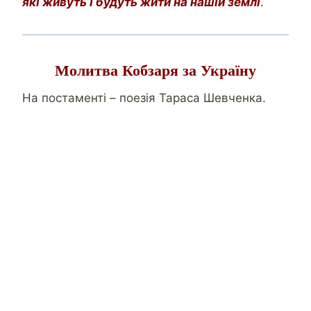
які живуть і будуть жити на нашій землі
.
Молитва Кобзаря за Україну
На постаменті – поезія Тараса Шевченка.