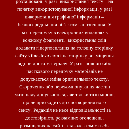
розташовані: у разі використання тексту – на
початку використовуваної інформації; у разі
використання графічної інформації –
безпосередньо під об’єктом запозичення. У
разі передруку в електронних виданнях у
кожному фрагменті використання слід
додавати гіперпосилання на головну сторінку
сайту vilneslovo.com і на сторінку розміщення
відповідного матеріалу. У разі повного або
часткового передруку матеріалів не
допускається зміна оригінального тексту.
Скорочення або перекомпонування частин
матеріалу допускається, але тільки тією мірою,
що не призводить до спотворення його
сенсу. Редакція не несе відповідальності за
достовірність рекламних оголошень,
розміщених на сайті, а також за зміст веб-