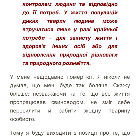
контролем людини та відповідно
до її потреб. У життя популяцій
диких тварин людина може
втручатися лише у разі крайньої
потреби – для захисту життя і
здоров’я інших осіб або для
відновлення природної рівноваги
та природного розмаїття.
У мене нещодавно помер кіт. Я ніколи не
думав, що мені буде так боляче. Скажу
більше: незважаючи на те, що все життя
пропрацював свиноводом, не зміг себе
пересилити й забити жодну тварину
особисто.
Тому я буду виходити з позиції про те, що