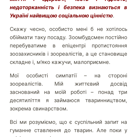
недоторканність і безпека визнаються в
Україні найвищою соціальною цінністю
.
Скажу чесно, особисто мені б не хотілось
обіймати таку посаду. Зоомбудсмен постійно
перебуватиме в епіцентрі протистояння
зоозахисників і зоореалістів, а це становище
складне і, м’яко кажучи, малоприємне.
Мої особисті симпатії – на стороні
зоореалістів. Мій життєвий досвід
заснований на моїй роботі – понад три
десятиліття я займаюся тваринництвом,
зокрема свинарством.
Всі ми розуміємо, що є суспільний запит на
гуманне ставлення до тварин. Але поки у