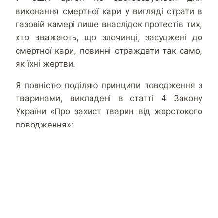
виконання смертної кари у вигляді страти в
газовій камері лише внаслідок протестів тих,
хто вважають, що злочинці, засуджені до
смертної кари, повинні страждати так само,
як їхні жертви.
Я повністю поділяю принципи поводження з
тваринами, викладені в статті 4 Закону
України «Про захист тварин від жорстокого
поводження»: