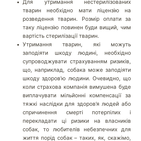
Для утримання нестерилізованих
тварин необхідно мати ліцензію на
розведення тварин. Розмір оплати за
таку ліцензію повинен буди вищий, чим
вартість стерилізації тварин.
Утримання тварин, які можуть
заподіяти шкоду людині, необхідно
супроводжувати страхуванням ризиків,
що, наприклад, собака може заподіяти
шкоду здоров’ю людини. Очевидно, що
коли страхова компанія вимушена буде
виплачувати мільйонні компенсації за
тяжкі наслідки для здоров’я людей або
спричинення смерті потерпілих і
перекладати ці ризики на власників
собак, то любителів небезпечних для
життя порід собак – таких, як, скажімо,