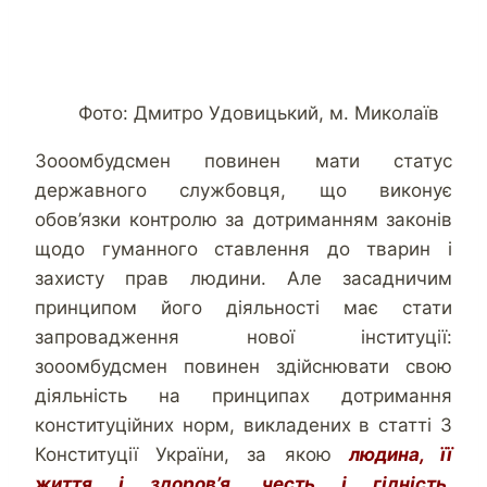
Фото: Дмитро Удовицький, м. Миколаїв
Зооомбудсмен повинен мати статус
державного службовця, що виконує
обов’язки контролю за дотриманням законів
щодо гуманного ставлення до тварин і
захисту прав людини. Але засадничим
принципом його діяльності має стати
запровадження нової інституції:
зооомбудсмен повинен здійснювати свою
діяльність на принципах дотримання
конституційних норм, викладених в статті 3
Конституції України, за якою
людина, її
життя і здоров’я, честь і гідність,