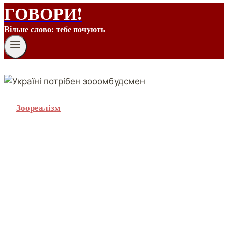
ГОВОРИ!
Вільне слово: тебе почують
Зоореалізм