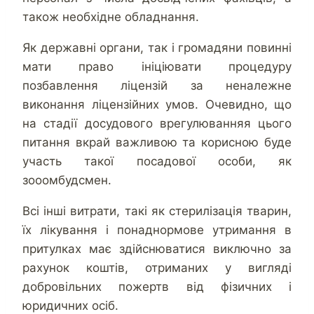
також необхідне обладнання.
Як державні органи, так і громадяни повинні
мати право ініціювати процедуру
позбавлення ліцензій за неналежне
виконання ліцензійних умов. Очевидно, що
на стадії досудового врегулюванняя цього
питання вкрай важливою та корисною буде
участь такої посадової особи, як
зооомбудсмен.
Всі інші витрати, такі як стерилізація тварин,
їх лікування і понаднормове утримання в
притулках має здійснюватися виключно за
рахунок коштів, отриманих у вигляді
добровільних пожертв від фізичних і
юридичних осіб.