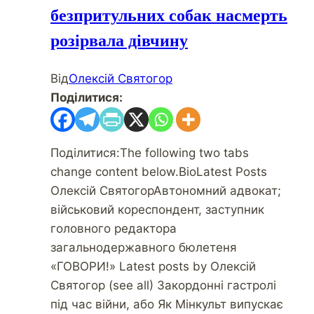
безпритульних собак насмерть
розірвала дівчину
Від
Олексій Святогор
Поділитися:
Поділитися:The following two tabs
change content below.BioLatest Posts
Олексій СвятогорАвтономний адвокат;
військовий кореспондент, заступник
головного редактора
загальнодержавного бюлетеня
«ГОВОРИ!» Latest posts by Олексій
Святогор (see all) Закордонні гастролі
під час війни, або Як Мінкульт випускає