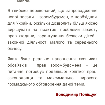
майна.
Я глибоко переконаний, що запровадження
нової посади – зооомбудсмен, є необхідним
для України, оскільки дозволить більш якісно
вирішувати на практиці проблеми захисту
прав людини, гарантування безпеки дітей і
законної діяльності малого та середнього
бізнесу.
Яким буде реальне наповнення «кошика»
обов’язків і прав зооомбудсмена – це
питання потребує подальшої копіткої праці
законодавця та максимально широкого
громадського обговорення даної теми.
Володимир Поліщук