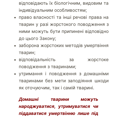
відповідають їх біологічним, видовим та
індивідуальним особливостям;
право власності та інші речові права на
тварин у разі жорстокого поводження з
ними можуть бути припинені відповідно
до цього Закону;
заборона жорстоких методів умертвіння
тварин;
відповідальність за жорстоке
поводження з тваринами;
утримання і поводження з домашніми
тваринами без мети заподіяння шкоди
як оточуючим, так і самій тварині.
Домашні тварини можуть
народжуватися, утримуватися чи
піддаватися умертвінню лише під