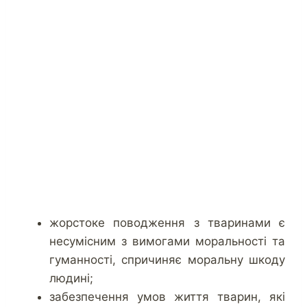
жорстоке поводження з тваринами є
несумісним з вимогами моральності та
гуманності, спричиняє моральну шкоду
людині;
забезпечення умов життя тварин, які