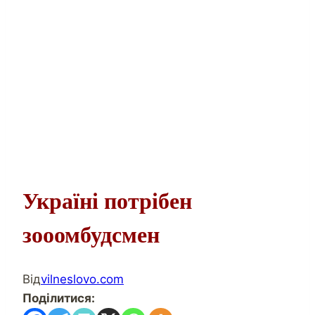
Україні потрібен
зооомбудсмен
Від
vilneslovo.com
Поділитися: