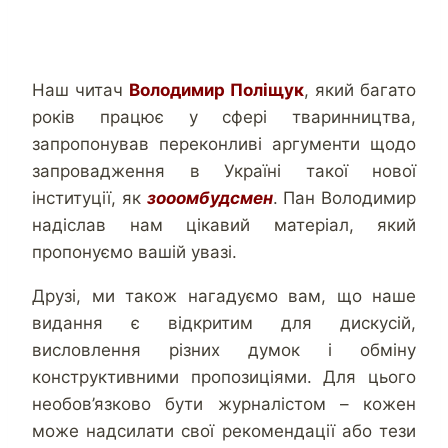
Наш читач
Володимир Поліщук
, який багато
років працює у сфері тваринництва,
запропонував переконливі аргументи щодо
запровадження в Україні такої нової
інституції, як
зооомбудсмен
. Пан Володимир
надіслав нам цікавий матеріал, який
пропонуємо вашій увазі.
Друзі, ми також нагадуємо вам, що наше
видання є відкритим для дискусій,
висловлення різних думок і обміну
конструктивними пропозиціями. Для цього
необов’язково бути журналістом – кожен
може надсилати свої рекомендації або тези