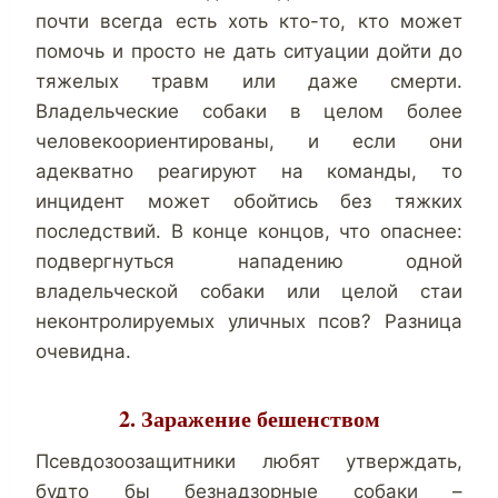
почти всегда есть хоть кто-то, кто может
помочь и просто не дать ситуации дойти до
тяжелых травм или даже смерти.
Владельческие собаки в целом более
человекоориентированы, и если они
адекватно реагируют на команды, то
инцидент может обойтись без тяжких
последствий. В конце концов, что опаснее:
подвергнуться нападению одной
владельческой собаки или целой стаи
неконтролируемых уличных псов? Разница
очевидна.
2. Заражение бешенством
Псевдозоозащитники любят утверждать,
будто бы безнадзорные собаки –