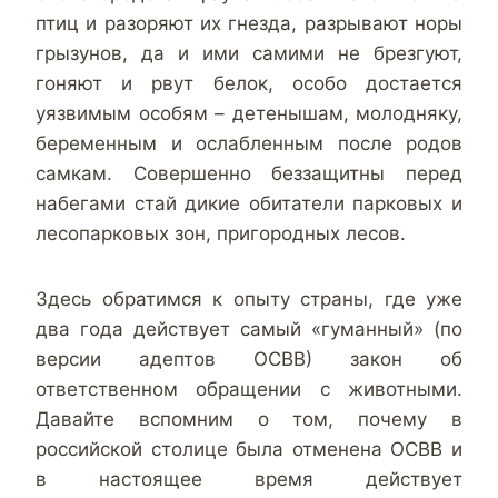
птиц и разоряют их гнезда, разрывают норы
грызунов, да и ими самими не брезгуют,
гоняют и рвут белок, особо достается
уязвимым особям – детенышам, молодняку,
беременным и ослабленным после родов
самкам. Совершенно беззащитны перед
набегами стай дикие обитатели парковых и
лесопарковых зон, пригородных лесов.
Здесь обратимся к опыту страны, где уже
два года действует самый «гуманный» (по
версии адептов ОСВВ) закон об
ответственном обращении с животными.
Давайте вспомним о том, почему в
российской столице была отменена ОСВВ и
в настоящее время действует