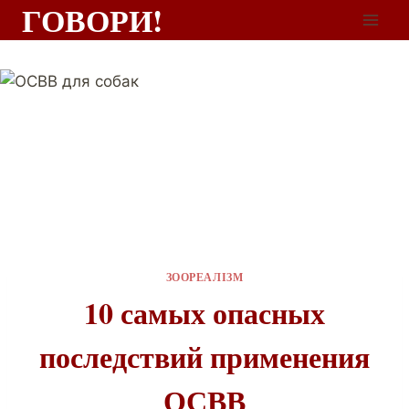
ГОВОРИ!
ЗООРЕАЛІЗМ
10 самых опасных
последствий применения
ОСВВ