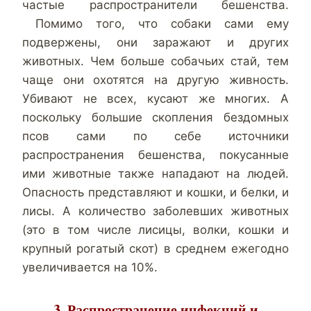
частые распространители бешенства.
Помимо того, что собаки сами ему
подвержены, они заражают и других
животных. Чем больше собачьих стай, тем
чаще они охотятся на другую живность.
Убивают не всех, кусают же многих. А
поскольку большие скопления бездомных
псов сами по себе источники
распространения бешенства, покусанные
ими животные также нападают на людей.
Опасность представляют и кошки, и белки, и
лисы. А количество заболевших животных
(это в том числе лисицы, волки, кошки и
крупный рогатый скот) в среднем ежегодно
увеличивается на 10%.
3. Распространение инфекций и