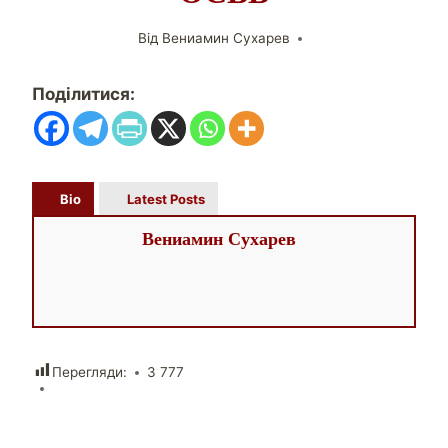
Від
Вениамин Сухарев
Поділитися:
Bio
Latest Posts
Вениамин Сухарев
Перегляди:
3 777