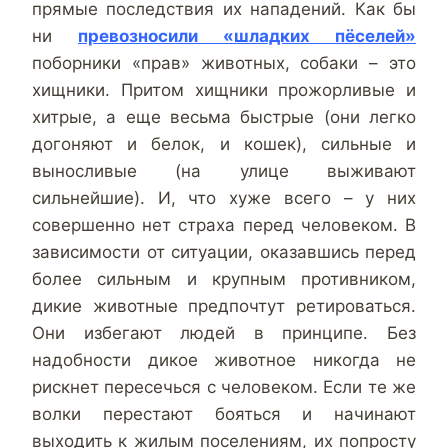
прямые последствия их нападений. Как бы
ни
превозносили «шладких пёселей»
поборники «прав» животных, собаки – это
хищники. Притом хищники прожорливые и
хитрые, а еще весьма быстрые (они легко
догоняют и белок, и кошек), сильные и
выносливые (на улице выживают
сильнейшие). И, что хуже всего – у них
совершенно нет страха перед человеком. В
зависимости от ситуации, оказавшись перед
более сильным и крупным противником,
дикие животные предпочтут ретироваться.
Они избегают людей в принципе. Без
надобности дикое животное никогда не
рискнет пересечься с человеком. Если те же
волки перестают бояться и начинают
выходить к жилым поселениям, их попросту