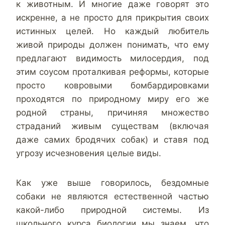
к животным. И многие даже говорят это
искренне, а не просто для прикрытия своих
истинных целей. Но каждый любитель
живой природы должен понимать, что ему
предлагают видимость милосердия, под
этим соусом проталкивая реформы, которые
просто ковровыми бомбардировками
проходятся по природному миру его же
родной страны, причиняя множество
страданий живым существам (включая
даже самих бродячих собак) и ставя под
угрозу исчезновения целые виды.
Как уже выше говорилось, бездомные
собаки не являются естественной частью
какой-либо природной системы. Из
школьного курса биологии мы знаем, что