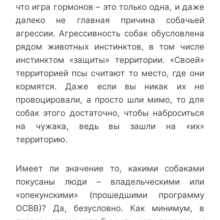
что игра гормонов – это только одна, и даже
далеко не главная причина собачьей
агрессии. Агрессивность собак обусловлена
рядом животных инстинктов, в том числе
инстинктом «защиты» территории. «Своей»
территорией псы считают то место, где они
кормятся. Даже если вы никак их не
провоцировали, а просто шли мимо, то для
собак этого достаточно, чтобы наброситься
на чужака, ведь вы зашли на «их»
территорию.
Имеет ли значение то, какими собаками
покусаны люди – владельческими или
«опекунскими» (прошедшими программу
ОСВВ)? Да, безусловно. Как минимум, в