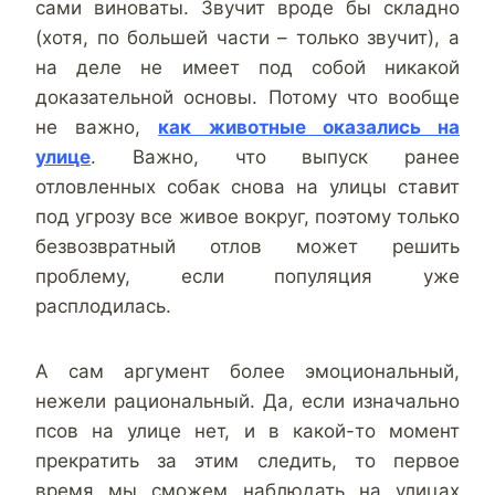
сами виноваты. Звучит вроде бы складно
(хотя, по большей части – только звучит), а
на деле не имеет под собой никакой
доказательной основы. Потому что вообще
не важно,
как животные оказались на
улице
. Важно, что выпуск ранее
отловленных собак снова на улицы ставит
под угрозу все живое вокруг, поэтому только
безвозвратный отлов может решить
проблему, если популяция уже
расплодилась.
А сам аргумент более эмоциональный,
нежели рациональный. Да, если изначально
псов на улице нет, и в какой-то момент
прекратить за этим следить, то первое
время мы сможем наблюдать на улицах