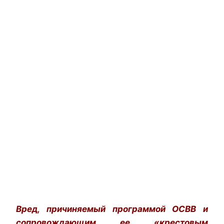
Вред, причиняемый программой ОСВВ и
сопровождающим ее «крестовым