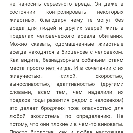
не наносить серьезного вреда. Он даже в
состоянии контролировать некоторых
животных, благодаря чему те могут без
вреда для людей и других зверей жить в
пределах человеческого ареала обитания.
Можно сказать, одомашненные животные
всегда находятся в биоценозе с человеком.
Как видите, безнадзорным собачьим стаям
места просто нет нигде. И в сочетании с их
живучестью, силой, скоростью,
выносливостью, адаптивностью (другими
словами, всем тем, чем наделили их
предков годы развития рядом с человеком)
это делает бродячих псов опасностью для
любой экосистемы по определению. Не
потому, что они плохие и в чем-то виноваты.
Просто биология, как и любая настоящая