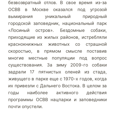
безвозвратный отлов. В свое время из-за
ОСВВ в Москве оказался под угрозой
вымирания уникальный природный
городской заповедник, национальный парк
«Лосиный остров». Бездомные собаки,
приходящие из жилых районов, истребляли
краснокнижных животных со страшной
скоростью, в прямом смысле поставив
многие местные популяции под вопрос
существования. За зиму 2009-го собаки
задрали 17 пятнистых оленей из стада,
живущего в парке еще с 1970-х годов, когда
их привезли с Дальнего Востока. В целом за
годы наиболее активного действия
программы ОСВВ нацпарки и заповедники
почти опустели.