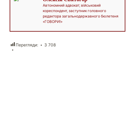
Автономний адвокат; військовий
кореспондент, заступник головного
редактора загальнодержавного бюлетеня
«ГОВОРИ!»
Перегляди:
3 708