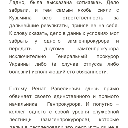
Ладно, была высказана «отмазка». Дело
забрали, и тем самым якобы сняли с
Кузьмина всю ответственность за
дальнейшие результаты, приняв ее на себя.
К слову сказать, дело в данных условиях мог
забрать у одного замгенпрокурора и
передать другому замгенпрокурора
исключительно Генеральный прокурор
Украины либо (в случае отпуска либо
болезни) исполняющий его обязанности.
Потому Ренат Равелиевич здесь прямо
обвиняет своего единственного и прямого
начальника – Генпрокурора. И попутно –
коллег одного с собой уровня служебной
лестницы (замгенпрокуроров), которые
дальше расследовали это дело чуть ли не в