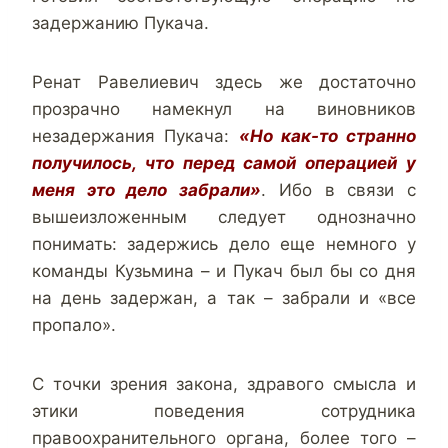
задержанию Пукача.
Ренат Равелиевич здесь же достаточно
прозрачно намекнул на виновников
незадержания Пукача:
«Но как-то странно
получилось, что перед самой операцией у
меня это дело забрали»
. Ибо в связи с
вышеизложенным следует однозначно
понимать: задержись дело еще немного у
команды Кузьмина – и Пукач был бы со дня
на день задержан, а так – забрали и «все
пропало».
С точки зрения закона, здравого смысла и
этики поведения сотрудника
правоохранительного органа, более того –