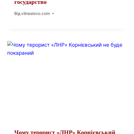
государство
Від
vilneslovo.com
Чому терорист «ЛНР» Корнієвський