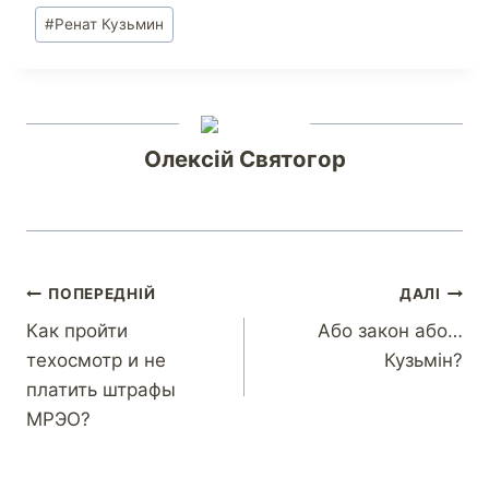
#
Ренат Кузьмин
Олексій Святогор
ПОПЕРЕДНІЙ
ДАЛІ
Как пройти
Або закон або…
техосмотр и не
Кузьмін?
платить штрафы
МРЭО?