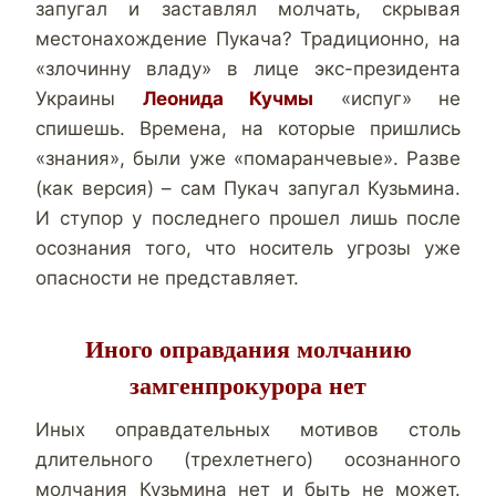
запугал и заставлял молчать, скрывая
местонахождение Пукача? Традиционно, на
«
злочинну владу»
в лице экс-президента
Украины
Леонида Кучмы
«испуг» не
спишешь. Времена, на которые пришлись
«знания», были уже «помаранчевые». Разве
(как версия) – сам Пукач запугал Кузьмина.
И ступор у последнего прошел лишь после
осознания того, что носитель угрозы уже
опасности не представляет.
Иного оправдания молчанию
замгенпрокурора нет
Иных оправдательных мотивов столь
длительного (трехлетнего) осознанного
молчания Кузьмина нет и быть не может.