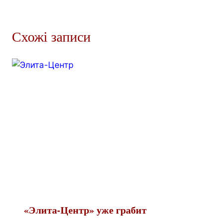
Схожі записи
«Элита-Центр» уже грабит