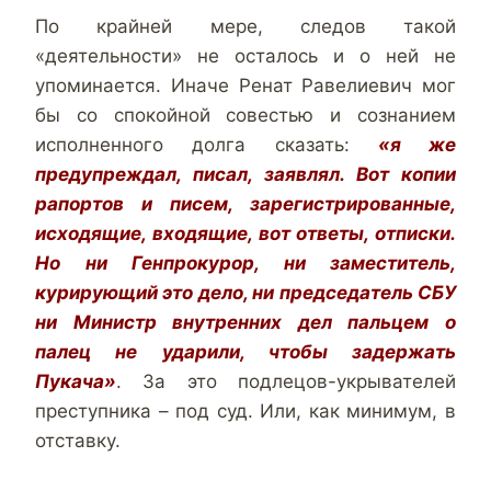
По крайней мере, следов такой
«деятельности» не осталось и о ней не
упоминается. Иначе Ренат Равелиевич мог
бы со спокойной совестью и сознанием
исполненного долга сказать:
«я же
предупреждал, писал, заявлял. Вот копии
рапортов и писем, зарегистрированные,
исходящие, входящие, вот ответы, отписки.
Но ни Генпрокурор, ни заместитель,
курирующий это дело, ни председатель СБУ
ни Министр внутренних дел пальцем о
палец не ударили, чтобы задержать
Пукача»
. За это подлецов-укрывателей
преступника – под суд. Или, как минимум, в
отставку.