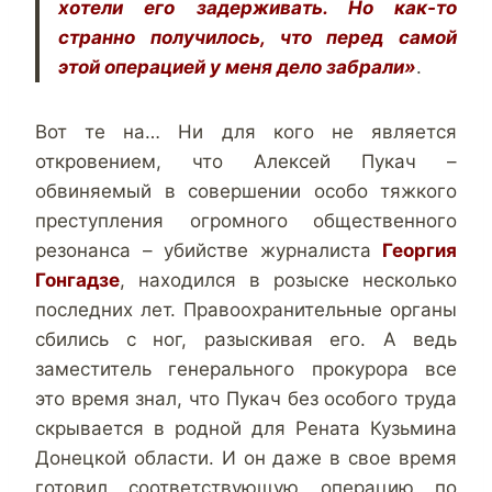
хотели его задерживать. Но как-то
странно получилось, что перед самой
этой операцией у меня дело забрали»
.
Вот те на… Ни для кого не является
откровением, что Алексей Пукач –
обвиняемый в совершении особо тяжкого
преступления огромного общественного
резонанса – убийстве журналиста
Георгия
Гонгадзе
, находился в розыске несколько
последних лет. Правоохранительные органы
сбились с ног, разыскивая его. А ведь
заместитель генерального прокурора все
это время знал, что Пукач без особого труда
скрывается в родной для Рената Кузьмина
Донецкой области. И он даже в свое время
готовил соответствующую операцию по