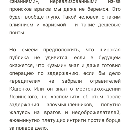
«знаниями», нереализованными из-за
происков врагов мы даже не беремся. Это
будет вообще глупо. Такой человек, с таким
влиянием и харизмой – и такие дешевые
понты.
Но смеем предположить, что широкая
публика не удивится, если в будущем
окажется, что Кузьмин знал и даже готовил
операцию по задержанию, если бы дело
«вредители» не забрали отравителей
Ющенко. Или он знал о местонахождении
Лозинского, но «вспомнит» об этом после
задержания злоумышленников, попутно
жалуясь на врагов и недоброжелателей,
ежеминутно плетущих интриги против борца
за правое дело.