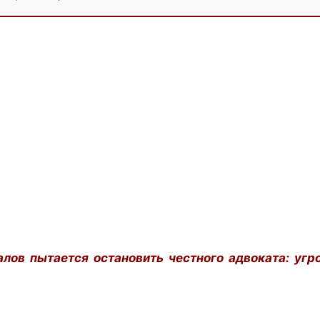
лов пытается остановить честного адвоката: угр