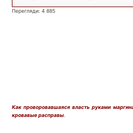
Перегляди:
4 885
Как проворовавшаяся власть руками маргина
кровавые расправы
.