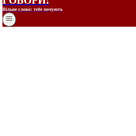
Вільне слово: тебе почують