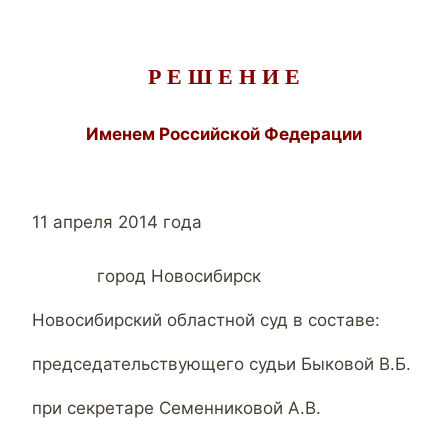
Р Е Ш Е Н И Е
Именем Российской Федерации
11 апреля 2014 года
город Новосибирск
Новосибирский областной суд в составе:
председательствующего судьи Быковой В.Б.
при секретаре Семенниковой А.В.