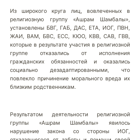
Из широкого круга лиц, вовлеченных в
религиозную группу «Ашрам Шамбалы»,
установлены БВГ, ГАБ, ДАС, ЕТА, ИОГ, ПВН,
ЖАИ, ВАМ, БВС, ЕСС, КЮО, КВВ, САВ, ГВВ,
которые в результате участия в религиозной
группе отказались от исполнения
гражданских обязанностей и оказались
социально дезадаптированными, что
повлекло причинение морального вреда их
близким родственникам.
Результатом деятельности религиозной
группы «Ашрам Шамбалы» явилось
нарушение закона со стороны ИОГ,
отказавшегося от заботы и помощи своей