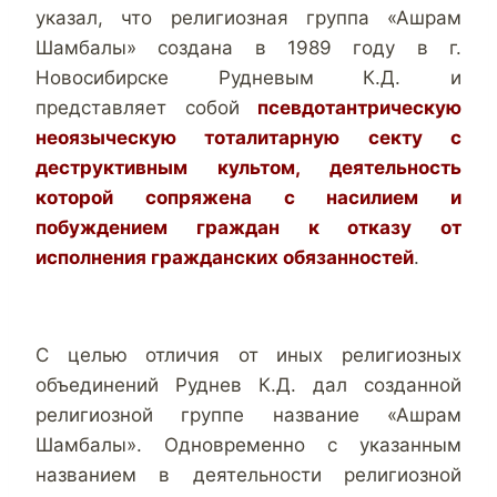
указал, что религиозная группа «Ашрам
Шамбалы» создана в 1989 году в г.
Новосибирске Рудневым К.Д. и
представляет собой
псевдотантрическую
неоязыческую тоталитарную секту с
деструктивным культом, деятельность
которой сопряжена с насилием и
побуждением граждан к отказу от
исполнения гражданских обязанностей
.
С целью отличия от иных религиозных
объединений Руднев К.Д. дал созданной
религиозной группе название «Ашрам
Шамбалы». Одновременно с указанным
названием в деятельности религиозной