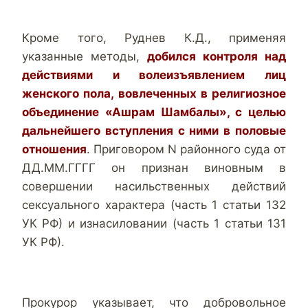
Кроме того, Руднев К.Д., применяя
указанные методы,
добился контроля над
действиями и волеизъявлением лиц
женского пола, вовлеченных в религиозное
объединение «Ашрам Шамбалы», с целью
дальнейшего вступления с ними в половые
отношения
. Приговором N районного суда от
ДД.ММ.ГГГГ он признан виновным в
совершении насильственных действий
сексуального характера (часть 1 статьи 132
УК РФ) и изнасиловании (часть 1 статьи 131
УК РФ).
Прокурор указывает, что добровольное