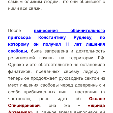
самым близким людям, что они обрывают с
ними все связи.
После
вынесения обвинительного
приговора Константину Рудневу, по
которому он получил 11 лет лишения
свободы
, была запрещена и деятельность
религиозной группы на территории РФ.
Однако и это обстоятельство не остановило
фанатиков, преданных своему лидеру –
теперь он продолжает руководить сектой из
мест лишения свободы черед доверенных и
особо приближенных лиц – наставниц (в
частности, речь идет об
Оксане
Спиридоновой
, она же –
«жрица
Артемида»
, в данное время выполняющей