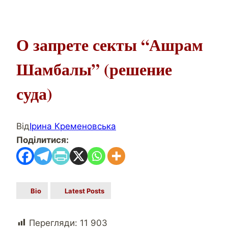
О запрете секты “Ашрам
Шамбалы” (решение
суда)
Від
Ірина Кременовська
Поділитися:
Bio
Latest Posts
Перегляди:
11 903