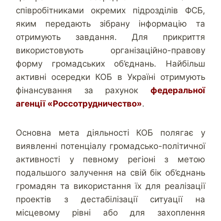
співробітниками окремих підрозділів ФСБ,
яким передають зібрану інформацію та
отримують завдання. Для прикриття
використовують організаційно-правову
форму громадських об’єднань. Найбільш
активні осередки КОБ в Україні отримують
фінансування за рахунок
федеральної
агенції «Россотрудничество»
.
Основна мета діяльності КОБ полягає у
виявленні потенціалу громадсько-політичної
активності у певному регіоні з метою
подальшого залучення на свій бік об’єднань
громадян та використання їх для реалізації
проектів з дестабілізації ситуації на
місцевому рівні або для захоплення