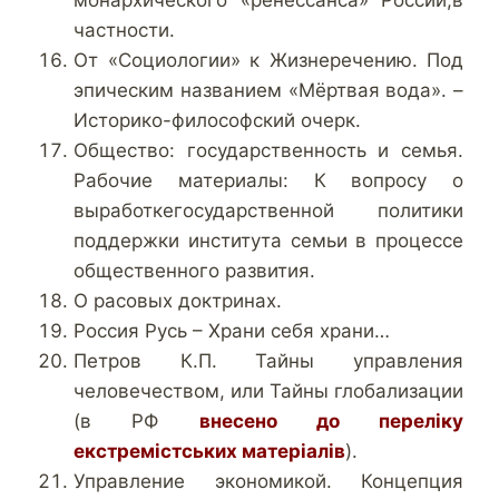
частности.
От «Социологии» к Жизнеречению. Под
эпическим названием «Мёртвая вода». –
Историко-философский очерк.
Общество: государственность и семья.
Рабочие материалы: К вопросу о
выработкегосударственной политики
поддержки института семьи в процессе
общественного развития.
О расовых доктринах.
Россия Русь – Храни себя храни…
Петров К.П. Тайны управления
человечеством, или Тайны глобализации
(в РФ
внесено до переліку
екстремістських матеріалів
).
Управление экономикой. Концепция