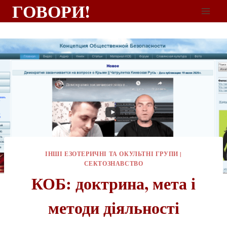
ГОВОРИ!
ІНШІ ЕЗОТЕРИЧНІ ТА ОКУЛЬТНІ ГРУПИ
|
СЕКТОЗНАВСТВО
КОБ: доктрина, мета і
методи діяльності