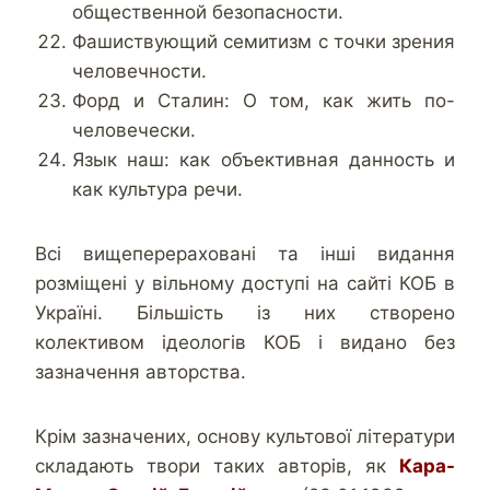
общественной безопасности.
Фашиствующий семитизм с точки зрения
человечности.
Форд и Сталин: О том, как жить по-
человечески.
Язык наш: как объективная данность и
как культура речи.
Всі вищеперераховані та інші видання
розміщені у вільному доступі на сайті КОБ в
Україні. Більшість із них створено
колективом ідеологів КОБ і видано без
зазначення авторства.
Крім зазначених, основу культової літератури
складають твори таких авторів, як
Кара-