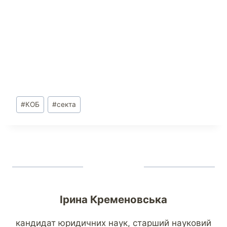
#
КОБ
#
секта
Ірина Кременовська
кандидат юридичних наук, старший науковий