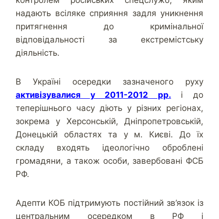
надають всіляке сприяння задля уникнення
притягнення до кримінальної
відповідальності за екстремістську
діяльність.
В Україні осередки зазначеного руху
активізувалися у 2011-2012 рр.
і до
теперішнього часу діють у різних регіонах,
зокрема у Херсонській, Дніпропетровській,
Донецькій областях та у м. Києві. До їх
складу входять ідеологічно оброблені
громадяни, а також особи, завербовані ФСБ
РФ.
Адепти КОБ підтримують постійний зв’язок із
центральним осередком в РФ і