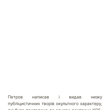
Петров написав і видав низку
публіцистичних творів окультного характеру,