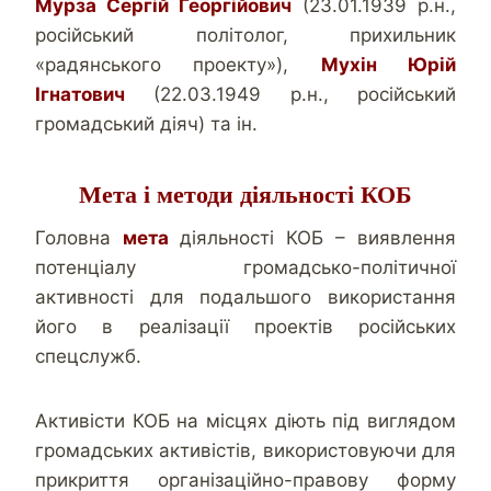
Мурза Сергій Георгійович
(23.01.1939 р.н.,
російський політолог, прихильник
«радянського проекту»),
Мухін Юрій
Ігнатович
(22.03.1949 р.н., російський
громадський діяч) та ін.
Мета і методи діяльності КОБ
Головна
мета
діяльності КОБ – виявлення
потенціалу громадсько-політичної
активності для подальшого використання
його в реалізації проектів російських
спецслужб.
Активісти КОБ на місцях діють під виглядом
громадських активістів, використовуючи для
прикриття організаційно-правову форму