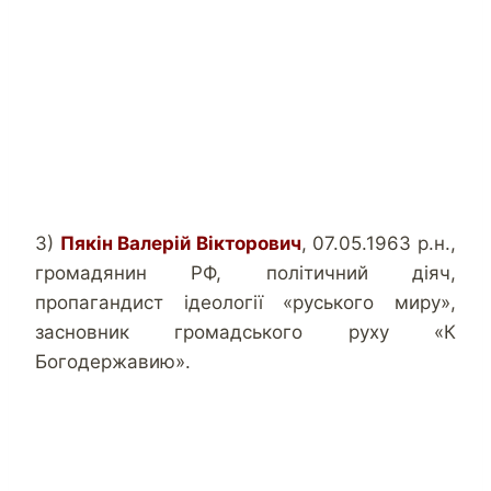
3)
Пякін Валерій Вікторович
, 07.05.1963 р.н.,
громадянин РФ, політичний діяч,
пропагандист ідеології «руського миру»,
засновник громадського руху «К
Богодержавию».