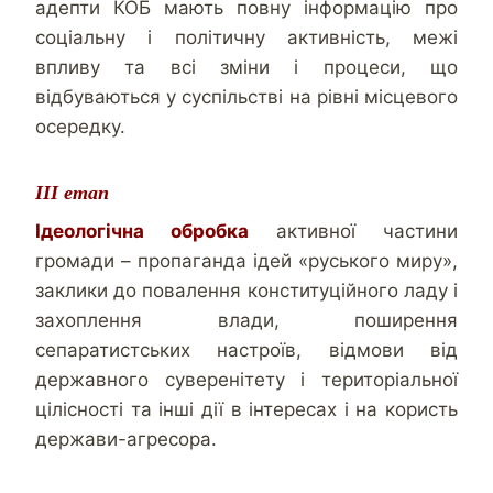
адепти КОБ мають повну інформацію про
соціальну і політичну активність, межі
впливу та всі зміни і процеси, що
відбуваються у суспільстві на рівні місцевого
осередку.
ІІІ етап
Ідеологічна обробка
активної частини
громади – пропаганда ідей «руського миру»,
заклики до повалення конституційного ладу і
захоплення влади, поширення
сепаратистських настроїв, відмови від
державного суверенітету і територіальної
цілісності та інші дії в інтересах і на користь
держави-агресора.