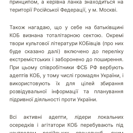
принципом, а керівна ланка знаходиться на
території Російської Федерації, у м. Москві.
Також нагадаю, що у себе на батьківщині
КОБ визнана тоталітарною сектою. Окремі
твори культової літератури КОБівців (про них
буде сказано далі) включено до переліку
екстремістських і заборонено до поширення.
При цьому співробітники ФСБ РФ вербують
адептів КОБ, у тому числі громадян України, і
використовують їх для цілей збирання
розвідувальної інформації та планування
підривної діяльності проти України.
Всі активні адепти, лідери локальних
осередків і агітатори КОБ перебувають під
контролем російських спецслужб, яким