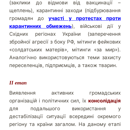
(заклики до відмови від вакцинації –
щеплень), карантинні заходи (підбурювання
громадян до
участі у протестах проти
карантинних обмежень
), військові дії у
Східних регіонах України (заперечення
збройної агресії з боку РФ, мітинги фейкових
«солдатських матерів», мітинги «за мир»).
Аналогічно використовуються теми захисту
переселенців, підприємців, а також тварин.
ІІ етап
Виявлення активних громадських
організацій і політичних сил, їх
консолідація
для подальшого використання у
дестабілізації ситуації всередині окремого
регіону та країни загалом. На даному етапі