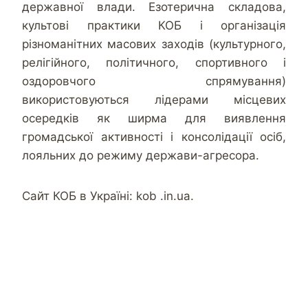
державної влади. Езотерична складова,
культові практики КОБ і організація
різноманітних масових заходів (культурного,
релігійного, політичного, спортивного і
оздоровчого спрямування)
використовуються лідерами місцевих
осередків як ширма для виявлення
громадської активності і консолідації осіб,
лояльних до режиму держави-агресора.
Сайт КОБ в Україні: kob .in.ua.