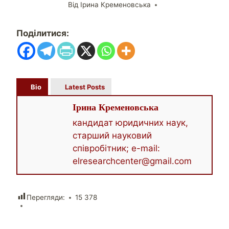
Від
Ірина Кременовська
Поділитися:
Bio
Latest Posts
Ірина Кременовська
кандидат юридичних наук,
старший науковий
співробітник; e-mail:
elresearchcenter@gmail.com
Перегляди:
15 378