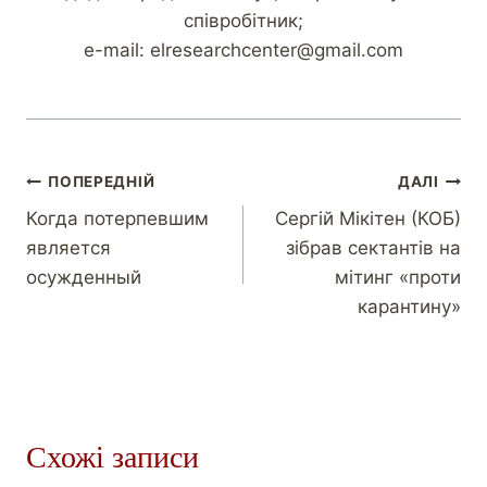
співробітник;
e-mail: elresearchcenter@gmail.com
ПОПЕРЕДНІЙ
ДАЛІ
Когда потерпевшим
Сергій Мікітен (КОБ)
является
зібрав сектантів на
осужденный
мітинг «проти
карантину»
Схожі записи