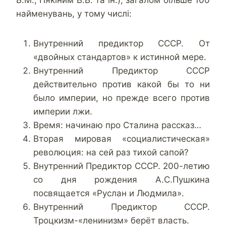
найменувань, у тому числі:
Внутренний предиктор СССР. От
«двойных стандартов» к истинной мере.
Внутренний Предиктор СССР
действительно против какой бы то ни
было империи, но прежде всего против
империи лжи.
Время: начинаю про Сталина рассказ…
Вторая мировая «социалистическая»
революция: на сей раз тихой сапой?
Внутренний Предиктор СССР. 200-летию
со дня рождения А.С.Пушкина
посвящается «Руслан и Людмила».
Внутренний Предиктор СССР.
Троцкизм-«ленинизм» берёт власть.