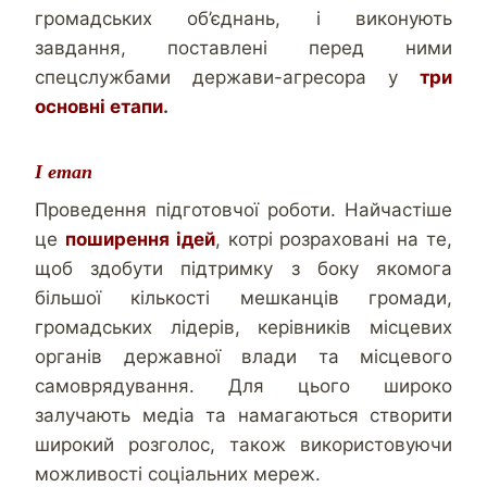
громадських об’єднань, і виконують
завдання, поставлені перед ними
спецслужбами держави-агресора у
три
основні етапи
.
І етап
Проведення підготовчої роботи. Найчастіше
це
поширення ідей
, котрі розраховані на те,
щоб здобути підтримку з боку якомога
більшої кількості мешканців громади,
громадських лідерів, керівників місцевих
органів державної влади та місцевого
самоврядування. Для цього широко
залучають медіа та намагаються створити
широкий розголос, також використовуючи
можливості соціальних мереж.