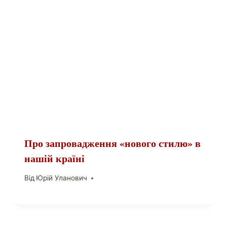
Про запровадження «нового стилю» в
нашій країні
Від
Юрій Уланович