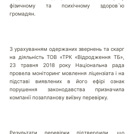
фізичному та психічному здоров`ю
громадян.
З урахуванням одержаних звернень та скарг
на діяльність ТОВ «ТРК «Відродження ТБ»,
23 травня 2018 року Національна рада
провела моніторинг мовлення ліцензіата і на
підставі виявлених в його ефірі ознак
порушення законодавства призначила
компанії позапланову виїзну перевірку.
Результати перевірки підтвердили, що