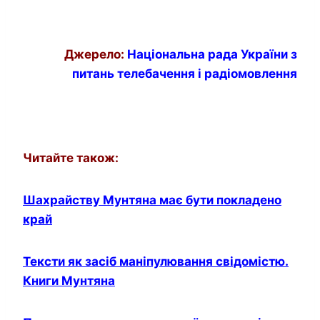
Джерело:
Національна рада України з
питань телебачення і радіомовлення
Читайте також:
Шахрайству Мунтяна має бути покладено
край
Тексти як засіб маніпулювання свідомістю.
Книги Мунтяна