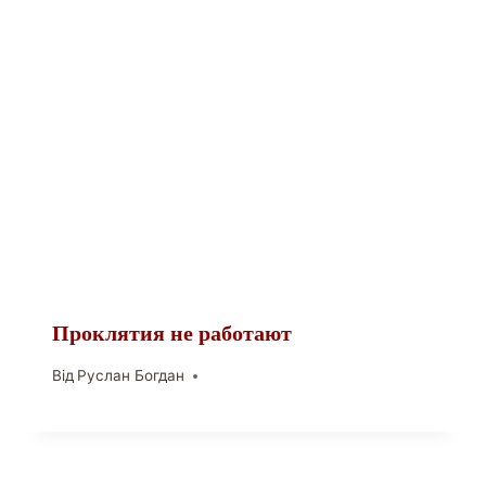
Проклятия не работают
Від
Руслан Богдан