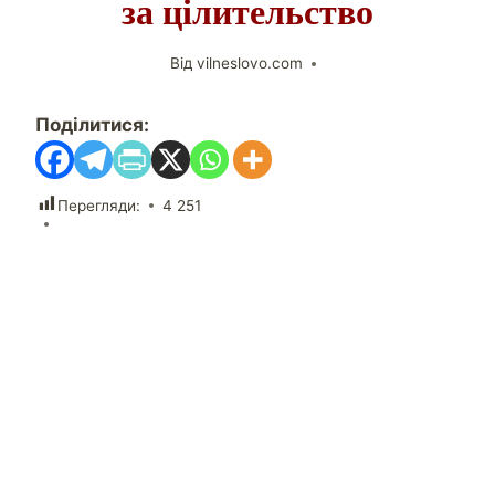
за цілительство
Від
vilneslovo.com
Поділитися:
Перегляди:
4 251