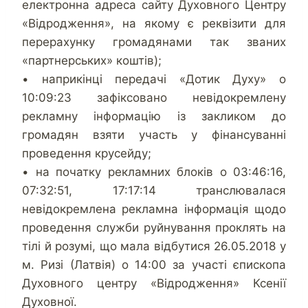
електронна адреса сайту Духовного Центру
«Відродження», на якому є реквізити для
перерахунку громадянами так званих
«партнерських» коштів);
• наприкінці передачі «Дотик Духу» о
10:09:23 зафіксовано невідокремлену
рекламну інформацію із закликом до
громадян взяти участь у фінансуванні
проведення крусейду;
• на початку рекламних блоків о 03:46:16,
07:32:51, 17:17:14 транслювалася
невідокремлена рекламна інформація щодо
проведення служби руйнування проклять на
тілі й розумі, що мала відбутися 26.05.2018 у
м. Ризі (Латвія) о 14:00 за участі єпископа
Духовного центру «Відродження» Ксенії
Духовної.