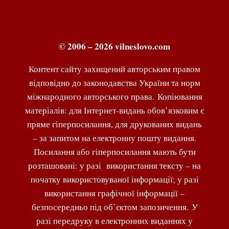
© 2006 – 2026 vilneslovo.com
Контент сайту захищений авторським правом
відповідно до законодавства України та норм
міжнародного авторського права. Копіювання
матеріалів: для Інтернет-видань обов’язковим є
пряме гіперпосилання, для друкованих видань
– за запитом на електронну пошту видання.
Посилання або гіперпосилання мають бути
розташовані: у разі використання тексту – на
початку використовуваної інформації; у разі
використання графічної інформації –
безпосередньо під об’єктом запозичення. У
разі передруку в електронних виданнях у