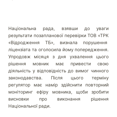
Національна рада, взявши до уваги
результати позапланової перевірки ТОВ «ТРК
«Відродження ТБ», визнала порушення
ліцензіата та оголосила йому попередження.
Упродовж місяця з дня ухвалення цього
рішення мовник має привести свою
діяльність у відповідність до вимог чинного
законодавства. Після цього терміну
регулятор має намір здійснити повторний
моніторинг ефіру мовника, щоби зробити
висновки про виконання рішення
Національної ради.