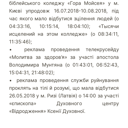
біблейського коледжу «Гора Мойсея» у м.
Києві упродовж 16.07.2018-10.08.2018, під
час якого мало відбутися зцілення людей (о
04:33:16, 10:15:14, 18:04:10); «Тысячи
исцелений на этом колледже» (о 08:34:11,
11:35:46);
• реклама проведення телекрусейду
«Молитва за здоров’я» за участі апостола
Володимира Мунтяна (о 01:43:01, 06:52:43,
15:04:31, 21:48:02);
• реклама проведення служби руйнування
проклять на тілі й розумі, що мала відбутися
26.05.2018 у м. Ризі (Латвія) о 14:00 за участі
«єпископа» Духовного центру
«Відродження» Ксенії Духовної.