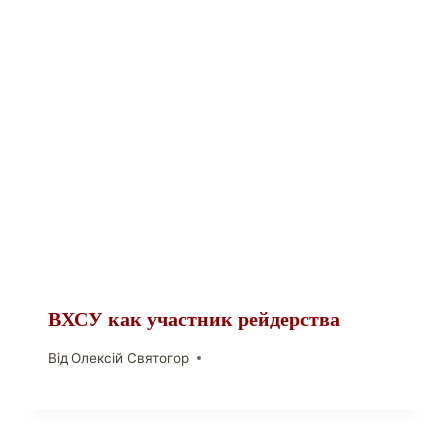
ВХСУ как участник рейдерства
Від
Олексій Святогор