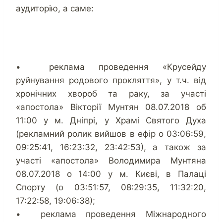
аудиторію, а саме:
• реклама проведення «Крусейду
руйнування родового прокляття», у т.ч. від
хронічних хвороб та раку, за участі
«апостола» Вікторії Мунтян 08.07.2018 об
11:00 у м. Дніпрі, у Храмі Святого Духа
(рекламний ролик вийшов в ефір о 03:06:59,
09:25:41, 16:23:32, 23:42:53), а також за
участі «апостола» Володимира Мунтяна
08.07.2018 о 14:00 у м. Києві, в Палаці
Спорту (о 03:51:57, 08:29:35, 11:32:20,
17:22:58, 19:06:38);
• реклама проведення Міжнародного