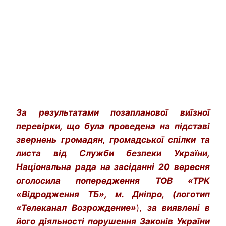
За результатами позапланової виїзної
перевірки, що була проведена на підставі
звернень громадян, громадської спілки та
листа від Служби безпеки України,
Національна рада на засіданні 20 вересня
оголосила попередження ТОВ «ТРК
«Відродження ТБ», м. Дніпро, (логотип
«Телеканал Возрождение»
),
за виявлені в
його діяльності порушення Законів України