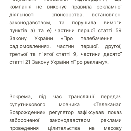
компанія не виконує правила рекламної
діяльності і спонсорства, встановлені
законодавством, та порушила вимоги
пунктів а) та е) частини першої статті 59
Закону України «Про телебачення і
радіомовлення», частин першої, другої,
третьої та п`ятої статті 9, частини десятої
статті 21 Закону України «Про рекламу».
Зокрема, під час трансляції передач
супутникового мовника «Телеканал
Возрождение» регулятор зафіксував показ
забороненої законодавством реклами
проведення цілительства на масову