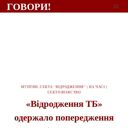
ГОВОРИ!
МУНТЯН. СЕКТА "ВІДРОДЖЕННЯ"
|
НА ЧАСІ
|
СЕКТОЗНАВСТВО
«Відродження ТБ»
одержало попередження