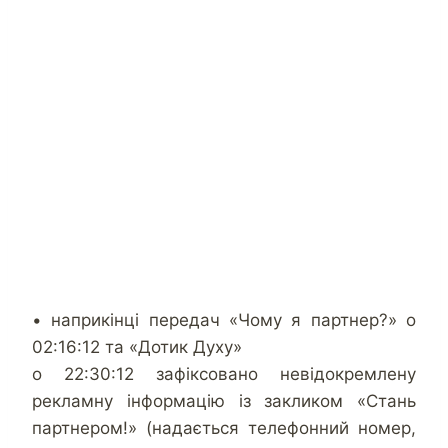
• наприкінці передач «Чому я партнер?» о
02:16:12 та «Дотик Духу»
о 22:30:12 зафіксовано невідокремлену
рекламну інформацію із закликом «Стань
партнером!» (надається телефонний номер,