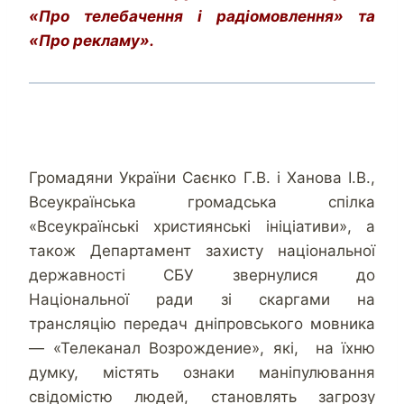
«Про телебачення і радіомовлення» та
«Про рекламу».
Громадяни України Саєнко Г.В. і Ханова І.В.,
Всеукраїнська громадська спілка
«Всеукраїнські християнські ініціативи», а
також Департамент захисту національної
державності СБУ звернулися до
Національної ради зі скаргами на
трансляцію передач дніпровського мовника
— «Телеканал Возрождение», які, на їхню
думку, містять ознаки маніпулювання
свідомістю людей, становлять загрозу