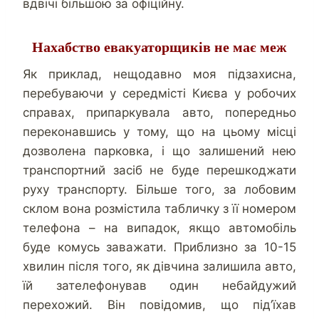
вдвічі більшою за офіційну.
Нахабство евакуаторщиків не має меж
Як приклад, нещодавно моя підзахисна,
перебуваючи у середмісті Києва у робочих
справах, припаркувала авто, попередньо
переконавшись у тому, що на цьому місці
дозволена парковка, і що залишений нею
транспортний засіб не буде перешкоджати
руху транспорту. Більше того, за лобовим
склом вона розмістила табличку з її номером
телефона – на випадок, якщо автомобіль
буде комусь заважати. Приблизно за 10-15
хвилин після того, як дівчина залишила авто,
їй зателефонував один небайдужий
перехожий. Він повідомив, що під’їхав