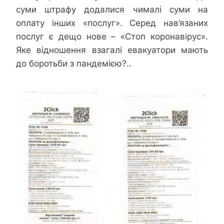
суми штрафу додалися чималі суми на
оплату інших «послуг». Серед нав’язаних
послуг є дещо нове – «Стоп коронавірус».
Яке відношення взагалі евакуатори мають
до боротьби з пандемією?..