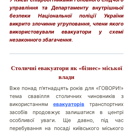
управління та Департаменту внутрішньої
безпеки Національної поліції України
викрито злочинне угруповання, члени якого
використовували евакуатори у схемі
незаконного збагачення
.
Столичні евакуатори як «бізнес» міської
влади
Вже понад п’ятнадцять років для «ГОВОРИ!»
тема свавілля столичних чиновників з
використанням
евакуаторів
транспортних
засобів продовжує залишатися в центрі
особливої уваги. Ще давно, під час
перебування на посаді київського міського