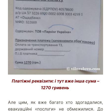
Платіжні реквізити: і тут вже інша сума –
1270 гривень
Але цим, як вже багато хто здогадалися,
евакуаційні «послуги» не обмежилися. До