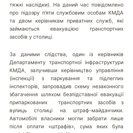
тяжкі наслідки). На даний час повідомлено
про підозру п’яти службовим особам КМДА
та двом керівникам приватних служб, які
займаються евакуацією транспортних
засобів у столиці.
За даними слідства, один із керівників
Департаменту транспортної інфраструктури
КМДА, залучивши керівництво управління
(інспекції) з паркування та підлеглих
інспекторів, запровадив схему незаконного
збагачення шляхом безпідставної евакуації
припаркованих транспортних засобів з
вулиць столиці на штраф-майданчики.
Автомобілі власники могли забрати лише
після оплати «штрафів», сума яких була