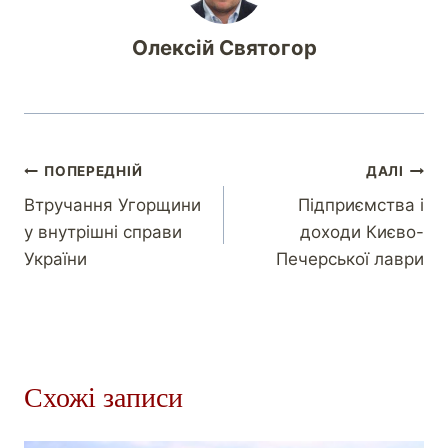
Олексій Святогор
ПОПЕРЕДНІЙ
ДАЛІ
Втручання Угорщини
Підприємства і
у внутрішні справи
доходи Києво-
України
Печерської лаври
Схожі записи