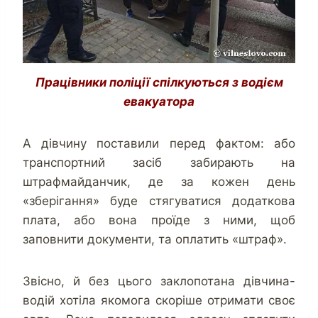
Працівники поліції спілкуються з водієм
евакуатора
А дівчину поставили перед фактом: або
транспортний засіб забирають на
штрафмайданчик, де за кожен день
«зберігання» буде стягуватися додаткова
плата, або вона проїде з ними, щоб
заповнити документи, та оплатить «штраф».
Звісно, й без цього заклопотана дівчина-
водій хотіла якомога скоріше отримати своє