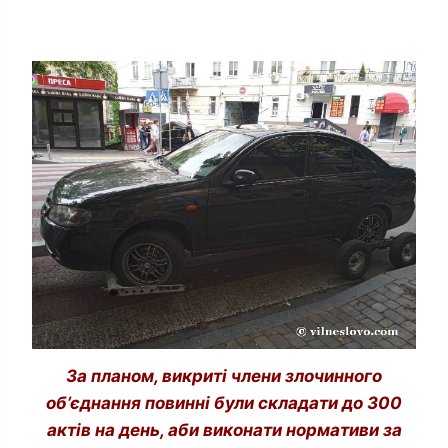
За планом, викриті члени злочинного
об’єднання повинні були складати до 300
актів на день, аби виконати нормативи за