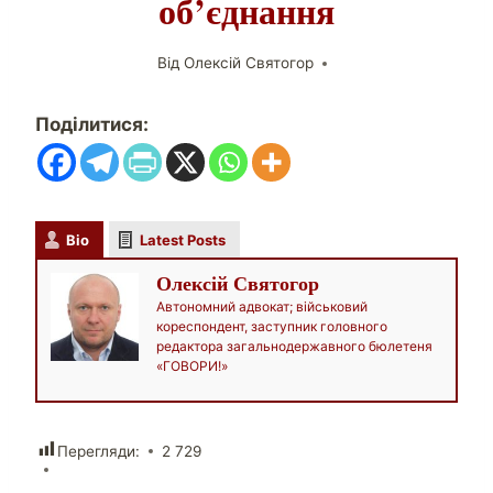
об’єднання
Від
Олексій Святогор
Поділитися:
Bio
Latest Posts
Олексій Святогор
Автономний адвокат; військовий
кореспондент, заступник головного
редактора загальнодержавного бюлетеня
«ГОВОРИ!»
Перегляди:
2 729