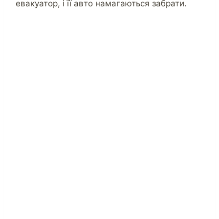
евакуатор, і її авто намагаються забрати.