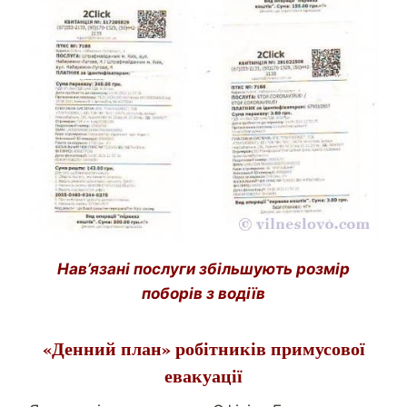
Нав’язані послуги збільшують розмір
поборів з водіїв
«Денний план» робітників примусової
евакуації