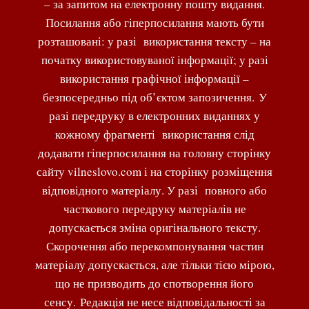
– за запитом на електронну пошту видання.
Посилання або гіперпосилання мають бути
розташовані: у разі використання тексту – на
початку використовуваної інформації; у разі
використання графічної інформації –
безпосередньо під об’єктом запозичення. У
разі передруку в електронних виданнях у
кожному фрагменті використання слід
додавати гіперпосилання на головну сторінку
сайту vilneslovo.com і на сторінку розміщення
відповідного матеріалу. У разі повного або
часткового передруку матеріалів не
допускається зміна оригінального тексту.
Скорочення або перекомпонування частин
матеріалу допускається, але тільки тією мірою,
що не призводить до спотворення його
сенсу. Редакція не несе відповідальності за