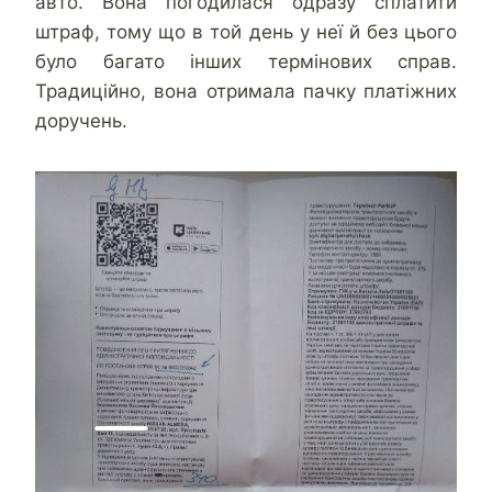
авто. Вона погодилася одразу сплатити
штраф, тому що в той день у неї й без цього
було багато інших термінових справ.
Традиційно, вона отримала пачку платіжних
доручень.