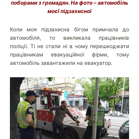
поборами з громадян. На фото – автомобіль
моєї підзахисної
Коли моя підзахисна бігом примчала до
автомобіля, то викликала працівників
поліції. Ті не стали ні в чому перешкоджати
працівникам евакуаційної фірми, тому
автомобіль завантажили на евакуатор.