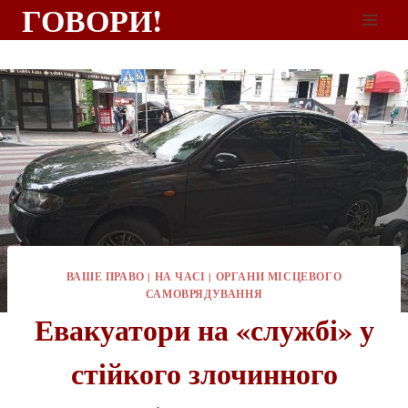
ГОВОРИ!
ВАШЕ ПРАВО
|
НА ЧАСІ
|
ОРГАНИ МІСЦЕВОГО
САМОВРЯДУВАННЯ
Евакуатори на «службі» у
стійкого злочинного