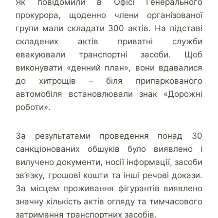
Як повідомили в Офісі Генерального
прокурора, щоденно члени організованої
групи мали складати 300 актів. На підставі
складених актів приватні служби
евакуювали транспортні засоби. Щоб
виконувати «денний план», вони вдавалися
до хитрощів – біля припаркованого
автомобіля встановлювали знак «Дорожні
роботи».
За результатами проведення понад 30
санкціонованих обшуків було виявлено і
вилучено документи, носії інформації, засоби
зв’язку, грошові кошти та інші речові докази.
За місцем проживання фігурантів виявлено
значну кількість актів огляду та тимчасового
затримання транспортних засобів.