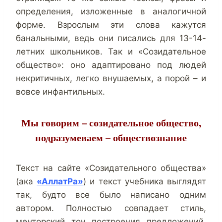
определения, изложенные в аналогичной
форме. Взрослым эти слова кажутся
банальными, ведь они писались для 13-14-
летних школьников. Так и «Созидательное
общество»: оно адаптировано под людей
некритичных, легко внушаемых, а порой – и
вовсе инфантильных.
Мы говорим – созидательное общество,
подразумеваем – обществознание
Текст на сайте «Созидательного общества»
(ака
«АллатРа»
) и текст учебника выглядят
так, будто все было написано одним
автором. Полностью совпадает стиль,
менторский тон построения предложений,