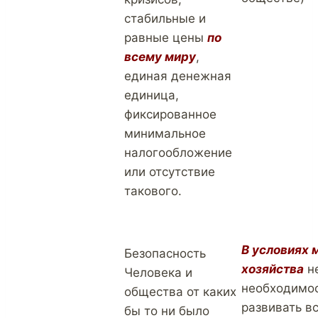
стабильные и
равные цены
по
всему миру
,
единая денежная
единица,
фиксированное
минимальное
налогообложение
или отсутствие
такового.
В условиях 
Безопасность
хозяйства
н
Человека и
необходимо
общества от каких
развивать в
бы то ни было