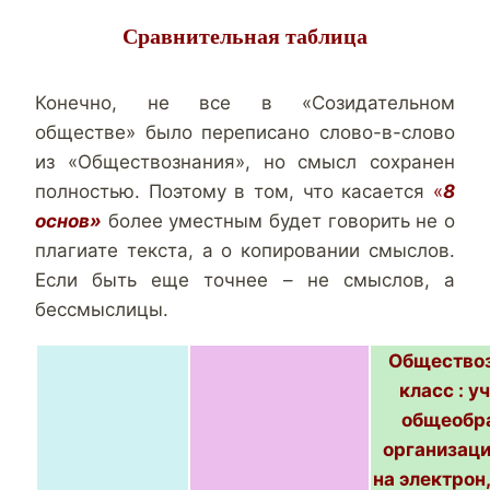
Сравнительная таблица
Конечно, не все в «Созидательном
обществе» было переписано слово-в-слово
из «Обществознания», но смысл сохранен
полностью. Поэтому в том, что касается
«
8
основ»
более уместным будет говорить не о
плагиате текста, а о копировании смыслов.
Если быть еще точнее – не смыслов, а
бессмыслицы.
Обществоз
класс : у
общеобра
организаци
на электрон