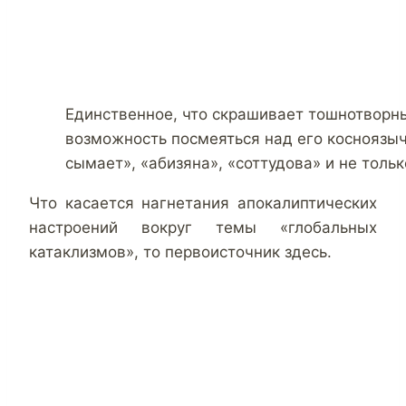
Единственное, что скрашивает тошнотворны
возможность посмеяться над его косноязыч
сымает», «абизяна», «соттудова» и не тольк
Что касается нагнетания апокалиптических
настроений вокруг темы «глобальных
катаклизмов», то первоисточник здесь.