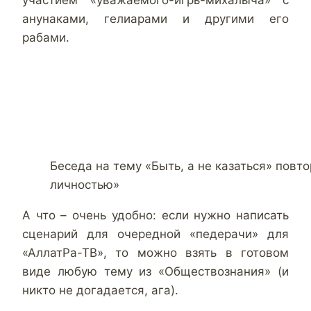
участием «уважаемого-игрь-михалыча» с
анунаками, гелиарами и другими его
рабами.
Беседа на тему «Быть, а не казаться» повто
личностью»
А что – очень удобно: если нужно написать
сценарий для очередной «педерачи» для
«АллатРа-ТВ», то можно взять в готовом
виде любую тему из «Обществознания» (и
никто не догадается, ага).