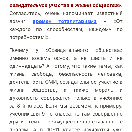
созидательное участие в жизни общества»
.
Согласитесь, очень напоминает известный
лозунг
времен тоталитаризма
– «От
каждого по способностям, каждому по
потребностям!».
Почему у «Созидательного общества»
именно восемь основ, а не шесть и не
одиннадцать? А потому, что такие темы, как
жизнь, свобода, безопасность человека,
деятельность СМИ, созидательное участие в
жизни общества, а также мораль и
духовность содержатся только в учебнике
за 8-й класс. Если мы возьмем, к примеру,
учебник для 9-го класса, то там совершенно
другие темы, преимущественно связанные с
правом. А в 10-11 классе изучаются уже