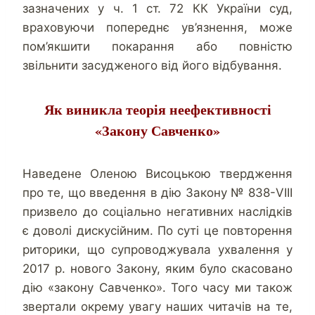
зазначених у ч. 1 ст. 72 КК України суд,
враховуючи попереднє ув’язнення, може
пом’якшити покарання або повністю
звільнити засудженого від його відбування.
Як виникла теорія неефективності
«Закону Савченко»
Наведене Оленою Висоцькою твердження
про те, що введення в дію Закону № 838-VІІІ
призвело до соціально негативних наслідків
є доволі дискусійним. По суті це повторення
риторики, що супроводжувала ухвалення у
2017 р. нового Закону, яким було скасовано
дію «закону Савченко». Того часу ми також
звертали окрему увагу наших читачів на те,