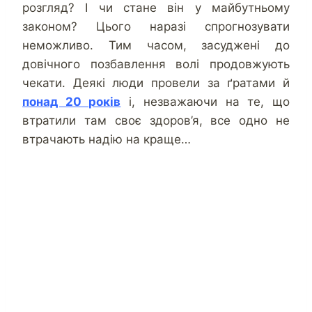
розгляд? І чи стане він у майбутньому
законом? Цього наразі спрогнозувати
неможливо. Тим часом, засуджені до
довічного позбавлення волі продовжують
чекати. Деякі люди провели за ґратами й
понад 20 років
і, незважаючи на те, що
втратили там своє здоров’я, все одно не
втрачають надію на краще…