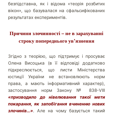
безпідставна, як і відома «теорія розбитих
вікон», що базувалася на сфальсифікованих
результатах експериментів.
Причини злочинності – не в зарахуванні
строку попереднього ув’язнення
Згідно з теорією, що підтримує і просуває
Олена Висоцька (в її відповіді додатково
підкреслюється, що листи Міністерства
юстиції України не встановлюють норм
права, а мають інформативний характер),
застосування норм Закону № 838-VІІІ
«призводило до нівелювання такої мети
покарання, як запобігання вчиненню нових
злочинів…»
. Але на чому базується такий