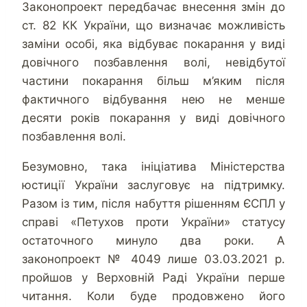
Законопроект передбачає внесення змін до
ст. 82 КК України, що визначає можливість
заміни особі, яка відбуває покарання у виді
довічного позбавлення волі, невідбутої
частини покарання більш м’яким після
фактичного відбування нею не менше
десяти років покарання у виді довічного
позбавлення волі.
Безумовно, така ініціатива Міністерства
юстиції України заслуговує на підтримку.
Разом із тим, після набуття рішенням ЄСПЛ у
справі «Петухов проти України» статусу
остаточного минуло два роки. А
законопроект № 4049 лише 03.03.2021 р.
пройшов у Верховній Раді України перше
читання. Коли буде продовжено його