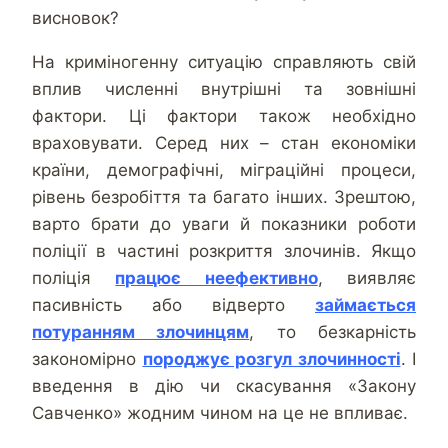
висновок?
На криміногенну ситуацію справляють свій
вплив численні внутрішні та зовнішні
фактори. Ці фактори також необхідно
враховувати. Серед них – стан економіки
країни, демографічні, міграційні процеси,
рівень безробіття та багато інших. Зрештою,
варто брати до уваги й показники роботи
поліції в частині розкриття злочинів. Якщо
поліція
працює неефективно
, виявляє
пасивність або відверто
займається
потуранням злочинцям
, то безкарність
закономірно
породжує розгул злочинності
. І
введення в дію чи скасування «Закону
Савченко» жодним чином на це не впливає.