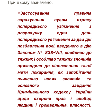
При цьому зазначено:
«Застосування правила
зарахування судом строку
попереднього ув’язнення з
розрахунку один день
попереднього ув’язнення за два дні
позбавлення волі, введеного в дію
Законом № 838-
V
ІІІ, особливо до
тяжких і особливо тяжких злочинів
призводило до нівелювання такої
мети покарання, як запобігання
вчиненню нових злочинів та
основного завдання
Кримінального кодексу України
щодо охорони прав і свобод
людини і громадянина, власності,