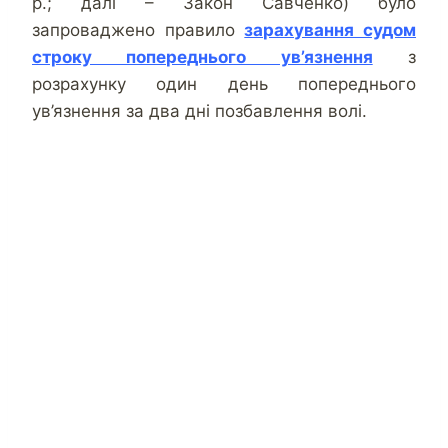
р.; далі – Закон Савченко) було
запроваджено правило
зарахування судом
строку попереднього ув’язнення
з
розрахунку один день попереднього
ув’язнення за два дні позбавлення волі.