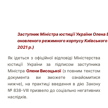
Заступник Міністра юстиції України Олена 
оновленого режимного корпусу Київського 
2021 р.)
Як ідеться з офіційної відповіді Міністерства
юстиції України за підписом заступника
Міністра
Олени Висоцької
(з повним текстом
документа ви зможете ознайомитися
нижче), на практиці введення в дію Закону
№ 838-VІІІ призвело до соціально негативних
наслідків.