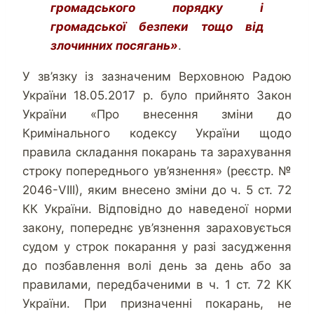
громадського порядку і
громадської безпеки тощо від
злочинних посягань»
.
У зв’язку із зазначеним Верховною Радою
України 18.05.2017 р. було прийнято Закон
України «Про внесення зміни до
Кримінального кодексу України щодо
правила складання покарань та зарахування
строку попереднього ув’язнення» (реєстр. №
2046-VІІІ), яким внесено зміни до ч. 5 ст. 72
КК України. Відповідно до наведеної норми
закону, попереднє ув’язнення зараховується
судом у строк покарання у разі засудження
до позбавлення волі день за день або за
правилами, передбаченими в ч. 1 ст. 72 КК
України. При призначенні покарань, не