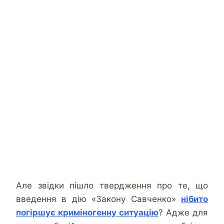
Але звідки пішло твердження про те, що
введення в дію «Закону Савченко»
нібито
погіршує криміногенну ситуацію
? Адже для